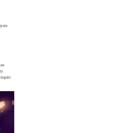
äysin
taa
ty
 ympäri