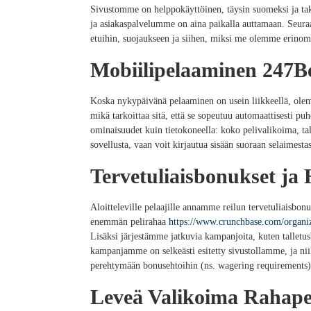
Sivustomme on helppokäyttöinen, täysin suomeksi ja tak
ja asiakaspalvelumme on aina paikalla auttamaan. Seuraa
etuihin, suojaukseen ja siihen, miksi me olemme erinomai
Mobiilipelaaminen 247Be
Koska nykypäivänä pelaaminen on usein liikkeellä, ole
mikä tarkoittaa sitä, että se sopeutuu automaattisesti pu
ominaisuudet kuin tietokoneella: koko pelivalikoima, tall
sovellusta, vaan voit kirjautua sisään suoraan selaimestas
Tervetuliaisbonukset ja
Aloitteleville pelaajille annamme reilun tervetuliaisbon
enemmän pelirahaa
https://www.crunchbase.com/organiza
Lisäksi järjestämme jatkuvia kampanjoita, kuten talletus
kampanjamme on selkeästi esitetty sivustollamme, ja ni
perehtymään bonusehtoihin (ns. wagering requirements) e
Leveä Valikoima Rahapel