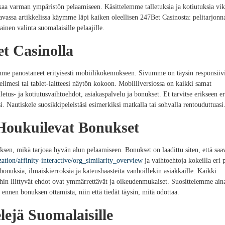
aa varman ympäristön pelaamiseen. Käsittelemme talletuksia ja kotiutuksia vikk
vassa artikkelissa käymme läpi kaiken oleellisen 247Bet Casinosta: pelitarjonn
nen valinta suomalaisille pelaajille.
t Casinolla
mme panostaneet erityisesti mobiilikokemukseen. Sivumme on täysin responsiiv
helimesi tai tablet-laitteesi näytön kokoon. Mobiiliversiossa on kaikki samat
etus- ja kotiutusvaihtoehdot, asiakaspalvelu ja bonukset. Et tarvitse erikseen eri
i. Nautiskele suosikkipeleistäsi esimerkiksi matkalla tai sohvalla rentouduttuasi
 Houkuilevat Bonukset
uksen, mikä tarjoaa hyvän alun pelaamiseen. Bonukset on laadittu siten, että saa
tion/affinity-interactive/org_similarity_overview
ja vaihtoehtoja kokeilla eri p
bonuksia, ilmaiskierroksia ja kateushaasteita vanhoillekin asiakkaille. Kaikki
ihin liittyvät ehdot ovat ymmärrettävät ja oikeudenmukaiset. Suosittelemme ain
nnen bonuksen ottamista, niin että tiedät täysin, mitä odottaa.
ejä Suomalaisille