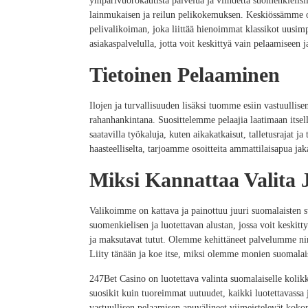
ympärivuorokautista palvelua ja viihdettä suomenkielisil
lainmukaisen ja reilun pelikokemuksen. Keskiössämme o
pelivalikoiman, joka liittää hienoimmat klassikot uusi
asiakaspalvelulla, jotta voit keskittyä vain pelaamiseen 
Tietoinen Pelaaminen
Ilojen ja turvallisuuden lisäksi tuomme esiin vastuullis
rahanhankintana. Suosittelemme pelaajia laatimaan itsel
saatavilla työkaluja, kuten aikakatkaisut, talletusrajat ja
haasteelliselta, tarjoamme osoitteita ammattilaisapua jak
Miksi Kannattaa Valita 
Valikoimme on kattava ja painottuu juuri suomalaisten 
suomenkielisen ja luotettavan alustan, jossa voit keski
ja maksutavat tutut. Olemme kehittäneet palvelumme n
Liity tänään ja koe itse, miksi olemme monien suomalaist
247Bet Casino on luotettava valinta suomalaiselle kolikko
suosikit kuin tuoreimmat uutuudet, kaikki luotettavassa
vastuullisen pelaamisen apuvälineet viimeistelevät kok