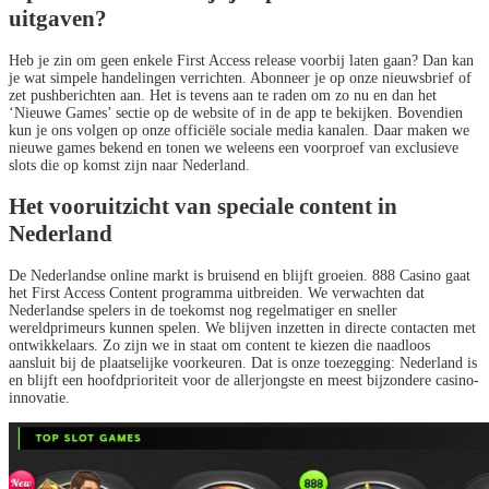
uitgaven?
Heb je zin om geen enkele First Access release voorbij laten gaan? Dan kan
je wat simpele handelingen verrichten. Abonneer je op onze nieuwsbrief of
zet pushberichten aan. Het is tevens aan te raden om zo nu en dan het
‘Nieuwe Games’ sectie op de website of in de app te bekijken. Bovendien
kun je ons volgen op onze officiële sociale media kanalen. Daar maken we
nieuwe games bekend en tonen we weleens een voorproef van exclusieve
slots die op komst zijn naar Nederland.
Het vooruitzicht van speciale content in
Nederland
De Nederlandse online markt is bruisend en blijft groeien. 888 Casino gaat
het First Access Content programma uitbreiden. We verwachten dat
Nederlandse spelers in de toekomst nog regelmatiger en sneller
wereldprimeurs kunnen spelen. We blijven inzetten in directe contacten met
ontwikkelaars. Zo zijn we in staat om content te kiezen die naadloos
aansluit bij de plaatselijke voorkeuren. Dat is onze toezegging: Nederland is
en blijft een hoofdprioriteit voor de allerjongste en meest bijzondere casino-
innovatie.