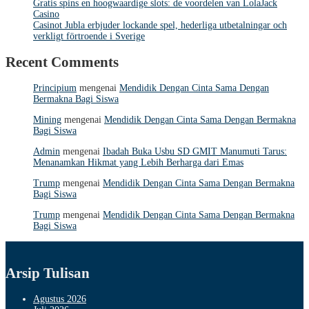
Gratis spins en hoogwaardige slots: de voordelen van LolaJack
Casino
Casinot Jubla erbjuder lockande spel, hederliga utbetalningar och
verkligt förtroende i Sverige
Recent Comments
Principium
mengenai
Mendidik Dengan Cinta Sama Dengan
Bermakna Bagi Siswa
Mining
mengenai
Mendidik Dengan Cinta Sama Dengan Bermakna
Bagi Siswa
Admin
mengenai
Ibadah Buka Usbu SD GMIT Manumuti Tarus:
Menanamkan Hikmat yang Lebih Berharga dari Emas
Trump
mengenai
Mendidik Dengan Cinta Sama Dengan Bermakna
Bagi Siswa
Trump
mengenai
Mendidik Dengan Cinta Sama Dengan Bermakna
Bagi Siswa
Arsip Tulisan
Agustus 2026