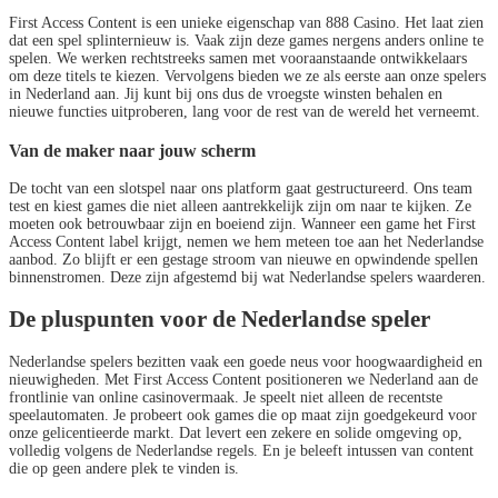
First Access Content is een unieke eigenschap van 888 Casino. Het laat zien
dat een spel splinternieuw is. Vaak zijn deze games nergens anders online te
spelen. We werken rechtstreeks samen met vooraanstaande ontwikkelaars
om deze titels te kiezen. Vervolgens bieden we ze als eerste aan onze spelers
in Nederland aan. Jij kunt bij ons dus de vroegste winsten behalen en
nieuwe functies uitproberen, lang voor de rest van de wereld het verneemt.
Van de maker naar jouw scherm
De tocht van een slotspel naar ons platform gaat gestructureerd. Ons team
test en kiest games die niet alleen aantrekkelijk zijn om naar te kijken. Ze
moeten ook betrouwbaar zijn en boeiend zijn. Wanneer een game het First
Access Content label krijgt, nemen we hem meteen toe aan het Nederlandse
aanbod. Zo blijft er een gestage stroom van nieuwe en opwindende spellen
binnenstromen. Deze zijn afgestemd bij wat Nederlandse spelers waarderen.
De pluspunten voor de Nederlandse speler
Nederlandse spelers bezitten vaak een goede neus voor hoogwaardigheid en
nieuwigheden. Met First Access Content positioneren we Nederland aan de
frontlinie van online casinovermaak. Je speelt niet alleen de recentste
speelautomaten. Je probeert ook games die op maat zijn goedgekeurd voor
onze gelicentieerde markt. Dat levert een zekere en solide omgeving op,
volledig volgens de Nederlandse regels. En je beleeft intussen van content
die op geen andere plek te vinden is.