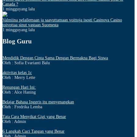
Canada ?
1 mingguyang lalu
Valmiina pelailemaan ja saavuttamaan voittoja isosti Casinova Casino
toivottaa sinut vastaan Suomesta
1 mingguyang lalu
Blog Guru
Mendidik Dengan Cinta Sama Dengan Bermakna Bagi Siswa
Oleh : Sofia Evarianti Balu
aktivitas kelas 1c
Oleh : Merry Lette
Renungan Hari Ini:
Oleh : Alce Haning
Belajar Bahasa Inggris itu menyenangkan
Oleh : Fredrika Lemba
Tata Cara Menyikat Gigi yang Benar
Oleh : Admin
6 Langkah Cuci Tangan yang Benar
Oleh : Admin