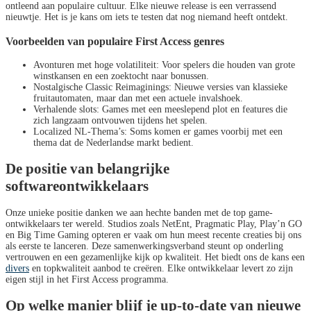
ontleend aan populaire cultuur. Elke nieuwe release is een verrassend
nieuwtje. Het is je kans om iets te testen dat nog niemand heeft ontdekt.
Voorbeelden van populaire First Access genres
Avonturen met hoge volatiliteit: Voor spelers die houden van grote
winstkansen en een zoektocht naar bonussen.
Nostalgische Classic Reimaginings: Nieuwe versies van klassieke
fruitautomaten, maar dan met een actuele invalshoek.
Verhalende slots: Games met een meeslepend plot en features die
zich langzaam ontvouwen tijdens het spelen.
Localized NL-Thema’s: Soms komen er games voorbij met een
thema dat de Nederlandse markt bedient.
De positie van belangrijke
softwareontwikkelaars
Onze unieke positie danken we aan hechte banden met de top game-
ontwikkelaars ter wereld. Studios zoals NetEnt, Pragmatic Play, Play’n GO
en Big Time Gaming opteren er vaak om hun meest recente creaties bij ons
als eerste te lanceren. Deze samenwerkingsverband steunt op onderling
vertrouwen en een gezamenlijke kijk op kwaliteit. Het biedt ons de kans een
divers
en topkwaliteit aanbod te creëren. Elke ontwikkelaar levert zo zijn
eigen stijl in het First Access programma.
Op welke manier blijf je up-to-date van nieuwe