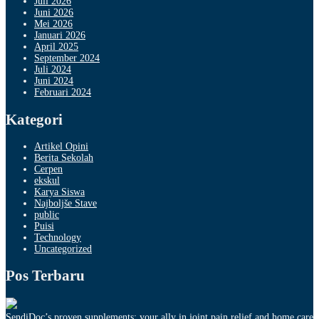
Juli 2026
Juni 2026
Mei 2026
Januari 2026
April 2025
September 2024
Juli 2024
Juni 2024
Februari 2024
Kategori
Artikel Opini
Berita Sekolah
Cerpen
ekskul
Karya Siswa
Najboljše Stave
public
Puisi
Technology
Uncategorized
Pos Terbaru
SendiDoc’s proven supplements: your ally in joint pain relief and home care