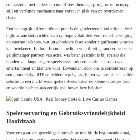
contrasteren met andere circus- of feestthema’s, springt onze focus op
stijl en verfijnde mechanics naar voren, in plek van op overdreven
chaos.
Een belangrijk differentiërend punt is de geselecteerde volatiliteit. Veel
high-octane slots richten zich op hoge volatiliteit voor de achtervolging
op enorme jackpots, wat uitgebreidere fases zonder significante winsten
kan betekenen. Balloon Boom’s medium volatiliteit garandeert voor een
gelijkmatiger patroon van actie, wat beter geschikt is bij spelers die
houden van langdurigere speelsessies met een continue stroom van
entertainment en kleinere wins. Bovendien, door ons te concentreren op
een doorzichtige RTP en heldere regels, profileren we ons als een solide
selectie in een markt waar spelers steeds vaker de kleine lettertjes lezen
en waarde hechten aan eerlijk spel boven loze beloften.
Spelerservaring en Gebruiksvriendelijkheid
Hoofdzaak
Voor ons gaat een geweldige slotmachine niet bij de beginnende draai,
maar bij het moment dat een speler de speelomgeving opent. Daarom