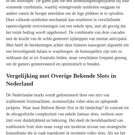
in het hoofdspel. De game past toe een uitbetalingsmogelijkheid bij elke
winnende combinatie, waarbij winstgevende symbolen weggaan en
andere vanuit de hoogte neerdalen om de lege plekken in te opvullen.
Deze vallende-symbolen-mechaniek kan resulteren in verschillende
opeenvolgende overwinningen van een enkele spin, met als gevolg dat
het totale bedrag wordt opgebouwd. De combinatie van deze cascades
met de kracht van de wilds genereert tijdstippen van intense anticipatie.
Men heeft de berekeningen achter deze features nauwgezet afgesteld om
een bevredigende balans te waarborgen: de bonusspellen zijn niet zo
zeldzaam dat ze tot frustratie leiden, maar verschijnen frequent genoeg
om de gamers geïnteresseerd en optimistisch te houden.
Vergelijking met Overige Bekende Slots in
Nederland
De Nederlandse markt wordt gedomineerd door een mix van
traditionele fruitmachines, avontuurlijke video slots en oplopende
jackpots. Waar staat Balloon Boom Slot in dit landschap? In contrast tot
de ultragrafische complexiteit van enkele fantasy-slots, verkiest onze
titel voor duidelijkheid en bekoring. Het deelt de bereikbaarheid van
traditionele fruit slots maar voegt een moderne niveau van strategische
bonusdiepte die je vaak tegenkomt in recentere video slots. Als we het