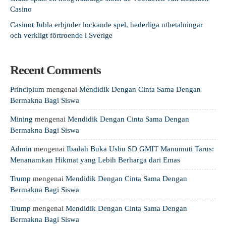
Casino
Casinot Jubla erbjuder lockande spel, hederliga utbetalningar
och verkligt förtroende i Sverige
Recent Comments
Principium
mengenai
Mendidik Dengan Cinta Sama Dengan
Bermakna Bagi Siswa
Mining
mengenai
Mendidik Dengan Cinta Sama Dengan
Bermakna Bagi Siswa
Admin
mengenai
Ibadah Buka Usbu SD GMIT Manumuti Tarus:
Menanamkan Hikmat yang Lebih Berharga dari Emas
Trump
mengenai
Mendidik Dengan Cinta Sama Dengan
Bermakna Bagi Siswa
Trump
mengenai
Mendidik Dengan Cinta Sama Dengan
Bermakna Bagi Siswa