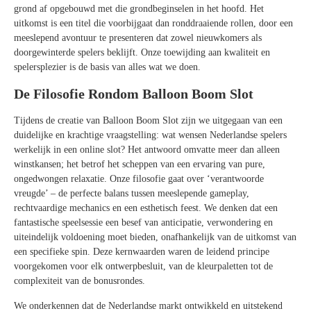
grond af opgebouwd met die grondbeginselen in het hoofd. Het
uitkomst is een titel die voorbijgaat dan ronddraaiende rollen, door een
meeslepend avontuur te presenteren dat zowel nieuwkomers als
doorgewinterde spelers beklijft. Onze toewijding aan kwaliteit en
spelersplezier is de basis van alles wat we doen.
De Filosofie Rondom Balloon Boom Slot
Tijdens de creatie van Balloon Boom Slot zijn we uitgegaan van een
duidelijke en krachtige vraagstelling: wat wensen Nederlandse spelers
werkelijk in een online slot? Het antwoord omvatte meer dan alleen
winstkansen; het betrof het scheppen van een ervaring van pure,
ongedwongen relaxatie. Onze filosofie gaat over ‘verantwoorde
vreugde’ – de perfecte balans tussen meeslepende gameplay,
rechtvaardige mechanics en een esthetisch feest. We denken dat een
fantastische speelsessie een besef van anticipatie, verwondering en
uiteindelijk voldoening moet bieden, onafhankelijk van de uitkomst van
een specifieke spin. Deze kernwaarden waren de leidend principe
voorgekomen voor elk ontwerpbesluit, van de kleurpaletten tot de
complexiteit van de bonusrondes.
We onderkennen dat de Nederlandse markt ontwikkeld en uitstekend