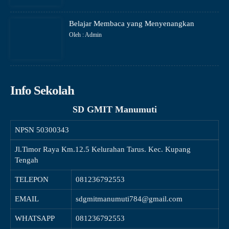
Belajar Membaca yang Menyenangkan
Oleh : Admin
Info Sekolah
SD GMIT Manumuti
NPSN
50300343
Jl.Timor Raya Km.12.5 Kelurahan Tarus. Kec. Kupang
Tengah
TELEPON
081236792553
EMAIL
sdgmitmanumuti784@gmail.com
WHATSAPP
081236792553