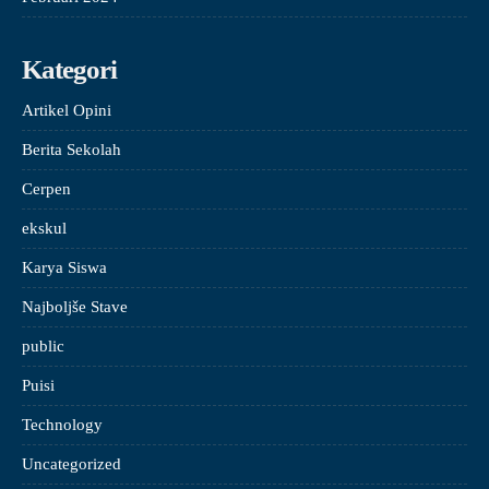
Kategori
Artikel Opini
Berita Sekolah
Cerpen
ekskul
Karya Siswa
Najboljše Stave
public
Puisi
Technology
Uncategorized