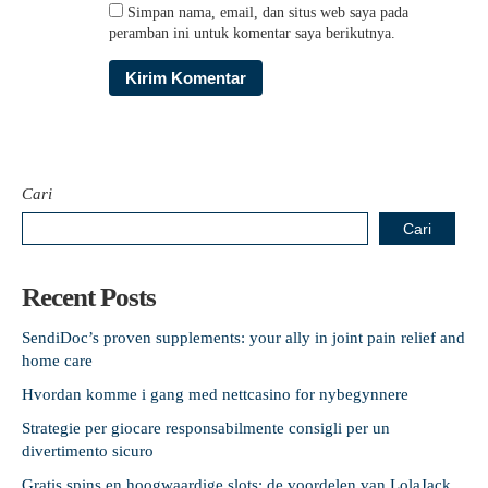
Simpan nama, email, dan situs web saya pada
peramban ini untuk komentar saya berikutnya.
Cari
Cari
Recent Posts
SendiDoc’s proven supplements: your ally in joint pain relief and
home care
Hvordan komme i gang med nettcasino for nybegynnere
Strategie per giocare responsabilmente consigli per un
divertimento sicuro
Gratis spins en hoogwaardige slots: de voordelen van LolaJack