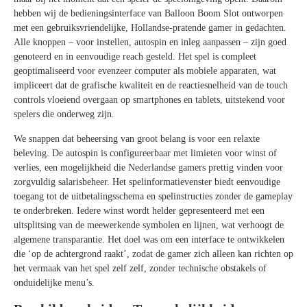
hebben wij de bedieningsinterface van Balloon Boom Slot ontworpen
met een gebruiksvriendelijke, Hollandse-pratende gamer in gedachten.
Alle knoppen – voor instellen, autospin en inleg aanpassen – zijn goed
genoteerd en in eenvoudige reach gesteld. Het spel is compleet
geoptimaliseerd voor evenzeer computer als mobiele apparaten, wat
impliceert dat de grafische kwaliteit en de reactiesnelheid van de touch
controls vloeiend overgaan op smartphones en tablets, uitstekend voor
spelers die onderweg zijn.
We snappen dat beheersing van groot belang is voor een relaxte
beleving. De autospin is configureerbaar met limieten voor winst of
verlies, een mogelijkheid die Nederlandse gamers prettig vinden voor
zorgvuldig salarisbeheer. Het spelinformatievenster biedt eenvoudige
toegang tot de uitbetalingsschema en spelinstructies zonder de gameplay
te onderbreken. Iedere winst wordt helder gepresenteerd met een
uitsplitsing van de meewerkende symbolen en lijnen, wat verhoogt de
algemene transparantie. Het doel was om een interface te ontwikkelen
die ‘op de achtergrond raakt’, zodat de gamer zich alleen kan richten op
het vermaak van het spel zelf zelf, zonder technische obstakels of
onduidelijke menu’s.