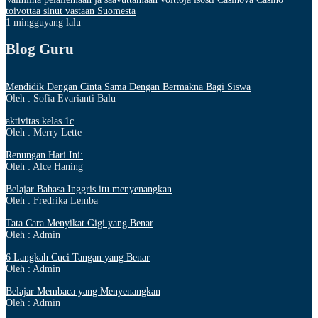
toivottaa sinut vastaan Suomesta
1 mingguyang lalu
Blog Guru
Mendidik Dengan Cinta Sama Dengan Bermakna Bagi Siswa
Oleh : Sofia Evarianti Balu
aktivitas kelas 1c
Oleh : Merry Lette
Renungan Hari Ini:
Oleh : Alce Haning
Belajar Bahasa Inggris itu menyenangkan
Oleh : Fredrika Lemba
Tata Cara Menyikat Gigi yang Benar
Oleh : Admin
6 Langkah Cuci Tangan yang Benar
Oleh : Admin
Belajar Membaca yang Menyenangkan
Oleh : Admin