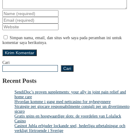
Simpan nama, email, dan situs web saya pada peramban ini untuk
komentar saya berikutnya.
Cari
Cari
Recent Posts
SendiDoc’s proven supplements: your ally in joint pain relief and
home care
Hvordan komme i gang med nettcasino for nybegynnere
Strategie per giocare responsabilmente consigli per un divertimento
sicuro
Gratis spins en hoogwaardige slots: de voordelen van LolaJack
Casino
Casinot Jubla erbjuder lockande spel, hederliga utbetalningar och
verkligt förtroende i Sverige