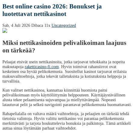
Best online casino 2026: Bonukset ja
luotettavat nettikasinot
Sab, 4 Juli 2026
Dibaca 11x
Uncategorized
Miksi nettikasinoiden pelivalikoiman laajuus
on tärkeää?
Pelaajat etsivät usein nettikasinoita, jotka tarjoavat tehokkaita ja nopeita
maksutapoja
raketticasino-fi.com
. Hyvin toimivat rahansiirrot ovat
keskeinen osa hyvää pelikokemusta. Suositellut kasinot tarjoavat erilaisia
maksuvaihtoehtoja, jotka tekevät talletuksista ja kotiutuksista helppoja ja
turvallisia.
Kun valitset nettikasinoa, kannattaa kiinnittää huomiota paitsi
pelivalikoimaan myös käyttöliittymän helppouteen. Käyttäjäystävällinen
alusta tekee pelaamisesta sujuvampaa ja miellyttävämpää. Nopeasti
latautuvat pelit ja selkeä navigointi parantavat pelikokemusta huomattavasti.
Rahapelialalla on valtava määrä vaihtoehtoja, ja pelaajien on tärkeää tehdä
tietoisia valintoja. Hyvin valittu nettikasino voi parantaa pelikokemusta
merkittävästi ja tarjota houkuttelevia bonuksia ja palkintoja. Tämä artikkeli
auttaa sinua löytämään parhaat vaihtoehdot.