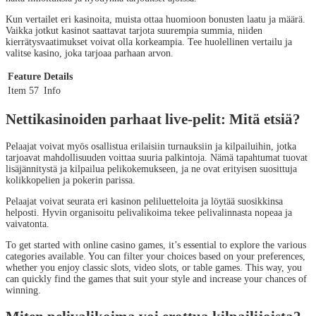
Kun vertailet eri kasinoita, muista ottaa huomioon bonusten laatu ja määrä.
Vaikka jotkut kasinot saattavat tarjota suurempia summia, niiden
kierrätysvaatimukset voivat olla korkeampia. Tee huolellinen vertailu ja
valitse kasino, joka tarjoaa parhaan arvon.
Feature
Details
Item 57
Info
Nettikasinoiden parhaat live-pelit: Mitä etsiä?
Pelaajat voivat myös osallistua erilaisiin turnauksiin ja kilpailuihin, jotka
tarjoavat mahdollisuuden voittaa suuria palkintoja. Nämä tapahtumat tuovat
lisäjännitystä ja kilpailua pelikokemukseen, ja ne ovat erityisen suosittuja
kolikkopelien ja pokerin parissa.
Pelaajat voivat seurata eri kasinon peliluetteloita ja löytää suosikkinsa
helposti. Hyvin organisoitu pelivalikoima tekee pelivalinnasta nopeaa ja
vaivatonta.
To get started with online casino games, it’s essential to explore the various
categories available. You can filter your choices based on your preferences,
whether you enjoy classic slots, video slots, or table games. This way, you
can quickly find the games that suit your style and increase your chances of
winning.