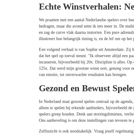
Echte Winstverhalen: Ne
We praatten met een aantal Nederlandse spelers over hu
bedragen, maar die avond zette ik iets meer in. De multi
en zag de curve vlak daarna instorten. Een pure adrenali
illustreert hoe belangrijk timing is, en de lef om op het
Een volgend verhaal is van Sophie uit Amsterdam. Zij h
dat het spel op toeval steunt. “Ik observeer altijd een 
incasseren, bijvoorbeeld bij 20x. Discipline is alles. Op
125x. Dat werd mijn grootste winst ooit, genoeg voor ee
van emotie, tot onverwachte resultaten kan brengen.
Gezond en Bewust Spelen
In Nederland staat gezond spelen centraal op de agenda,
alleen te spelen bij erkende aanbieders, bijvoorbeeld d
spelers greep houden. Denk aan stortingslimieten, verlie
Ons aanbeveling is om deze instellingen van tevoren te 
Zelfinzicht is ook noodzakelijk. Vraag jezelf regelmatig