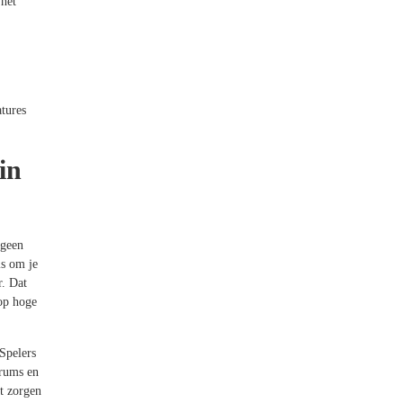
 het
atures
in
 geen
is om je
r. Dat
 op hoge
Spelers
orums en
t zorgen