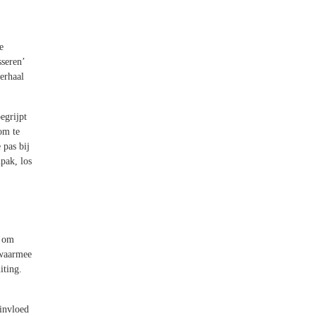
e
sseren’
erhaal
egrijpt
om te
 pas bij
pak, los
l om
 waarmee
iting.
 invloed