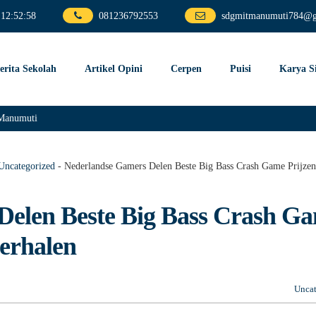
12
:
52
:
59
081236792553
sdgmitmanumuti784@g
erita Sekolah
Artikel Opini
Cerpen
Puisi
Karya S
umuti
Si
Uncategorized
-
Nederlandse Gamers Delen Beste Big Bass Crash Game Prijzen
Delen Beste Big Bass Crash G
verhalen
Uncat