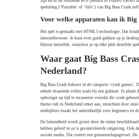
zijn en of de vermelde RTP (Return to Player) correct is.
speluitleg (‘Paytable’ of ‘Info’) van Big Bass Crash zelf
Voor welke apparaten kan ik Big
Het spel is gemaakt met HTML5 technologie. Dat houdt i
internetbrowser. Je kunt even goed gokken op je desktop
blijven hetzelfde, waardoor je op elke plek dezelfde spe
Waar gaat Big Bass Cras
Nederland?
Big Bass Crash behoort in de categorie ‘crash games’. 
enkele draaiende rollen zoals bij een gokkast. In plaats
opbrengst op tijd te incasseren voordat die crash gebeu
thema valt in Nederland zeker aan, misschien door onze
multipliers maakt het aantrekkelijk voor beginners en do
De bekendheid wordt groter door de ruime beschikbaarhe
hebben geloof in zo’n gecontroleerde omgeving. Ook de
sociale media. Dat creëert een gemeenschapsgevoel. De 