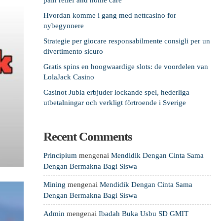
pain relief and home care
Hvordan komme i gang med nettcasino for
nybegynnere
Strategie per giocare responsabilmente consigli per un
divertimento sicuro
Gratis spins en hoogwaardige slots: de voordelen van
LolaJack Casino
Casinot Jubla erbjuder lockande spel, hederliga
utbetalningar och verkligt förtroende i Sverige
Recent Comments
Principium
mengenai
Mendidik Dengan Cinta Sama
Dengan Bermakna Bagi Siswa
Mining
mengenai
Mendidik Dengan Cinta Sama
Dengan Bermakna Bagi Siswa
Admin
mengenai
Ibadah Buka Usbu SD GMIT