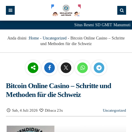
Situs Resmi SD GMIT Manumuti
Anda disini :
Home
-
Uncategorized
-
Bitcoin Online Casino – Schritte
und Methoden für die Schweiz
Bitcoin Online Casino – Schritte und
Methoden für die Schweiz
Sab, 4 Juli 2026
Dibaca 23x
Uncategorized