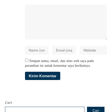
Simpan nama, email, dan situs web saya pada
peramban ini untuk komentar saya berikutnya.
Cari
Cari