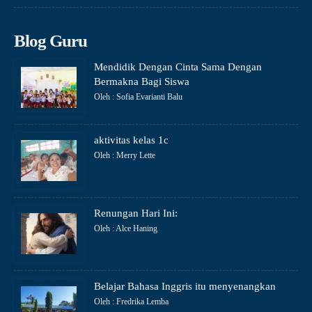
Blog Guru
Mendidik Dengan Cinta Sama Dengan
Bermakna Bagi Siswa
Oleh : Sofia Evarianti Balu
aktivitas kelas 1c
Oleh : Merry Lette
Renungan Hari Ini:
Oleh : Alce Haning
Belajar Bahasa Inggris itu menyenangkan
Oleh : Fredrika Lemba