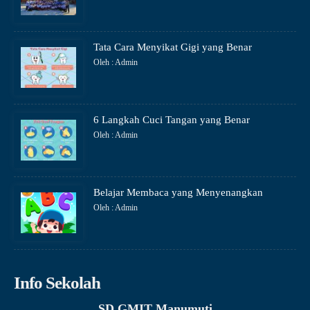
Tata Cara Menyikat Gigi yang Benar
Oleh : Admin
6 Langkah Cuci Tangan yang Benar
Oleh : Admin
Belajar Membaca yang Menyenangkan
Oleh : Admin
Info Sekolah
SD GMIT Manumuti