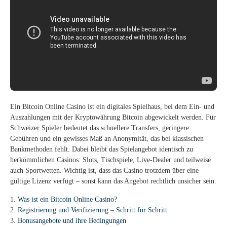
Ein Bitcoin Online Casino ist ein digitales Spielhaus, bei dem Ein- und
Auszahlungen mit der Kryptowährung Bitcoin abgewickelt werden. Für
Schweizer Spieler bedeutet das schnellere Transfers, geringere
Gebühren und ein gewisses Maß an Anonymität, das bei klassischen
Bankmethoden fehlt. Dabei bleibt das Spielangebot identisch zu
herkömmlichen Casinos: Slots, Tischspiele, Live-Dealer und teilweise
auch Sportwetten. Wichtig ist, dass das Casino trotzdem über eine
gültige Lizenz verfügt – sonst kann das Angebot rechtlich unsicher sein.
Was ist ein Bitcoin Online Casino?
Registrierung und Verifizierung – Schritt für Schritt
Bonusangebote und ihre Bedingungen