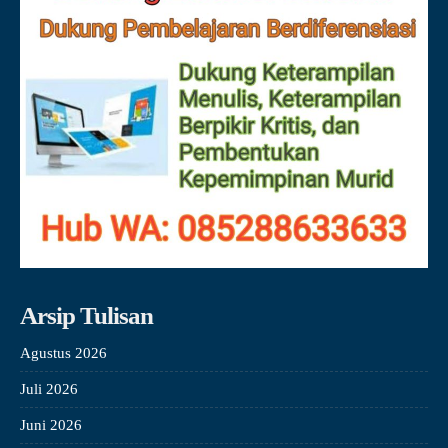
Arsip Tulisan
Agustus 2026
Juli 2026
Juni 2026