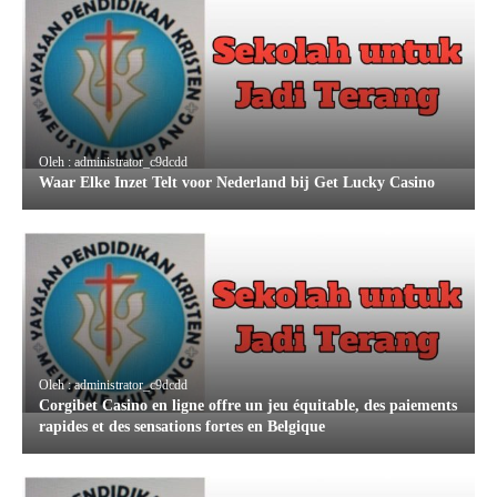
Oleh : administrator_c9dcdd
Waar Elke Inzet Telt voor Nederland bij Get Lucky Casino
Oleh : administrator_c9dcdd
Corgibet Casino en ligne offre un jeu équitable, des paiements
rapides et des sensations fortes en Belgique