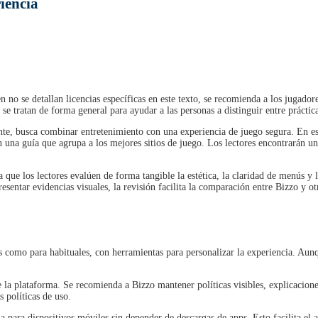
riencia
en no se detallan licencias específicas en este texto, se recomienda a los jugado
se tratan de forma general para ayudar a las personas a distinguir entre práctica
te, busca combinar entretenimiento con una experiencia de juego segura. En es
en una guía que agrupa a los mejores sitios de juego. Los lectores encontrarán u
que los lectores evalúen de forma tangible la estética, la claridad de menús y l
presentar evidencias visuales, la revisión facilita la comparación entre Bizzo 
 como para habituales, con herramientas para personalizar la experiencia. Aunque
la plataforma. Se recomienda a Bizzo mantener políticas visibles, explicacione
 políticas de uso.
 para dispositivos móviles sin depender de descargas de apps. Esto facilita el 