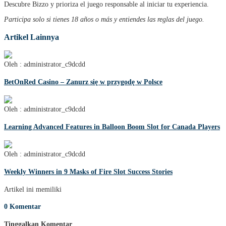
Descubre Bizzo y prioriza el juego responsable al iniciar tu experiencia.
Participa solo si tienes 18 años o más y entiendes las reglas del juego.
Artikel Lainnya
Oleh : administrator_c9dcdd
BetOnRed Casino – Zanurz się w przygodę w Polsce
Oleh : administrator_c9dcdd
Learning Advanced Features in Balloon Boom Slot for Canada Players
Oleh : administrator_c9dcdd
Weekly Winners in 9 Masks of Fire Slot Success Stories
Artikel ini memiliki
0 Komentar
Tinggalkan Komentar