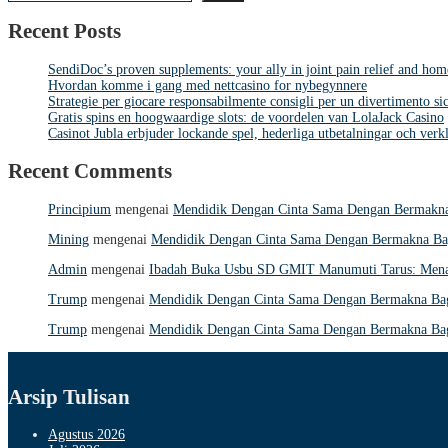
Recent Posts
SendiDoc’s proven supplements: your ally in joint pain relief and hom
Hvordan komme i gang med nettcasino for nybegynnere
Strategie per giocare responsabilmente consigli per un divertimento si
Gratis spins en hoogwaardige slots: de voordelen van LolaJack Casino
Casinot Jubla erbjuder lockande spel, hederliga utbetalningar och verkl
Recent Comments
Principium
mengenai
Mendidik Dengan Cinta Sama Dengan Bermakna
Mining
mengenai
Mendidik Dengan Cinta Sama Dengan Bermakna Ba
Admin
mengenai
Ibadah Buka Usbu SD GMIT Manumuti Tarus: Mena
Trump
mengenai
Mendidik Dengan Cinta Sama Dengan Bermakna Ba
Trump
mengenai
Mendidik Dengan Cinta Sama Dengan Bermakna Ba
Arsip Tulisan
Agustus 2026