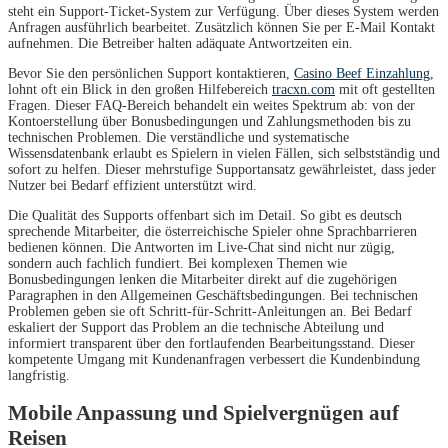
steht ein Support-Ticket-System zur Verfügung. Über dieses System werden
Anfragen ausführlich bearbeitet. Zusätzlich können Sie per E-Mail Kontakt
aufnehmen. Die Betreiber halten adäquate Antwortzeiten ein.
Bevor Sie den persönlichen Support kontaktieren,
Casino Beef Einzahlung
,
lohnt oft ein Blick in den großen Hilfebereich
tracxn.com
mit oft gestellten
Fragen. Dieser FAQ-Bereich behandelt ein weites Spektrum ab: von der
Kontoerstellung über Bonusbedingungen und Zahlungsmethoden bis zu
technischen Problemen. Die verständliche und systematische
Wissensdatenbank erlaubt es Spielern in vielen Fällen, sich selbstständig und
sofort zu helfen. Dieser mehrstufige Supportansatz gewährleistet, dass jeder
Nutzer bei Bedarf effizient unterstützt wird.
Die Qualität des Supports offenbart sich im Detail. So gibt es deutsch
sprechende Mitarbeiter, die österreichische Spieler ohne Sprachbarrieren
bedienen können. Die Antworten im Live-Chat sind nicht nur zügig,
sondern auch fachlich fundiert. Bei komplexen Themen wie
Bonusbedingungen lenken die Mitarbeiter direkt auf die zugehörigen
Paragraphen in den Allgemeinen Geschäftsbedingungen. Bei technischen
Problemen geben sie oft Schritt-für-Schritt-Anleitungen an. Bei Bedarf
eskaliert der Support das Problem an die technische Abteilung und
informiert transparent über den fortlaufenden Bearbeitungsstand. Dieser
kompetente Umgang mit Kundenanfragen verbessert die Kundenbindung
langfristig.
Mobile Anpassung und Spielvergnügen auf
Reisen