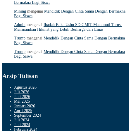
Bermakna Bagi Siswa
Mining
mengenai
Mendidik Dengan Cinta Sama Dengan Bermakna
Bagi Siswa
Admin
mengenai
Ibadah Buka Usbu SD GMIT Manumuti Tarus:
Menanamkan Hikmat yang Lebih Berharga dari Emas
Trump
mengenai
Mendidik Dengan Cinta Sama Dengan Bermakna
Bagi Siswa
Trump
mengenai
Mendidik Dengan Cinta Sama Dengan Bermakna
Bagi Siswa
Arsip Tulisan
Agustus 2026
Juli 2026
Juni 2026
Mei 2026
Januari 2026
April 2025
September 2024
Juli 2024
Juni 2024
Februari 2024