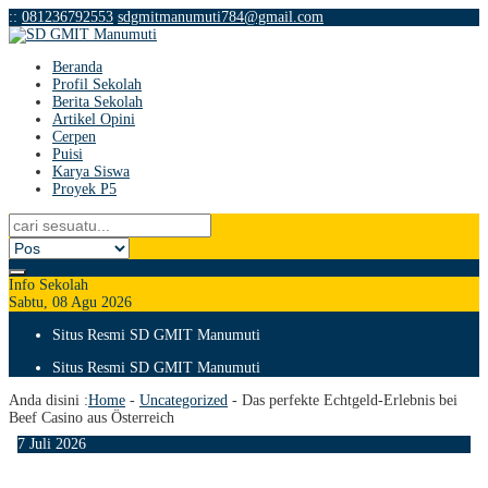
:
:
081236792553
sdgmitmanumuti784@gmail.com
Beranda
Profil Sekolah
Berita Sekolah
Artikel Opini
Cerpen
Puisi
Karya Siswa
Proyek P5
Info Sekolah
Sabtu, 08 Agu 2026
Situs Resmi SD GMIT Manumuti
Situs Resmi SD GMIT Manumuti
Anda disini :
Home
-
Uncategorized
-
Das perfekte Echtgeld-Erlebnis bei
Beef Casino aus Österreich
7
Juli
2026