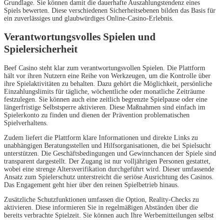
Grundlage. Sie können damit die dauerhafte Auszahlungstendenz eines
Spiels bewerten. Diese verschiedenen Sicherheitsebenen bilden das Basis für
ein zuverlässiges und glaubwürdiges Online-Casino-Erlebnis.
Verantwortungsvolles Spielen und
Spielersicherheit
Beef Casino steht klar zum verantwortungsvollen Spielen. Die Plattform
hält vor ihren Nutzern eine Reihe von Werkzeugen, um die Kontrolle über
ihre Spielaktivitäten zu behalten. Dazu gehört die Möglichkeit, persönliche
Einzahlungslimits für tägliche, wöchentliche oder monatliche Zeiträume
festzulegen. Sie können auch eine zeitlich begrenzte Spielpause oder eine
längerfristige Selbstsperre aktivieren. Diese Maßnahmen sind einfach im
Spielerkonto zu finden und dienen der Prävention problematischen
Spielverhaltens.
Zudem liefert die Plattform klare Informationen und direkte Links zu
unabhängigen Beratungsstellen und Hilfsorganisationen, die bei Spielsucht
unterstützen. Die Geschäftsbedingungen und Gewinnchancen der Spiele sind
transparent dargestellt. Der Zugang ist nur volljährigen Personen gestattet,
wobei eine strenge Altersverifikation durchgeführt wird. Dieser umfassende
Ansatz zum Spielerschutz unterstreicht die seriöse Ausrichtung des Casinos.
Das Engagement geht hier über den reinen Spielbetrieb hinaus.
Zusätzliche Schutzfunktionen umfassen die Option, Reality-Checks zu
aktivieren. Diese informieren Sie in regelmäßigen Abständen über die
bereits verbrachte Spielzeit. Sie können auch Ihre Werbemitteilungen selbst