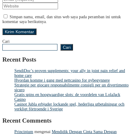
Simpan nama, email, dan situs web saya pada peramban ini untuk
komentar saya berikutnya.
Cari
Cari
Recent Posts
SendiDoc’s proven supplements: your ally in joint pain relief and
home care
Hvordan komme i gang med nettcasino for nybegynnere
Strategie per giocare responsabilmente consigli per un divertimento
sicuro
Gratis spins en hoogwaardige slots: de voordelen van LolaJack
Casino
Casinot Jubla erbjuder lockande spel, hederliga utbetalningar och
verkligt förtroende i Sverige
Recent Comments
Principium
mengenai
Mendidik Dengan Cinta Sama Dengan