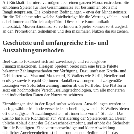
Art Rückhalt. Turniere vermögen über einen ganzen Monat erstrecken. Sie
entlohnen Spieler für ihre Gesamtumsätze auf bestimmten Slots mit
Ranglistenpreisen. Die konkreten Bedingungen – etwa der Mindesteinsatz
für die Teilnahme oder welche Spielbeiträge für die Wertung zählen – sind
dabei immer ausführlich aufgeführt. Diese klare Kommunikation
unterstützt, Missverständnisse zu verhindern. Spieler können so strategisch
an den Promotionen teilnehmen und den maximalen Nutzen daraus ziehen.
Geschützte und umfangreiche Ein- und
Auszahlungsmethoden
Beef Casino fokussiert sich auf zuverlässige und reibungslose
Finanztransaktionen. Hiesigen Spielern bietet sich eine breite Palette
bekannter Zahlungsmethoden zur Verfügung. Dazu umfassen Kredit- und
Debitkarten wie Visa und Mastercard, E-Wallets wie Skrill, Neteller und
ecoPayz sowie Prepaid-Optionen. Banküberweisungen und zeitgemäße
Lösungen wie Sofortüberweisung runden ab das Portfolio. Die Plattform
setzt ein hochmoderne Verschlüsselungstechnologien, um alle monetären
und individuellen Daten der Nutzer zu schützen.
Einzahlungen sind in der Regel sofort wirksam. Auszahlungen werden je
nach gewählter Methode verschieden schnell abgewickelt. E-Wallets bieten
oft die zügigsten Auszahlungszeiten, oft innerhalb von 24 Stunden. Das
Casino hat klare Richtlinien zur Verifizierung der Spieleridentität. Dieser
übliche Ablauf dient der Geldwäschebekämpfung und erhöht die Sicherheit
für alle Beteiligten. Eine vertrauenswürdige und klare Abwicklung
geldlicher Angelegenheiten ist eine grundlegende Bedingung für das