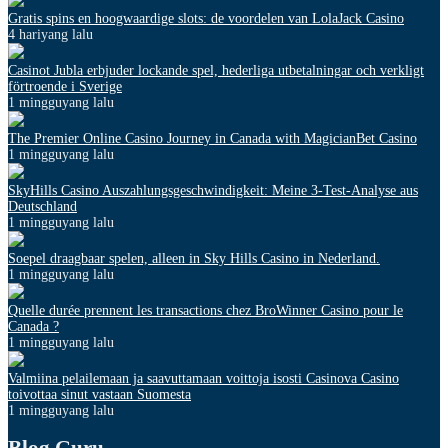
Gratis spins en hoogwaardige slots: de voordelen van LolaJack Casino
4 hariyang lalu
Casinot Jubla erbjuder lockande spel, hederliga utbetalningar och verkligt
förtroende i Sverige
1 mingguyang lalu
The Premier Online Casino Journey in Canada with MagicianBet Casino
1 mingguyang lalu
SkyHills Casino Auszahlungsgeschwindigkeit: Meine 3-Test-Analyse aus
Deutschland
1 mingguyang lalu
Soepel draagbaar spelen, alleen in Sky Hills Casino in Nederland.
1 mingguyang lalu
Quelle durée prennent les transactions chez BroWinner Casino pour le
Canada ?
1 mingguyang lalu
Valmiina pelailemaan ja saavuttamaan voittoja isosti Casinova Casino
toivottaa sinut vastaan Suomesta
1 mingguyang lalu