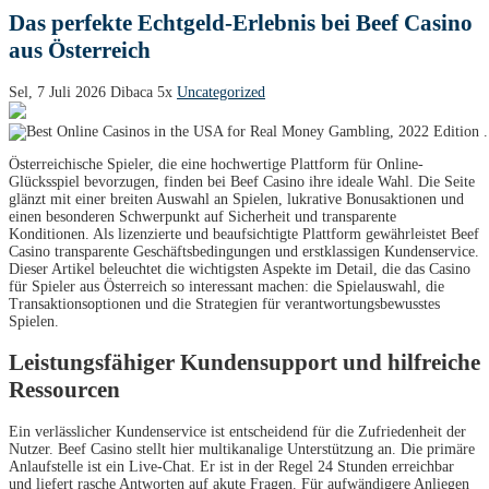
Das perfekte Echtgeld-Erlebnis bei Beef Casino
aus Österreich
Sel, 7 Juli 2026
Dibaca 5x
Uncategorized
Österreichische Spieler, die eine hochwertige Plattform für Online-
Glücksspiel bevorzugen, finden bei Beef Casino ihre ideale Wahl. Die Seite
glänzt mit einer breiten Auswahl an Spielen, lukrative Bonusaktionen und
einen besonderen Schwerpunkt auf Sicherheit und transparente
Konditionen. Als lizenzierte und beaufsichtigte Plattform gewährleistet Beef
Casino transparente Geschäftsbedingungen und erstklassigen Kundenservice.
Dieser Artikel beleuchtet die wichtigsten Aspekte im Detail, die das Casino
für Spieler aus Österreich so interessant machen: die Spielauswahl, die
Transaktionsoptionen und die Strategien für verantwortungsbewusstes
Spielen.
Leistungsfähiger Kundensupport und hilfreiche
Ressourcen
Ein verlässlicher Kundenservice ist entscheidend für die Zufriedenheit der
Nutzer. Beef Casino stellt hier multikanalige Unterstützung an. Die primäre
Anlaufstelle ist ein Live-Chat. Er ist in der Regel 24 Stunden erreichbar
und liefert rasche Antworten auf akute Fragen. Für aufwändigere Anliegen