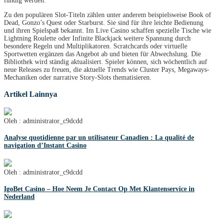
fündig werden.
Zu den populären Slot-Titeln zählen unter anderem beispielsweise Book of
Dead, Gonzo’s Quest oder Starburst. Sie sind für ihre leichte Bedienung
und ihren Spielspaß bekannt. Im Live Casino schaffen spezielle Tische wie
Lightning Roulette oder Infinite Blackjack weitere Spannung durch
besondere Regeln und Multiplikatoren. Scratchcards oder virtuelle
Sportwetten ergänzen das Angebot ab und bieten für Abwechslung. Die
Bibliothek wird ständig aktualisiert. Spieler können, sich wöchentlich auf
neue Releases zu freuen, die aktuelle Trends wie Cluster Pays, Megaways-
Mechaniken oder narrative Story-Slots thematisieren.
Artikel Lainnya
Oleh : administrator_c9dcdd
Analyse quotidienne par un utilisateur Canadien : La qualité de
navigation d’Instant Casino
Oleh : administrator_c9dcdd
IgoBet Casino – Hoe Neem Je Contact Op Met Klantenservice in
Nederland