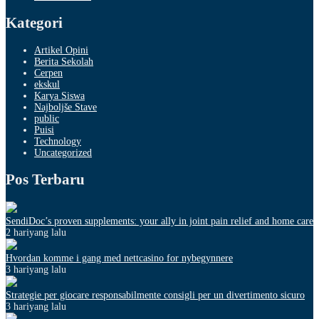
Kategori
Artikel Opini
Berita Sekolah
Cerpen
ekskul
Karya Siswa
Najboljše Stave
public
Puisi
Technology
Uncategorized
Pos Terbaru
SendiDoc’s proven supplements: your ally in joint pain relief and home care
2 hariyang lalu
Hvordan komme i gang med nettcasino for nybegynnere
3 hariyang lalu
Strategie per giocare responsabilmente consigli per un divertimento sicuro
3 hariyang lalu