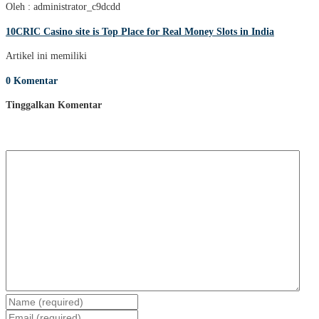
Oleh : administrator_c9dcdd
10CRIC Casino site is Top Place for Real Money Slots in India
Artikel ini memiliki
0 Komentar
Tinggalkan Komentar