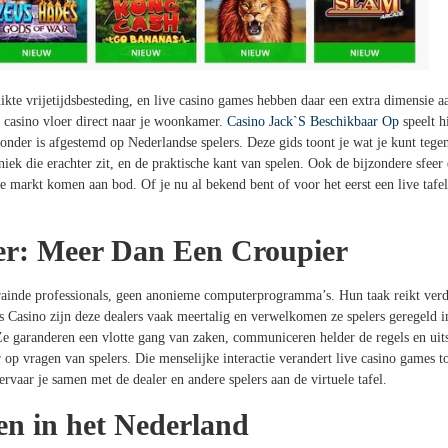
ikte vrijetijdsbesteding, en live casino games hebben daar een extra dimensie a
 casino vloer direct naar je woonkamer.
Casino Jack`S Beschikbaar Op
speelt h
zonder is afgestemd op Nederlandse spelers. Deze gids toont je wat je kunt teg
iek die erachter zit, en de praktische kant van spelen. Ook de bijzondere sfeer
e markt komen aan bod. Of je nu al bekend bent of voor het eerst een live tafel
ler: Meer Dan Een Croupier
getrainde professionals, geen anonieme computerprogramma’s. Hun taak reikt ver
k`s Casino zijn deze dealers vaak meertalig en verwelkomen ze spelers geregeld i
e garanderen een vlotte gang van zaken, communiceren helder de regels en uit
op vragen van spelers. Die menselijke interactie verandert live casino games t
e ervaar je samen met de dealer en andere spelers aan de virtuele tafel.
en in het Nederland