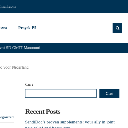
mail.com
iswa
Proyek P5
 SD GMIT Manumuti
no voor Nederland
Cari
Cari
Recent Posts
egorized
SendiDoc’s proven supplements: your ally in joint