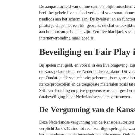
De aanpasbaarheid van online casino’s blijkt misschien w
heeft het gehele live aanbod verbeterd voor smartphones 
naadloos aan het scherm aan. De kwaliteit en en function
plaatst je chips met een tik, gebruikt de chat en bekijkt 
aan hun bureau gebonden zijn. Een live blackjack sessie i
internetverbinding maar goed is.
Beveiliging en Fair Play 
Bij spelen met geld, en vooral in een live omgeving, zij
de Kansspelautoriteit, de Nederlandse regulator. Dit verz
op. Omdat je elk spel echt ziet gebeuren, is er geen dis
strikte protocollen en de toegepaste materialen zoals ta
SSL-versleuteling en privé gegevens worden afgescherm
databeveiliging biedt Nederlandse spelers vertrouwen.
De Vergunning van de Kanss
Deze Nederlandse vergunning van de Kansspelautoriteit is
verplicht Jack`s Casino tot rechtvaardige spelregels, w
het garanderen van de integriteit van alle games. Ook g