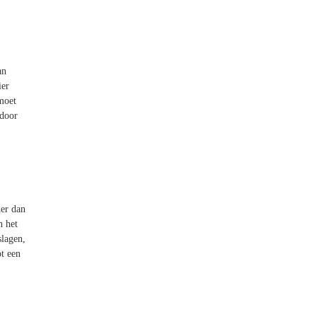
an
ier
emoet
 door
der dan
n het
slagen,
ot een