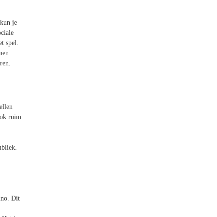
 kun je
ciale
t spel.
unen
ren.
ellen
ook ruim
bliek.
ino. Dit