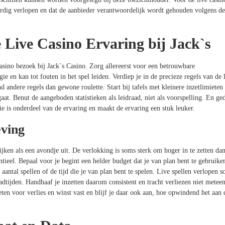
aardig verlopen en dat de aanbieder verantwoordelijk wordt gehouden volgens de
 Live Casino Ervaring bij Jack`s
 casino bezoek bij Jack`s Casino. Zorg allereerst voor een betrouwbare
e en kan tot fouten in het spel leiden. Verdiep je in de precieze regels van de 
end andere regels dan gewone roulette. Start bij tafels met kleinere inzetlimiete
aat. Benut de aangeboden statistieken als leidraad, niet als voorspelling. En ge
tie is onderdeel van de ervaring en maakt de ervaring een stuk leuker.
eving
ijken als een avondje uit. De verlokking is soms sterk om hoger in te zetten dan
ieel. Bepaal voor je begint een helder budget dat je van plan bent te gebruiken
 aantal spellen of de tijd die je van plan bent te spelen. Live spellen verlopen 
dtijden. Handhaaf je inzetten daarom consistent en tracht verliezen niet metee
eten voor verlies en winst vast en blijf je daar ook aan, hoe opwindend het aan 