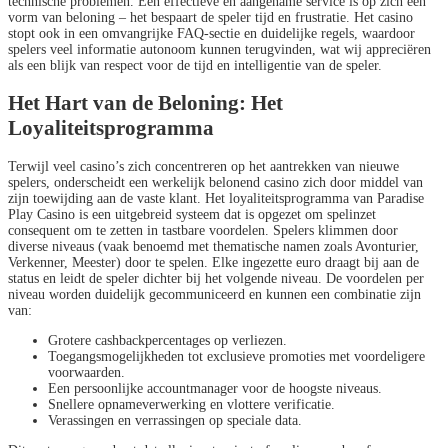
technische problemen. Een effectieve en aangename service is op zich een
vorm van beloning – het bespaart de speler tijd en frustratie. Het casino
stopt ook in een omvangrijke FAQ-sectie en duidelijke regels, waardoor
spelers veel informatie autonoom kunnen terugvinden, wat wij appreciëren
als een blijk van respect voor de tijd en intelligentie van de speler.
Het Hart van de Beloning: Het
Loyaliteitsprogramma
Terwijl veel casino’s zich concentreren op het aantrekken van nieuwe
spelers, onderscheidt een werkelijk belonend casino zich door middel van
zijn toewijding aan de vaste klant. Het loyaliteitsprogramma van Paradise
Play Casino is een uitgebreid systeem dat is opgezet om spelinzet
consequent om te zetten in tastbare voordelen. Spelers klimmen door
diverse niveaus (vaak benoemd met thematische namen zoals Avonturier,
Verkenner, Meester) door te spelen. Elke ingezette euro draagt bij aan de
status en leidt de speler dichter bij het volgende niveau. De voordelen per
niveau worden duidelijk gecommuniceerd en kunnen een combinatie zijn
van:
Grotere cashbackpercentages op verliezen.
Toegangsmogelijkheden tot exclusieve promoties met voordeligere
voorwaarden.
Een persoonlijke accountmanager voor de hoogste niveaus.
Snellere opnameverwerking en vlottere verificatie.
Verassingen en verrassingen op speciale data.