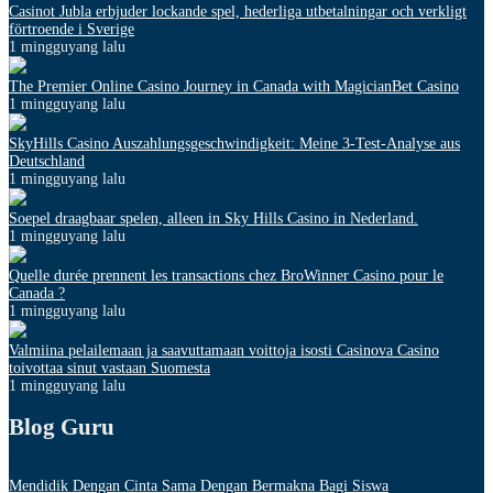
Casinot Jubla erbjuder lockande spel, hederliga utbetalningar och verkligt
förtroende i Sverige
1 mingguyang lalu
The Premier Online Casino Journey in Canada with MagicianBet Casino
1 mingguyang lalu
SkyHills Casino Auszahlungsgeschwindigkeit: Meine 3-Test-Analyse aus
Deutschland
1 mingguyang lalu
Soepel draagbaar spelen, alleen in Sky Hills Casino in Nederland.
1 mingguyang lalu
Quelle durée prennent les transactions chez BroWinner Casino pour le
Canada ?
1 mingguyang lalu
Valmiina pelailemaan ja saavuttamaan voittoja isosti Casinova Casino
toivottaa sinut vastaan Suomesta
1 mingguyang lalu
Blog Guru
Mendidik Dengan Cinta Sama Dengan Bermakna Bagi Siswa