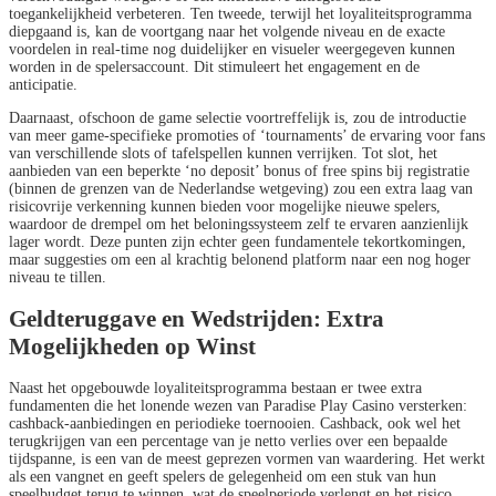
toegankelijkheid verbeteren. Ten tweede, terwijl het loyaliteitsprogramma
diepgaand is, kan de voortgang naar het volgende niveau en de exacte
voordelen in real-time nog duidelijker en visueler weergegeven kunnen
worden in de spelersaccount. Dit stimuleert het engagement en de
anticipatie.
Daarnaast, ofschoon de game selectie voortreffelijk is, zou de introductie
van meer game-specifieke promoties of ‘tournaments’ de ervaring voor fans
van verschillende slots of tafelspellen kunnen verrijken. Tot slot, het
aanbieden van een beperkte ‘no deposit’ bonus of free spins bij registratie
(binnen de grenzen van de Nederlandse wetgeving) zou een extra laag van
risicovrije verkenning kunnen bieden voor mogelijke nieuwe spelers,
waardoor de drempel om het beloningssysteem zelf te ervaren aanzienlijk
lager wordt. Deze punten zijn echter geen fundamentele tekortkomingen,
maar suggesties om een al krachtig belonend platform naar een nog hoger
niveau te tillen.
Geldteruggave en Wedstrijden: Extra
Mogelijkheden op Winst
Naast het opgebouwde loyaliteitsprogramma bestaan er twee extra
fundamenten die het lonende wezen van Paradise Play Casino versterken:
cashback-aanbiedingen en periodieke toernooien. Cashback, ook wel het
terugkrijgen van een percentage van je netto verlies over een bepaalde
tijdspanne, is een van de meest geprezen vormen van waardering. Het werkt
als een vangnet en geeft spelers de gelegenheid om een stuk van hun
speelbudget terug te winnen, wat de speelperiode verlengt en het risico