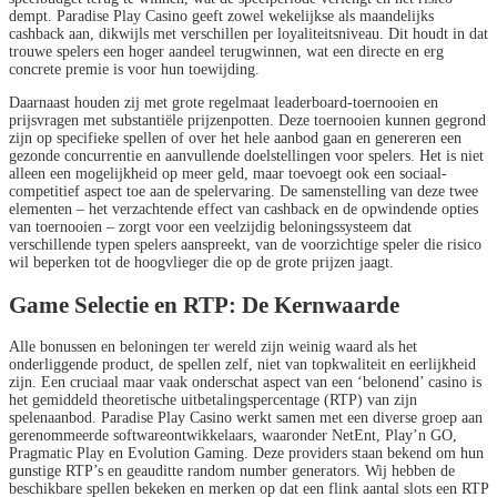
dempt. Paradise Play Casino geeft zowel wekelijkse als maandelijks
cashback aan, dikwijls met verschillen per loyaliteitsniveau. Dit houdt in dat
trouwe spelers een hoger aandeel terugwinnen, wat een directe en erg
concrete premie is voor hun toewijding.
Daarnaast houden zij met grote regelmaat leaderboard-toernooien en
prijsvragen met substantiële prijzenpotten. Deze toernooien kunnen gegrond
zijn op specifieke spellen of over het hele aanbod gaan en genereren een
gezonde concurrentie en aanvullende doelstellingen voor spelers. Het is niet
alleen een mogelijkheid op meer geld, maar toevoegt ook een sociaal-
competitief aspect toe aan de spelervaring. De samenstelling van deze twee
elementen – het verzachtende effect van cashback en de opwindende opties
van toernooien – zorgt voor een veelzijdig beloningssysteem dat
verschillende typen spelers aanspreekt, van de voorzichtige speler die risico
wil beperken tot de hoogvlieger die op de grote prijzen jaagt.
Game Selectie en RTP: De Kernwaarde
Alle bonussen en beloningen ter wereld zijn weinig waard als het
onderliggende product, de spellen zelf, niet van topkwaliteit en eerlijkheid
zijn. Een cruciaal maar vaak onderschat aspect van een ‘belonend’ casino is
het gemiddeld theoretische uitbetalingspercentage (RTP) van zijn
spelenaanbod. Paradise Play Casino werkt samen met een diverse groep aan
gerenommeerde softwareontwikkelaars, waaronder NetEnt, Play’n GO,
Pragmatic Play en Evolution Gaming. Deze providers staan bekend om hun
gunstige RTP’s en geauditte random number generators. Wij hebben de
beschikbare spellen bekeken en merken op dat een flink aantal slots een RTP