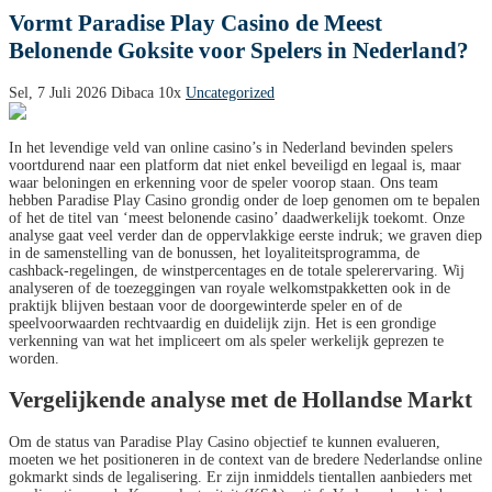
Vormt Paradise Play Casino de Meest
Belonende Goksite voor Spelers in Nederland?
Sel, 7 Juli 2026
Dibaca 10x
Uncategorized
In het levendige veld van online casino’s in Nederland bevinden spelers
voortdurend naar een platform dat niet enkel beveiligd en legaal is, maar
waar beloningen en erkenning voor de speler voorop staan. Ons team
hebben Paradise Play Casino grondig onder de loep genomen om te bepalen
of het de titel van ‘meest belonende casino’ daadwerkelijk toekomt. Onze
analyse gaat veel verder dan de oppervlakkige eerste indruk; we graven diep
in de samenstelling van de bonussen, het loyaliteitsprogramma, de
cashback-regelingen, de winstpercentages en de totale spelerervaring. Wij
analyseren of de toezeggingen van royale welkomstpakketten ook in de
praktijk blijven bestaan voor de doorgewinterde speler en of de
speelvoorwaarden rechtvaardig en duidelijk zijn. Het is een grondige
verkenning van wat het impliceert om als speler werkelijk geprezen te
worden.
Vergelijkende analyse met de Hollandse Markt
Om de status van Paradise Play Casino objectief te kunnen evalueren,
moeten we het positioneren in de context van de bredere Nederlandse online
gokmarkt sinds de legalisering. Er zijn inmiddels tientallen aanbieders met