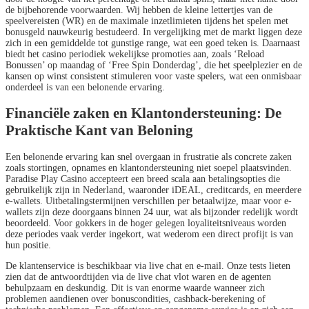
de bijbehorende voorwaarden. Wij hebben de kleine lettertjes van de
speelvereisten (WR) en de maximale inzetlimieten tijdens het spelen met
bonusgeld nauwkeurig bestudeerd. In vergelijking met de markt liggen deze
zich in een gemiddelde tot gunstige range, wat een goed teken is. Daarnaast
biedt het casino periodiek wekelijkse promoties aan, zoals ‘Reload
Bonussen’ op maandag of ‘Free Spin Donderdag’, die het speelplezier en de
kansen op winst consistent stimuleren voor vaste spelers, wat een onmisbaar
onderdeel is van een belonende ervaring.
Financiële zaken en Klantondersteuning: De
Praktische Kant van Beloning
Een belonende ervaring kan snel overgaan in frustratie als concrete zaken
zoals stortingen, opnames en klantondersteuning niet soepel plaatsvinden.
Paradise Play Casino accepteert een breed scala aan betalingsopties die
gebruikelijk zijn in Nederland, waaronder iDEAL, creditcards, en meerdere
e-wallets. Uitbetalingstermijnen verschillen per betaalwijze, maar voor e-
wallets zijn deze doorgaans binnen 24 uur, wat als bijzonder redelijk wordt
beoordeeld. Voor gokkers in de hoger gelegen loyaliteitsniveaus worden
deze periodes vaak verder ingekort, wat wederom een direct profijt is van
hun positie.
De klantenservice is beschikbaar via live chat en e-mail. Onze tests lieten
zien dat de antwoordtijden via de live chat vlot waren en de agenten
behulpzaam en deskundig. Dit is van enorme waarde wanneer zich
problemen aandienen over bonuscondities, cashback-berekening of