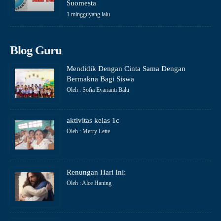
Suomesta
1 mingguyang lalu
Blog Guru
Mendidik Dengan Cinta Sama Dengan
Bermakna Bagi Siswa
Oleh : Sofia Evarianti Balu
aktivitas kelas 1c
Oleh : Merry Lette
Renungan Hari Ini:
Oleh : Alce Haning