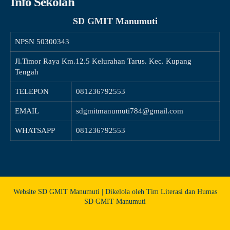
Info Sekolah
SD GMIT Manumuti
NPSN
50300343
Jl.Timor Raya Km.12.5 Kelurahan Tarus. Kec. Kupang
Tengah
TELEPON
081236792553
EMAIL
sdgmitmanumuti784@gmail.com
WHATSAPP
081236792553
Website SD GMIT Manumuti | Dikelola oleh Tim Literasi dan Humas
SD GMIT Manumuti