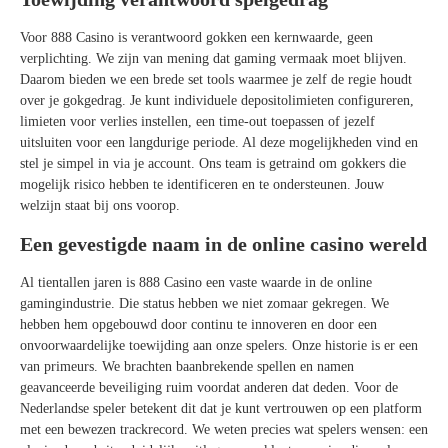
Voor 888 Casino is verantwoord gokken een kernwaarde, geen
verplichting. We zijn van mening dat gaming vermaak moet blijven.
Daarom bieden we een brede set tools waarmee je zelf de regie houdt
over je gokgedrag. Je kunt individuele depositolimieten configureren,
limieten voor verlies instellen, een time-out toepassen of jezelf
uitsluiten voor een langdurige periode. Al deze mogelijkheden vind en
stel je simpel in via je account. Ons team is getraind om gokkers die
mogelijk risico hebben te identificeren en te ondersteunen. Jouw
welzijn staat bij ons voorop.
Een gevestigde naam in de online casino wereld
Al tientallen jaren is 888 Casino een vaste waarde in de online
gamingindustrie. Die status hebben we niet zomaar gekregen. We
hebben hem opgebouwd door continu te innoveren en door een
onvoorwaardelijke toewijding aan onze spelers. Onze historie is er een
van primeurs. We brachten baanbrekende spellen en namen
geavanceerde beveiliging ruim voordat anderen dat deden. Voor de
Nederlandse speler betekent dit dat je kunt vertrouwen op een platform
met een bewezen trackrecord. We weten precies wat spelers wensen: een