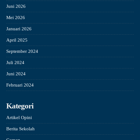
Juni 2026
Mei 2026
Januari 2026
April 2025
September 2024
Juli 2024
Juni 2024
Februari 2024
Kategori
Artikel Opini
Berita Sekolah
Cerpen