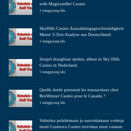
with MagicianBet Casino
1 mingguyang lalu
SkyHills Casino Auszahlungsgeschwindigkeit:
Meine 3-Test-Analyse aus Deutschland
1 mingguyang lalu
Soepel draagbaar spelen, alleen in Sky Hills
Casino in Nederland.
1 mingguyang lalu
Quelle durée prennent les transactions chez
BroWinner Casino pour le Canada ?
1 mingguyang lalu
Valmiina pelailemaan ja saavuttamaan voittoja
isosti Casinova Casino toivottaa sinut vastaan