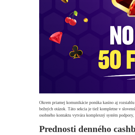
Okrem priamej komunikácie ponúka kasíno aj rozsiahlu 
bežných otázok. Táto sekcia je tiež kompletne v slove
osobného kontaktu vytvára komplexný systém podpory, 
Prednosti denného cash