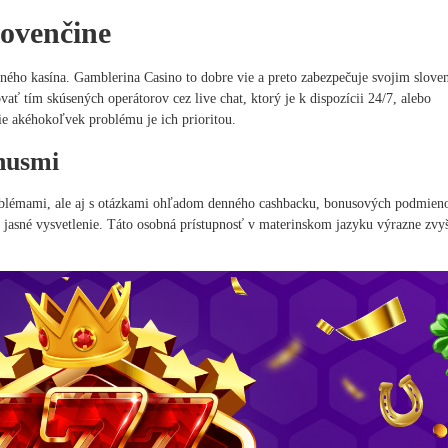
lovenčine
ého kasína. Gamblerina Casino to dobre vie a preto zabezpečuje svojim slov
 tím skúsených operátorov cez live chat, ktorý je k dispozícii 24/7, alebo
e akéhokoľvek problému je ich prioritou.
nusmi
oblémami, ale aj s otázkami ohľadom denného cashbacku, bonusových podmien
 jasné vysvetlenie. Táto osobná prístupnosť v materinskom jazyku výrazne zvy