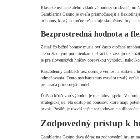
Klasické uvítacie alebo vkladové bonusy sú skvelé, no 
Gamblerina Casino je oveľa priamočiarejší a flexibilnejš
to bonus, ktorý skutočne rešpektuje skutočnosť hry – ni
Bezprostredná hodnota a flex
Zatiaľ čo bežné bonusy musia byť často otočené mnohon
alebo žiadnymi podmienkami. Hráči tak získajú okamžit
je pre slovenských hráčov obrovskou výhodou, nakoľko
Každodenný cashback tiež oceňuje vernosť a sústavnú hr
odmeňovania. Tento mechanizmus vytvára trvalý vzťah m
pre hráča prínosnejší model.
Ďalšou kľúčovou výhodou je mentálny aspekt. Vedomie, ž
strategickejšie. Na odstup od bonusov, ktoré majú pote
prvok. Posilňuje rozvážnejšie rozhodovanie a dlhoročne
Zodpovedný prístup k h
Gamblerina Casino dáva dôraz na zodpovednú hru mim