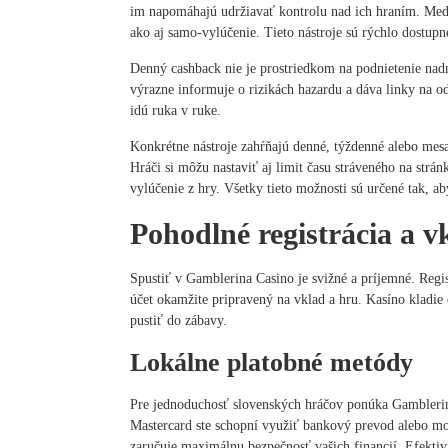
im napomáhajú udržiavať kontrolu nad ich hraním. Medzi
ako aj samo-vylúčenie. Tieto nástroje sú rýchlo dostupn
Denný cashback nie je prostriedkom na podnietenie na
výrazne informuje o rizikách hazardu a dáva linky na o
idú ruka v ruke.
Konkrétne nástroje zahŕňajú denné, týždenné alebo mesa
Hráči si môžu nastaviť aj limit času stráveného na strán
vylúčenie z hry. Všetky tieto možnosti sú určené tak, a
Pohodlné registrácia a v
Spustiť v Gamblerina Casino je svižné a príjemné. Regi
účet okamžite pripravený na vklad a hru. Kasíno kladie
pustiť do zábavy.
Lokálne platobné metódy
Pre jednoduchosť slovenských hráčov ponúka Gamblerin
Mastercard ste schopní využiť bankový prevod alebo mod
zaručuje maximálnu bezpečnosť vašich financií. Efektivi