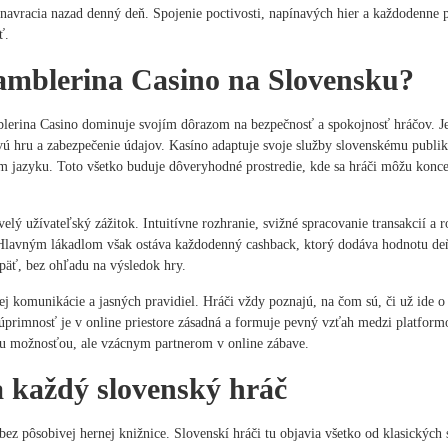
a navracia nazad denný deň. Spojenie poctivosti, napínavých hier a každodenne 
ť.
amblerina Casino na Slovensku?
blerina Casino dominuje svojím dôrazom na bezpečnosť a spokojnosť hráčov. J
vú hru a zabezpečenie údajov. Kasíno adaptuje svoje služby slovenskému publik
 jazyku. Toto všetko buduje dôveryhodné prostredie, kde sa hráči môžu konc
 užívateľský zážitok. Intuitívne rozhranie, svižné spracovanie transakcií a r
Hlavným lákadlom však ostáva každodenný cashback, ktorý dodáva hodnotu de
späť, bez ohľadu na výsledok hry.
 komunikácie a jasných pravidiel. Hráči vždy poznajú, na čom sú, či už ide o
primnosť je v online priestore zásadná a formuje pevný vzťah medzi platformo
ou možnosťou, ale vzácnym partnerom v online zábave.
ka každý slovenský hráč
ez pôsobivej hernej knižnice. Slovenskí hráči tu objavia všetko od klasických 