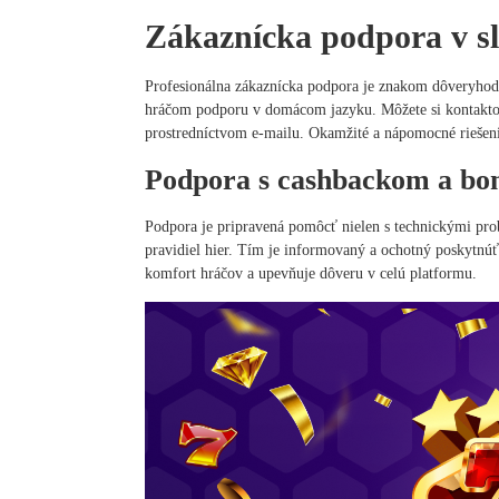
Zákaznícka podpora v s
Profesionálna zákaznícka podpora je znakom dôveryhodn
hráčom podporu v domácom jazyku. Môžete si kontaktovať
prostredníctvom e-mailu. Okamžité a nápomocné riešeni
Podpora s cashbackom a bo
Podpora je pripravená pomôcť nielen s technickými pr
pravidiel hier. Tím je informovaný a ochotný poskytnúť
komfort hráčov a upevňuje dôveru v celú platformu.