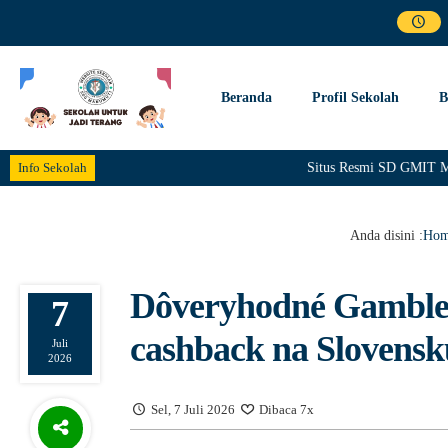
Beranda
Profil Sekolah
B
Info Sekolah
Situs Resmi SD GMIT Manu
Anda disini :
Ho
Dôveryhodné Gambler
7
cashback na Slovensk
Juli
2026
Sel, 7 Juli 2026
Dibaca 7x