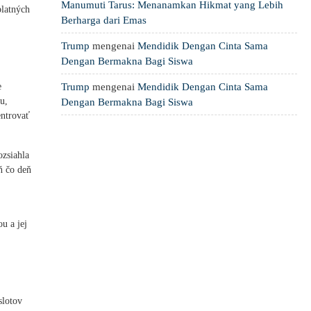
Manumuti Tarus: Menanamkan Hikmat yang Lebih
platných
Berharga dari Emas
Trump
mengenai
Mendidik Dengan Cinta Sama
Dengan Bermakna Bagi Siswa
e
Trump
mengenai
Mendidik Dengan Cinta Sama
u,
Dengan Bermakna Bagi Siswa
entrovať
ozsiahla
ň čo deň
u a jej
slotov