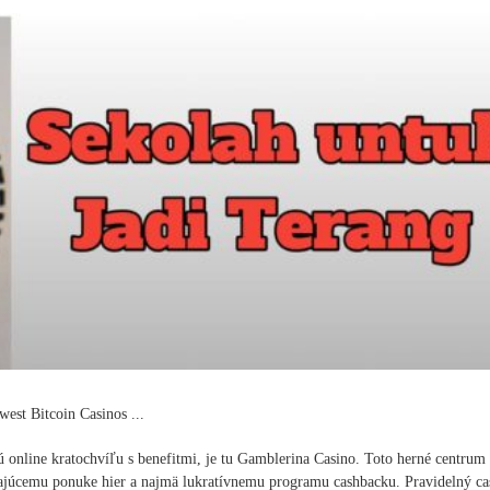
ú online kratochvíľu s benefitmi, je tu Gamblerina Casino. Toto herné centrum 
ajúcemu ponuke hier a najmä lukratívnemu programu cashbacku. Pravidelný c