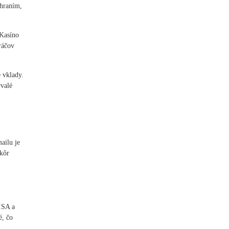
 hraním,
 Kasíno
ráčov
 vklady.
rvalé
ailu je
skôr
ISA a
é, čo