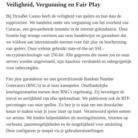
Veiligheid, Vergunning en Fair Play
Bij DynaBet Casino heeft de veiligheid van spelers en hun data de
topprioriteit. We handelen onder een vergunning van het overheid van
Curacao, een gewaardeerde instantie in de internet gokindustrie. Deze
licentie legt strenge vereisten aan onze handelwijze en garandeert dat
we voldoen aan internationale normen voor fair play en bescherming
van spelers. Onze website gebruikt state-of-the-art SSL-
encryptietechnologie van 256-bit. Alle gegevens die tussen jou en onze
servers worden uitgewisseld, zijn daardoor versleuteld en onbegrijpelijk
voor onbevoegden.
Fair play garanderen we met gecertificeerde Random Number
Generators (RNG’s) in al onze kansspelen. Onafhankelijke
keuringsinstanties toetsen deze RNG’s regelmatig. Zij bevestigen de
toeval en eerlijkheid van elke spelresultaat. We publiceren ook de RTP-
percentages van onze spellen. Zo ben je in staat om een doordachte
keuze te maken waar je jouw inzet op inzet. Verantwoord spelen nemen
we serieus. We bieden hulpmiddelen als stortingslimieten, limieten op
verliezen, pauzemogelijkheden en de mogelijkheid voor uitsluiting.
Deze configureer je simpel via je gebruikersinstellingen.