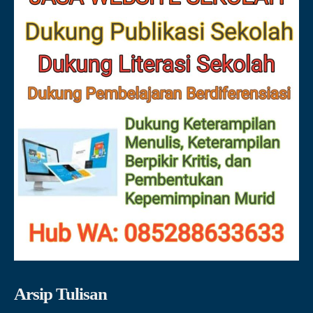
Arsip Tulisan