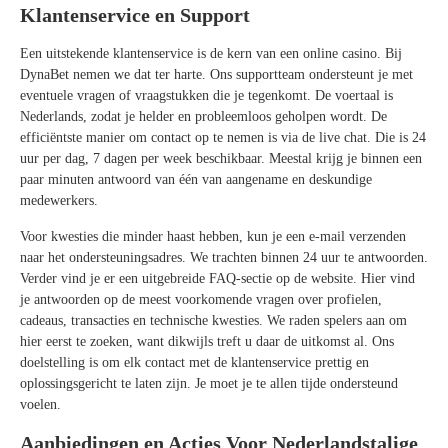
Klantenservice en Support
Een uitstekende klantenservice is de kern van een online casino. Bij
DynaBet nemen we dat ter harte. Ons supportteam ondersteunt je met
eventuele vragen of vraagstukken die je tegenkomt. De voertaal is
Nederlands, zodat je helder en probleemloos geholpen wordt. De
efficiëntste manier om contact op te nemen is via de live chat. Die is 24
uur per dag, 7 dagen per week beschikbaar. Meestal krijg je binnen een
paar minuten antwoord van één van aangename en deskundige
medewerkers.
Voor kwesties die minder haast hebben, kun je een e-mail verzenden
naar het ondersteuningsadres. We trachten binnen 24 uur te antwoorden.
Verder vind je er een uitgebreide FAQ-sectie op de website. Hier vind
je antwoorden op de meest voorkomende vragen over profielen,
cadeaus, transacties en technische kwesties. We raden spelers aan om
hier eerst te zoeken, want dikwijls treft u daar de uitkomst al. Ons
doelstelling is om elk contact met de klantenservice prettig en
oplossingsgericht te laten zijn. Je moet je te allen tijde ondersteund
voelen.
Aanbiedingen en Acties Voor Nederlandstalige