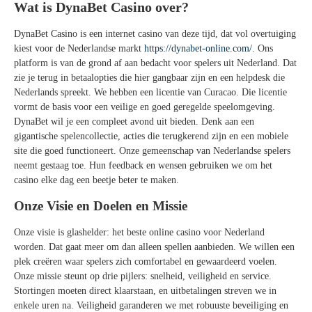
Wat is DynaBet Casino over?
DynaBet Casino is een internet casino van deze tijd, dat vol overtuiging
kiest voor de Nederlandse markt
https://dynabet-online.com/
. Ons
platform is van de grond af aan bedacht voor spelers uit Nederland. Dat
zie je terug in betaalopties die hier gangbaar zijn en een helpdesk die
Nederlands spreekt. We hebben een licentie van Curacao. Die licentie
vormt de basis voor een veilige en goed geregelde speelomgeving.
DynaBet wil je een compleet avond uit bieden. Denk aan een
gigantische spelencollectie, acties die terugkerend zijn en een mobiele
site die goed functioneert. Onze gemeenschap van Nederlandse spelers
neemt gestaag toe. Hun feedback en wensen gebruiken we om het
casino elke dag een beetje beter te maken.
Onze Visie en Doelen en Missie
Onze visie is glashelder: het beste online casino voor Nederland
worden. Dat gaat meer om dan alleen spellen aanbieden. We willen een
plek creëren waar spelers zich comfortabel en gewaardeerd voelen.
Onze missie steunt op drie pijlers: snelheid, veiligheid en service.
Stortingen moeten direct klaarstaan, en uitbetalingen streven we in
enkele uren na. Veiligheid garanderen we met robuuste beveiliging en