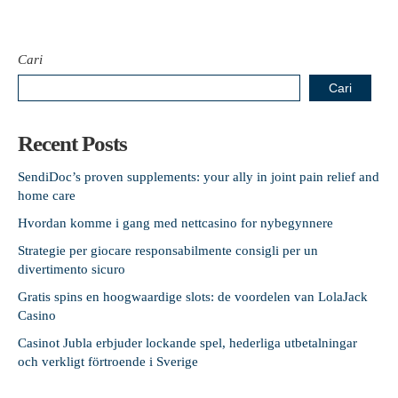
Cari
Cari
Recent Posts
SendiDoc’s proven supplements: your ally in joint pain relief and
home care
Hvordan komme i gang med nettcasino for nybegynnere
Strategie per giocare responsabilmente consigli per un
divertimento sicuro
Gratis spins en hoogwaardige slots: de voordelen van LolaJack
Casino
Casinot Jubla erbjuder lockande spel, hederliga utbetalningar
och verkligt förtroende i Sverige