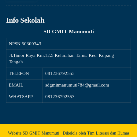
Info Sekolah
SD GMIT Manumuti
NPSN
50300343
Jl.Timor Raya Km.12.5 Kelurahan Tarus. Kec. Kupang
Tengah
TELEPON
081236792553
EMAIL
sdgmitmanumuti784@gmail.com
WHATSAPP
081236792553
Website SD GMIT Manumuti | Dikelola oleh Tim Literasi dan Humas