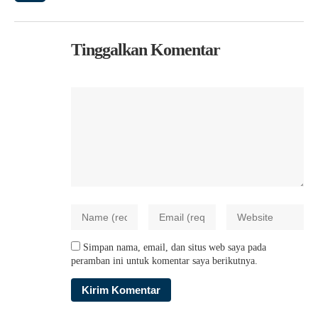
Tinggalkan Komentar
Simpan nama, email, dan situs web saya pada
peramban ini untuk komentar saya berikutnya.