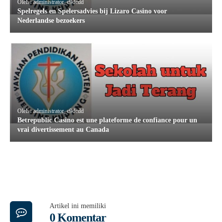
Oleh : administrator_c9dcdd
Spelregels en Spelersadvies bij Lizaro Casino voor
Nederlandse bezoekers
Oleh : administrator_c9dcdd
Betrepublic Casino est une plateforme de confiance pour un
vrai divertissement au Canada
Artikel ini memiliki
0 Komentar