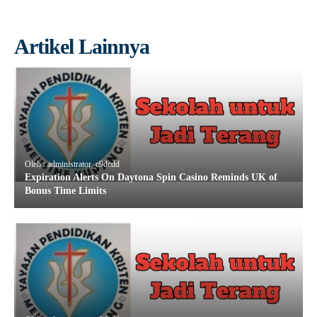
Artikel Lainnya
Oleh : administrator_c9dcdd
Expiration Alerts On Daytona Spin Casino Reminds UK of
Bonus Time Limits