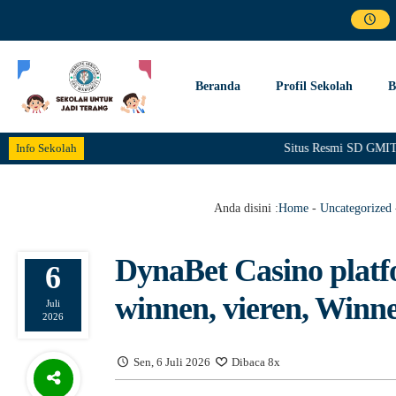
Beranda
Profil Sekolah
B
Info Sekolah
Situs Resmi SD GMIT M
Anda disini :
Home
-
Uncategorized
DynaBet Casino platf
6
winnen, vieren, Winne
Juli
2026
Sen, 6 Juli 2026
Dibaca 8x