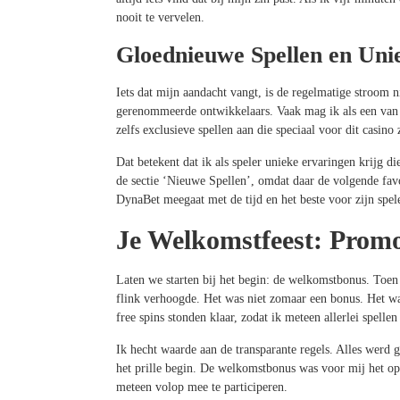
nooit te vervelen.
Gloednieuwe Spellen en Unie
Iets dat mijn aandacht vangt, is de regelmatige stroom 
gerenommeerde ontwikkelaars. Vaak mag ik als een van 
zelfs exclusieve spellen aan die speciaal voor dit casino
Dat betekent dat ik als speler unieke ervaringen krijg d
de sectie ‘Nieuwe Spellen’, omdat daar de volgende fa
DynaBet meegaat met de tijd en het beste voor zijn spele
Je Welkomstfeest: Promot
Laten we starten bij het begin: de welkomstbonus. Toen
flink verhoogde. Het was niet zomaar een bonus. Het w
free spins stonden klaar, zodat ik meteen allerlei spell
Ik hecht waarde aan de transparante regels. Alles werd 
het prille begin. De welkomstbonus was voor mij het op
meteen volop mee te participeren.