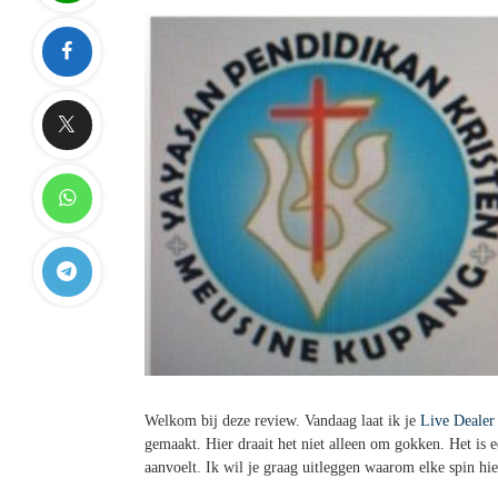
Welkom bij deze review. Vandaag laat ik je
Live Dealer
gemaakt. Hier draait het niet alleen om gokken. Het is ee
aanvoelt. Ik wil je graag uitleggen waarom elke spin hie