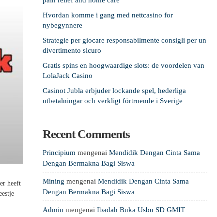
pain relief and home care
Hvordan komme i gang med nettcasino for
nybegynnere
Strategie per giocare responsabilmente consigli per un
divertimento sicuro
Gratis spins en hoogwaardige slots: de voordelen van
LolaJack Casino
Casinot Jubla erbjuder lockande spel, hederliga
utbetalningar och verkligt förtroende i Sverige
Recent Comments
Principium
mengenai
Mendidik Dengan Cinta Sama
Dengan Bermakna Bagi Siswa
Mining
mengenai
Mendidik Dengan Cinta Sama
er heeft
Dengan Bermakna Bagi Siswa
eestje
Admin
mengenai
Ibadah Buka Usbu SD GMIT