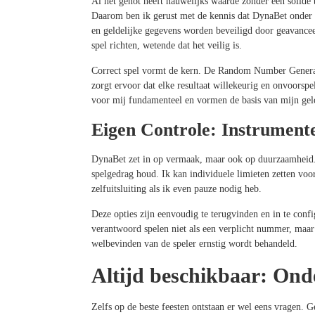
Al het genot heeft nauwelijks waarde zonder een solide 
Daarom ben ik gerust met de kennis dat DynaBet onder ee
en geldelijke gegevens worden beveiligd door geavance
spel richten, wetende dat het veilig is.
Correct spel vormt de kern. De Random Number Generator
zorgt ervoor dat elke resultaat willekeurig en onvoorspe
voor mij fundamenteel en vormen de basis van mijn gelo
Eigen Controle: Instrumen
DynaBet zet in op vermaak, maar ook op duurzaamheid. 
spelgedrag houd. Ik kan individuele limieten zetten voor
zelfuitsluiting als ik even pauze nodig heb.
Deze opties zijn eenvoudig te terugvinden en in te conf
verantwoord spelen niet als een verplicht nummer, maar 
welbevinden van de speler ernstig wordt behandeld.
Altijd beschikbaar: Ond
Zelfs op de beste feesten ontstaan er wel eens vragen. 