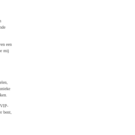
n
ende
ven een
or mij
elen,
unieke
nken.
 VIP-
r bent,