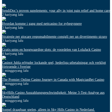
SendiDoc’s proven supplements: your ally in joint pain relief and home care
2 hariyang lalu
Hvordan komme i gang med nettcasino for nybegynnere
3 hariyang lalu
Strategie per giocare responsabilmente consigli per un divertimento sicuro
3 hariyang lalu
Gratis spins en hoogwaardige slots: de voordelen van LolaJack Casino
4 hariyang lalu
Casinot Jubla erbjuder lockande spel, hederliga utbetalningar och verkligt
förtroende i Sverige
1 mingguyang lalu
The Premier Online Casino Journey in Canada with MagicianBet Casino
1 mingguyang lalu
SkyHills Casino Auszahlungsgeschwindigkeit: Meine 3-Test-Analyse aus
Deutschland
1 mingguyang lalu
Soepel draagbaar spelen, alleen in Sky Hills Casino in Nederland.