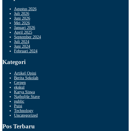
Agustus 2026
Juli 2026
Juni 2026
Mei 2026
Januari 2026
April 2025
September 2024
Juli 2024
Juni 2024
Februari 2024
Kategori
Artikel Opini
Berita Sekolah
Cerpen
ekskul
Karya Siswa
Najboljše Stave
public
Puisi
Technology
Uncategorized
Pos Terbaru