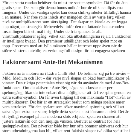
För att starta rundan behöver du minst tre scatter-symboler. Då får du åtta
gratis spins. Det som gör denna bonus unik är hur de olika chilipåsarna
fungerar. Under det vanliga spelet kan dessa chili-symboler tillfälligt hamna
i en mätare. När free spins inleds styr mängden chili av varje färg vilken
nivå av multiplikatorer som sätts igång. Det skapar en känsla av att bygga
upp något, en strategisk förberedelse inför den omfattande bonusronden.
Insamlingen blir ett mål i sig. Under de fria spinnen är alla
vinstmultiplikatorer igång, vilket kan öka utbetalningarna rejält. Funktionen
är intelligent byggd. Den premierar uthållighet och leder spelet mot en
topp. Processen med att fylla mätaren håller intresset uppe även när de
större vinsterna uteblir, en verkningsfull design för att engagera spelaren.
Faktorer samt Ante-Bet Mekanismen
Faktorerna är motorerna i Extra Chilli Slot. De befinner sig på tre nivåer –
Mild, Medium och Hot – där varje nivå skapar en ökad basmultiplikator på
vinster. Den riktiga potentialen visar sig när du använder de med Ante-Bet-
funktionen. Om du aktiverar Ante-Bet, något som kostar mer per
spelomgång, ökar du inte enbart dina möjligheter att få free spins genom en
extra scatter-symbol. Du får även tillgång till den maximala “Hot”-nivån av
multiplikatorer. Det här är ett strategiskt beslut som många spelare anser
vara attraktivt. För den spelare som söker maximal spänning och vill att
satsa något extra per snurr, frigör detta spelets mest lönsamma nivå. Det är
ett tydligt exempel på hur moderna slots erbjuder spelaren chansen att
justera risknivån och den möjliga vinsten. Beslutet är centralt för hela
spelupplevelsen. Det påverkar både hur hur ofta bonusar aktiveras och hur
stora utbetalningarna kan bli, vilket rent faktiskt skapar två olika spelstilar i