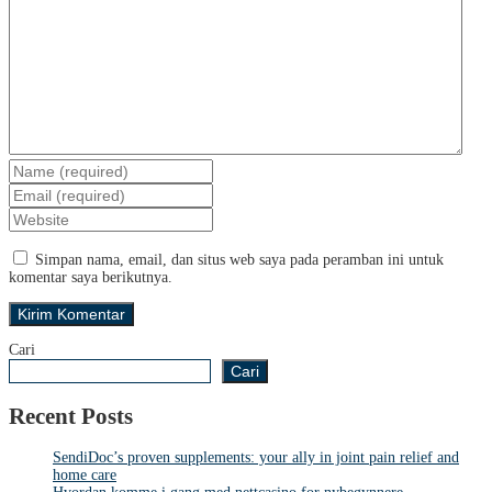
Simpan nama, email, dan situs web saya pada peramban ini untuk
komentar saya berikutnya.
Cari
Cari
Recent Posts
SendiDoc’s proven supplements: your ally in joint pain relief and
home care