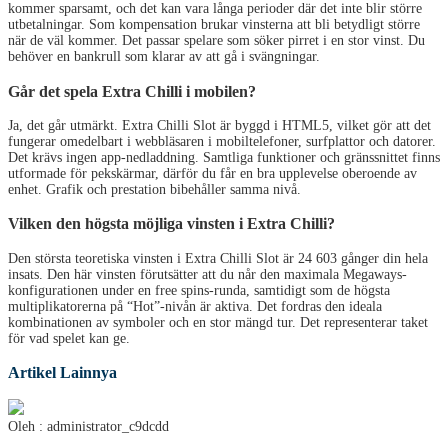
kommer sparsamt, och det kan vara långa perioder där det inte blir större
utbetalningar. Som kompensation brukar vinsterna att bli betydligt större
när de väl kommer. Det passar spelare som söker pirret i en stor vinst. Du
behöver en bankrull som klarar av att gå i svängningar.
Går det spela Extra Chilli i mobilen?
Ja, det går utmärkt. Extra Chilli Slot är byggd i HTML5, vilket gör att det
fungerar omedelbart i webbläsaren i mobiltelefoner, surfplattor och datorer.
Det krävs ingen app-nedladdning. Samtliga funktioner och gränssnittet finns
utformade för pekskärmar, därför du får en bra upplevelse oberoende av
enhet. Grafik och prestation bibehåller samma nivå.
Vilken den högsta möjliga vinsten i Extra Chilli?
Den största teoretiska vinsten i Extra Chilli Slot är 24 603 gånger din hela
insats. Den här vinsten förutsätter att du når den maximala Megaways-
konfigurationen under en free spins-runda, samtidigt som de högsta
multiplikatorerna på “Hot”-nivån är aktiva. Det fordras den ideala
kombinationen av symboler och en stor mängd tur. Det representerar taket
för vad spelet kan ge.
Artikel Lainnya
Oleh : administrator_c9dcdd