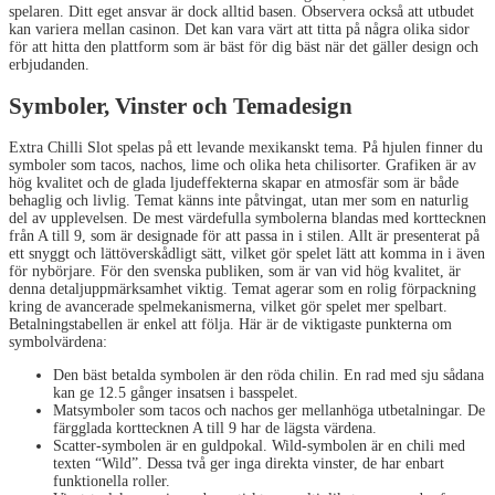
spelaren. Ditt eget ansvar är dock alltid basen. Observera också att utbudet
kan variera mellan casinon. Det kan vara värt att titta på några olika sidor
för att hitta den plattform som är bäst för dig bäst när det gäller design och
erbjudanden.
Symboler, Vinster och Temadesign
Extra Chilli Slot spelas på ett levande mexikanskt tema. På hjulen finner du
symboler som tacos, nachos, lime och olika heta chilisorter. Grafiken är av
hög kvalitet och de glada ljudeffekterna skapar en atmosfär som är både
behaglig och livlig. Temat känns inte påtvingat, utan mer som en naturlig
del av upplevelsen. De mest värdefulla symbolerna blandas med korttecknen
från A till 9, som är designade för att passa in i stilen. Allt är presenterat på
ett snyggt och lättöverskådligt sätt, vilket gör spelet lätt att komma in i även
för nybörjare. För den svenska publiken, som är van vid hög kvalitet, är
denna detaljuppmärksamhet viktig. Temat agerar som en rolig förpackning
kring de avancerade spelmekanismerna, vilket gör spelet mer spelbart.
Betalningstabellen är enkel att följa. Här är de viktigaste punkterna om
symbolvärdena:
Den bäst betalda symbolen är den röda chilin. En rad med sju sådana
kan ge 12.5 gånger insatsen i basspelet.
Matsymboler som tacos och nachos ger mellanhöga utbetalningar. De
färgglada korttecknen A till 9 har de lägsta värdena.
Scatter-symbolen är en guldpokal. Wild-symbolen är en chili med
texten “Wild”. Dessa två ger inga direkta vinster, de har enbart
funktionella roller.