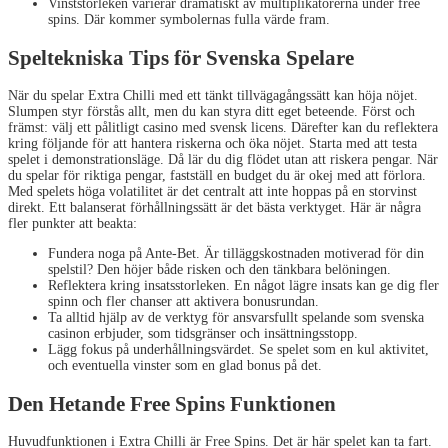
Vinststorleken varierar dramatiskt av multiplikatorerna under free
spins. Där kommer symbolernas fulla värde fram.
Speltekniska Tips för Svenska Spelare
När du spelar Extra Chilli med ett tänkt tillvägagångssätt kan höja nöjet.
Slumpen styr förstås allt, men du kan styra ditt eget beteende. Först och
främst: välj ett pålitligt casino med svensk licens. Därefter kan du reflektera
kring följande för att hantera riskerna och öka nöjet. Starta med att testa
spelet i demonstrationsläge. Då lär du dig flödet utan att riskera pengar. När
du spelar för riktiga pengar, fastställ en budget du är okej med att förlora.
Med spelets höga volatilitet är det centralt att inte hoppas på en storvinst
direkt. Ett balanserat förhållningssätt är det bästa verktyget. Här är några
fler punkter att beakta:
Fundera noga på Ante-Bet. Är tilläggskostnaden motiverad för din
spelstil? Den höjer både risken och den tänkbara belöningen.
Reflektera kring insatsstorleken. En något lägre insats kan ge dig fler
spinn och fler chanser att aktivera bonusrundan.
Ta alltid hjälp av de verktyg för ansvarsfullt spelande som svenska
casinon erbjuder, som tidsgränser och insättningsstopp.
Lägg fokus på underhållningsvärdet. Se spelet som en kul aktivitet,
och eventuella vinster som en glad bonus på det.
Den Hetande Free Spins Funktionen
Huvudfunktionen i Extra Chilli är Free Spins. Det är här spelet kan ta fart.