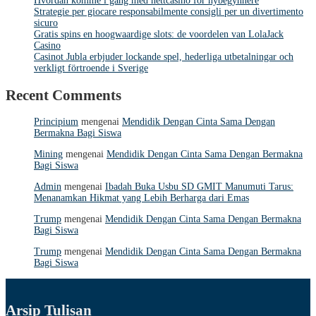
Hvordan komme i gang med nettcasino for nybegynnere
Strategie per giocare responsabilmente consigli per un divertimento
sicuro
Gratis spins en hoogwaardige slots: de voordelen van LolaJack
Casino
Casinot Jubla erbjuder lockande spel, hederliga utbetalningar och
verkligt förtroende i Sverige
Recent Comments
Principium
mengenai
Mendidik Dengan Cinta Sama Dengan
Bermakna Bagi Siswa
Mining
mengenai
Mendidik Dengan Cinta Sama Dengan Bermakna
Bagi Siswa
Admin
mengenai
Ibadah Buka Usbu SD GMIT Manumuti Tarus:
Menanamkan Hikmat yang Lebih Berharga dari Emas
Trump
mengenai
Mendidik Dengan Cinta Sama Dengan Bermakna
Bagi Siswa
Trump
mengenai
Mendidik Dengan Cinta Sama Dengan Bermakna
Bagi Siswa
Arsip Tulisan