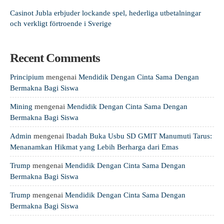
Casinot Jubla erbjuder lockande spel, hederliga utbetalningar
och verkligt förtroende i Sverige
Recent Comments
Principium
mengenai
Mendidik Dengan Cinta Sama Dengan
Bermakna Bagi Siswa
Mining
mengenai
Mendidik Dengan Cinta Sama Dengan
Bermakna Bagi Siswa
Admin
mengenai
Ibadah Buka Usbu SD GMIT Manumuti Tarus:
Menanamkan Hikmat yang Lebih Berharga dari Emas
Trump
mengenai
Mendidik Dengan Cinta Sama Dengan
Bermakna Bagi Siswa
Trump
mengenai
Mendidik Dengan Cinta Sama Dengan
Bermakna Bagi Siswa