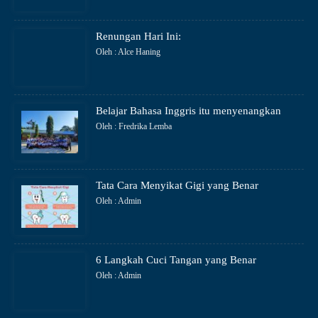
Renungan Hari Ini:
Oleh : Alce Haning
Belajar Bahasa Inggris itu menyenangkan
Oleh : Fredrika Lemba
Tata Cara Menyikat Gigi yang Benar
Oleh : Admin
6 Langkah Cuci Tangan yang Benar
Oleh : Admin