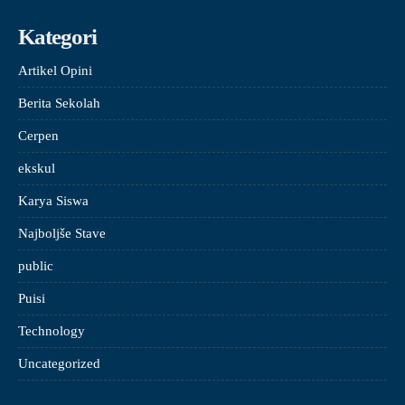
Kategori
Artikel Opini
Berita Sekolah
Cerpen
ekskul
Karya Siswa
Najboljše Stave
public
Puisi
Technology
Uncategorized