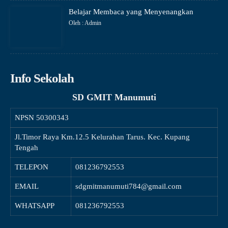
Belajar Membaca yang Menyenangkan
Oleh : Admin
Info Sekolah
SD GMIT Manumuti
NPSN
50300343
Jl.Timor Raya Km.12.5 Kelurahan Tarus. Kec. Kupang
Tengah
TELEPON
081236792553
EMAIL
sdgmitmanumuti784@gmail.com
WHATSAPP
081236792553