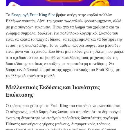
Το
Εφαρμογή Fruit King Slot
βρήκε στέγη στην καρδιά πολλών
Ελλήνων παικτών. Δίνει την γεύση των παλιών φρουτομηχανών, αλλά
με μια σύγχρονη ευκρίνεια. Πίσω από τα ζωηρά του χρώματα και τα
γνώριμα σύμβολα, δουλεύει ένα πολύπλοκο λογισμικό. Σκοπός του
είναι να κρατά το παιχνίδι δίκαιο, να τρέχει ομαλά και να διατηρεί την
ένταση της διασκέδασης. Το να μάθεις πώς λειτουργεί από μέσα δεν
είναι μόνο για τεχνικούς. Σου δίνει μια εικόνα για τη σκέψη που μπήκε
στο σχεδιασμό του, σε βοηθά να καταλάβεις τους μηχανισμούς της
διασκέδασης και ίσως να παίξεις με περισσότερη συνείδηση. Θα
δούμε εννιά βασικά κομμάτια της αρχιτεκτονικής του Fruit King, με
το ελληνικό κοινό στο μυαλό.
Μελλοντικές Εκδόσεις και Ικανότητες
Επέκτασης
Ο τρόπος που χτίστηκε το Fruit King του επιτρέπει να αναπτύσσεται.
Ο σύγχρονος, καλά δομημένος λογισμικό σημαίνει ότι οι δημιουργοί
έχουν τη δυνατότητα να εισάγουν πρόσθετες δυνατότητες αργότερα.
Πιθανώς καινούριους γύρους μπόνους, διαφορετικούς τρόπους