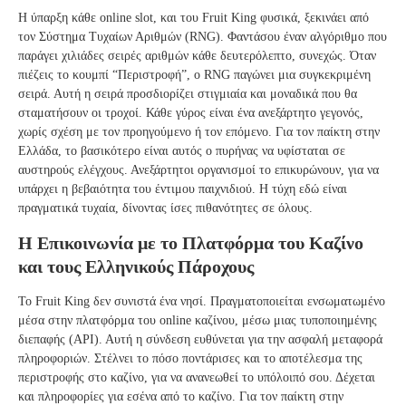
Η ύπαρξη κάθε online slot, και του Fruit King φυσικά, ξεκινάει από
τον Σύστημα Τυχαίων Αριθμών (RNG). Φαντάσου έναν αλγόριθμο που
παράγει χιλιάδες σειρές αριθμών κάθε δευτερόλεπτο, συνεχώς. Όταν
πιέζεις το κουμπί “Περιστροφή”, ο RNG παγώνει μια συγκεκριμένη
σειρά. Αυτή η σειρά προσδιορίζει στιγμιαία και μοναδικά που θα
σταματήσουν οι τροχοί. Κάθε γύρος είναι ένα ανεξάρτητο γεγονός,
χωρίς σχέση με τον προηγούμενο ή τον επόμενο. Για τον παίκτη στην
Ελλάδα, το βασικότερο είναι αυτός ο πυρήνας να υφίσταται σε
αυστηρούς ελέγχους. Ανεξάρτητοι οργανισμοί το επικυρώνουν, για να
υπάρχει η βεβαιότητα του έντιμου παιχνιδιού. Η τύχη εδώ είναι
πραγματικά τυχαία, δίνοντας ίσες πιθανότητες σε όλους.
Η Επικοινωνία με το Πλατφόρμα του Καζίνο
και τους Ελληνικούς Πάροχους
Το Fruit King δεν συνιστά ένα νησί. Πραγματοποιείται ενσωματωμένο
μέσα στην πλατφόρμα του online καζίνου, μέσω μιας τυποποιημένης
διεπαφής (API). Αυτή η σύνδεση ευθύνεται για την ασφαλή μεταφορά
πληροφοριών. Στέλνει το πόσο ποντάρισες και το αποτέλεσμα της
περιστροφής στο καζίνο, για να ανανεωθεί το υπόλοιπό σου. Δέχεται
και πληροφορίες για εσένα από το καζίνο. Για τον παίκτη στην