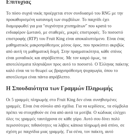
Επιτυχίας
Το πόσο συχνά νικάς προέρχεται στον συνδυασμό του RNG με την
προκαθορισμένη κατανομή των συμβόλων. Το παιχνίδι έχει
διαμορφωθεί για μια “συχνότητα χτυπημάτων” που κρατά το
ενδιαφέρον ζωντανό, με σταθερές, μικρές επιστροφές. Το ποσοστό
επιστροφής (RTP) του Fruit King είναι αποκαλυπτόμενο. Είναι ένας
μαθηματικός μακροπρόθεσμος μέσος όρος, που προκύπτει ακριβώς
από αυτή τη μαθηματική δομή. Στην πραγματικότητα, κάθε σπίνος
είναι μοναδικός και απρόβλεπτος. Με τον καιρό όμως, τα
αποτελέσματα πλησιάζουν προς αυτό το ποσοστό. Ο Έλληνας παίκτης
καλό είναι να το θεωρεί ως βραχυπρόθεσμη ψυχαγωγία, όπου το
αποτέλεσμα είναι πάντα απρόβλεπτο.
Η Σπουδαιότητα των Γραμμών Πληρωμής
Οι 5 γραμμές πληρωμής στο Fruit King δεν είναι συνηθισμένες
γραμμές. Είναι ένα σύνολο από σχέδια. Για να κερδίσεις, τα σύμβολα
πρέπει να στοιχηθούν σε ένα από αυτά τα μοτίβα. Ο κώδικας ελέγχει
όλες τις γραμμές ταυτόχρονα σε κάθε γύρο. Αυτό σου δίνει πολύ
περισσότερες πιθανότητες να λάβεις κάποια πληρωμή ανά σπίνο, σε
σχέση με παιχνίδια μιας γραμμής. Για σένα, τον παίκτη, αυτό