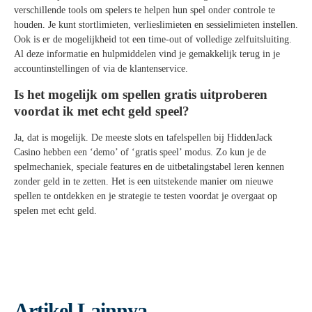
verschillende tools om spelers te helpen hun spel onder controle te
houden. Je kunt stortlimieten, verlieslimieten en sessielimieten instellen.
Ook is er de mogelijkheid tot een time-out of volledige zelfuitsluiting.
Al deze informatie en hulpmiddelen vind je gemakkelijk terug in je
accountinstellingen of via de klantenservice.
Is het mogelijk om spellen gratis uitproberen
voordat ik met echt geld speel?
Ja, dat is mogelijk. De meeste slots en tafelspellen bij HiddenJack
Casino hebben een ‘demo’ of ‘gratis speel’ modus. Zo kun je de
spelmechaniek, speciale features en de uitbetalingstabel leren kennen
zonder geld in te zetten. Het is een uitstekende manier om nieuwe
spellen te ontdekken en je strategie te testen voordat je overgaat op
spelen met echt geld.
Artikel Lainnya