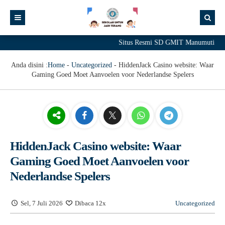
Situs Resmi SD GMIT Manumuti
Anda disini :
Home
-
Uncategorized
-
HiddenJack Casino website: Waar
Gaming Goed Moet Aanvoelen voor Nederlandse Spelers
HiddenJack Casino website: Waar
Gaming Goed Moet Aanvoelen voor
Nederlandse Spelers
Sel, 7 Juli 2026
Dibaca 12x
Uncategorized