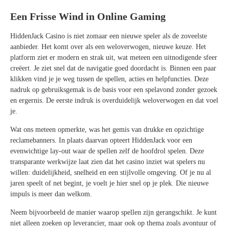
Een Frisse Wind in Online Gaming
HiddenJack Casino is niet zomaar een nieuwe speler als de zoveelste
aanbieder. Het komt over als een weloverwogen, nieuwe keuze. Het
platform ziet er modern en strak uit, wat meteen een uitnodigende sfeer
creëert. Je ziet snel dat de navigatie goed doordacht is. Binnen een paar
klikken vind je je weg tussen de spellen, acties en helpfuncties. Deze
nadruk op gebruiksgemak is de basis voor een spelavond zonder gezoek
en ergernis. De eerste indruk is overduidelijk weloverwogen en dat voel
je.
Wat ons meteen opmerkte, was het gemis van drukke en opzichtige
reclamebanners. In plaats daarvan opteert HiddenJack voor een
evenwichtige lay-out waar de spellen zelf de hoofdrol spelen. Deze
transparante werkwijze laat zien dat het casino inziet wat spelers nu
willen: duidelijkheid, snelheid en een stijlvolle omgeving. Of je nu al
jaren speelt of net begint, je voelt je hier snel op je plek. Die nieuwe
impuls is meer dan welkom.
Neem bijvoorbeeld de manier waarop spellen zijn gerangschikt. Je kunt
niet alleen zoeken op leverancier, maar ook op thema zoals avontuur of