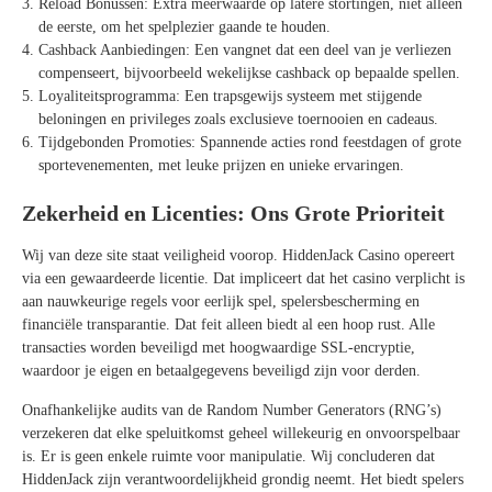
Reload Bonussen: Extra meerwaarde op latere stortingen, niet alleen
de eerste, om het spelplezier gaande te houden.
Cashback Aanbiedingen: Een vangnet dat een deel van je verliezen
compenseert, bijvoorbeeld wekelijkse cashback op bepaalde spellen.
Loyaliteitsprogramma: Een trapsgewijs systeem met stijgende
beloningen en privileges zoals exclusieve toernooien en cadeaus.
Tijdgebonden Promoties: Spannende acties rond feestdagen of grote
sportevenementen, met leuke prijzen en unieke ervaringen.
Zekerheid en Licenties: Ons Grote Prioriteit
Wij van deze site staat veiligheid voorop. HiddenJack Casino opereert
via een gewaardeerde licentie. Dat impliceert dat het casino verplicht is
aan nauwkeurige regels voor eerlijk spel, spelersbescherming en
financiële transparantie. Dat feit alleen biedt al een hoop rust. Alle
transacties worden beveiligd met hoogwaardige SSL-encryptie,
waardoor je eigen en betaalgegevens beveiligd zijn voor derden.
Onafhankelijke audits van de Random Number Generators (RNG’s)
verzekeren dat elke speluitkomst geheel willekeurig en onvoorspelbaar
is. Er is geen enkele ruimte voor manipulatie. Wij concluderen dat
HiddenJack zijn verantwoordelijkheid grondig neemt. Het biedt spelers