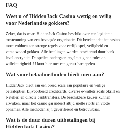
FAQ
Weet u of HiddenJack Casino wettig en veilig
voor Nederlandse gokkers?
Zeker, dat is waar. HiddenJack Casino beschikt over een legitieme
toestemming van een bevoegde organisatie. Dit betekent dat het casino
moet voldoen aan strenge regels voor eerlijk spel, veiligheid en
verantwoord gokken. Alle betalingen worden beschermd door bank-
level encryptie. De spellen ondergaan regelmatig controles op
willekeurigheid. U kunt hier met een gerust hart spelen.
Wat voor betaalmethoden biedt men aan?
HiddenJack biedt aan een breed scala aan populaire en veilige
betaalopties. Bijvoorbeeld creditcards, diverse e-wallets zoals Skrill en
Neteller, en directe banktransfers. De beschikbare keuzes kunnen
afwijken, maar het casino garandeert altijd snelle storts en vlotte
opnames. Alle methoden zijn geverifieerd en betrouwbaar.
Wat is de duur duren uitbetalingen bij
HiddenJack Casino?