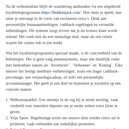
Na de welkomstfase blijft de waardering aanhouden via een uitgebreid
loyaliteitsprogramma
https://hiddensjack.com/
. Hoe meer je speelt, hoe
meer je ontvangt in de vorm van exclusieve extra’s. Denk aan
persoonlijke bonusaanbiedingen, cashback-regelingen en versnelde
uitbetalingen. Dit systeem zorgt ervoor dat je als trouwe klant wordt
erkend. Het voelt niet als een eenmalige deal, maar als een relatie
waarin het casino ook in jou steekt.
Wat het loyaliteitsprogramma speciaal maakt, is de concreetheid van de
beloningen. Het is geen vaag puntensysteem, maar een duidelijk route
met herkenbare namen als ‘Avonturier’, ‘Verkenner’ en ‘Koning’. Elke
nieuwe tier brengt meetbare verbeteringen, zoals een hoger cashback-
percentage, een verjaardagscadeau, of zelfs een persoonlijke
accountmanager. Het geeft je een doel en honoreert je loyaliteit op een
concrete manier.
Welkomstpakket: Een steuntje in de rug bij je eerste storting, vaak
verdeeld over meerdere deposits om je eerste weken extra kleur te
geven.
Vrije Spins: Regelmatige acties om nieuwe slots zonder risico uit te
proberen, vaak verbonden aan wekelijkse promoties.