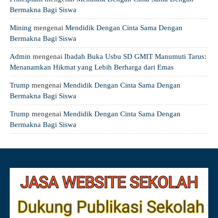
Bermakna Bagi Siswa
Mining
mengenai
Mendidik Dengan Cinta Sama Dengan
Bermakna Bagi Siswa
Admin
mengenai
Ibadah Buka Usbu SD GMIT Manumuti Tarus:
Menanamkan Hikmat yang Lebih Berharga dari Emas
Trump
mengenai
Mendidik Dengan Cinta Sama Dengan
Bermakna Bagi Siswa
Trump
mengenai
Mendidik Dengan Cinta Sama Dengan
Bermakna Bagi Siswa