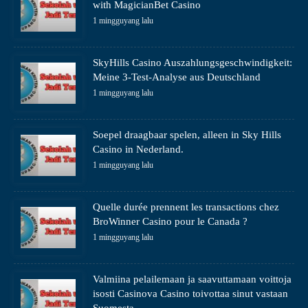
with MagicianBet Casino
1 mingguyang lalu
SkyHills Casino Auszahlungsgeschwindigkeit:
Meine 3-Test-Analyse aus Deutschland
1 mingguyang lalu
Soepel draagbaar spelen, alleen in Sky Hills
Casino in Nederland.
1 mingguyang lalu
Quelle durée prennent les transactions chez
BroWinner Casino pour le Canada ?
1 mingguyang lalu
Valmiina pelailemaan ja saavuttamaan voittoja
isosti Casinova Casino toivottaa sinut vastaan