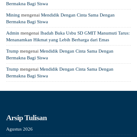
Bermakna Bagi Siswa
Mining
mengenai
Mendidik Dengan Cinta Sama Dengan
Bermakna Bagi Siswa
Admin
mengenai
Ibadah Buka Usbu SD GMIT Manumuti Tarus:
Menanamkan Hikmat yang Lebih Berharga dari Emas
Trump
mengenai
Mendidik Dengan Cinta Sama Dengan
Bermakna Bagi Siswa
Trump
mengenai
Mendidik Dengan Cinta Sama Dengan
Bermakna Bagi Siswa
Arsip Tulisan
Agustus 2026