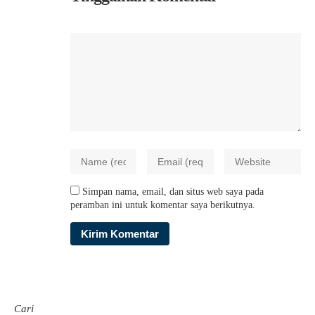
Simpan nama, email, dan situs web saya pada
peramban ini untuk komentar saya berikutnya.
Cari