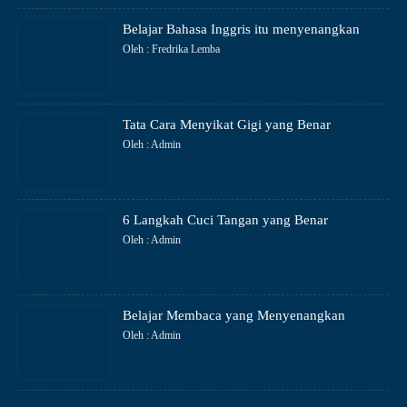
Belajar Bahasa Inggris itu menyenangkan
Oleh : Fredrika Lemba
Tata Cara Menyikat Gigi yang Benar
Oleh : Admin
6 Langkah Cuci Tangan yang Benar
Oleh : Admin
Belajar Membaca yang Menyenangkan
Oleh : Admin