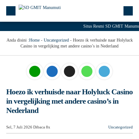
Situs Resmi SD GMIT Manumuti
Anda disini :
Home
-
Uncategorized
-
Hoezo ik verhuisde naar Holyluck
Casino in vergelijking met andere casino’s in Nederland
Hoezo ik verhuisde naar Holyluck Casino
in vergelijking met andere casino’s in
Nederland
Sel, 7 Juli 2026
Dibaca 8x
Uncategorized