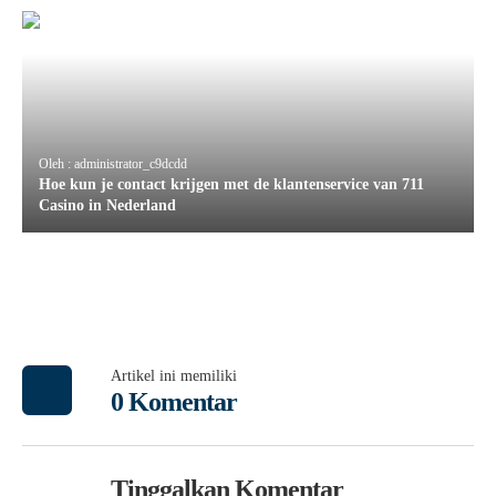
Oleh : administrator_c9dcdd
Hoe kun je contact krijgen met de klantenservice van 711
Casino in Nederland
Artikel ini memiliki
0 Komentar
Tinggalkan Komentar