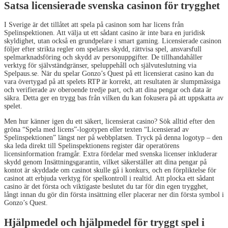
Satsa licensierade svenska casinon för trygghet
I Sverige är det tillåtet att spela på casinon som har licens från
Spelinspektionen. Att välja ut ett sådant casino är inte bara en juridisk
skyldighet, utan också en grundpelare i smart gaming. Licensierade casinon
följer efter strikta regler om spelares skydd, rättvisa spel, ansvarsfull
spelmarknadsföring och skydd av personuppgifter. De tillhandahåller
verktyg för självständgränser, speluppehåll och självuteslutning via
Spelpaus.se. När du spelar Gonzo’s Quest på ett licensierat casino kan du
vara övertygad på att spelets RTP är korrekt, att resultaten är slumpmässiga
och verifierade av oberoende tredje part, och att dina pengar och data är
säkra. Detta ger en trygg bas från vilken du kan fokusera på att uppskatta av
spelet.
Men hur känner igen du ett säkert, licensierat casino? Sök alltid efter den
gröna “Spela med licens”-logotypen eller texten “Licensierad av
Spelinspektionen” längst ner på webbplatsen. Tryck på denna logotyp – den
ska leda direkt till Spelinspektionens register där operatörens
licensinformation framgår. Extra fördelar med svenska licenser inkluderar
skydd genom Insättningsgarantin, vilket säkerställer att dina pengar på
kontot är skyddade om casinot skulle gå i konkurs, och en förpliktelse för
casinot att erbjuda verktyg för spelkontroll i realtid. Att plocka ett sådant
casino är det första och viktigaste beslutet du tar för din egen trygghet,
långt innan du gör din första insättning eller placerar ner din första symbol i
Gonzo’s Quest.
Hjälpmedel och hjälpmedel för tryggt spel i