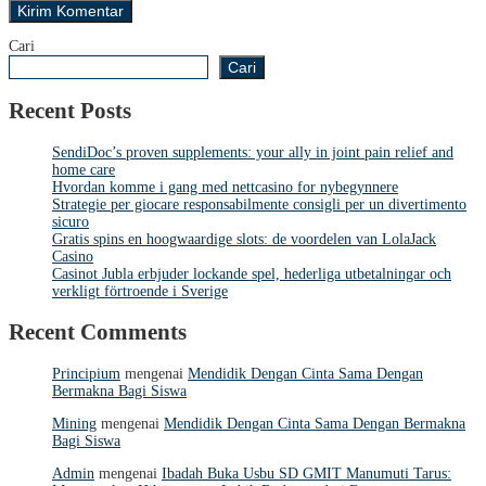
Cari
Cari
Recent Posts
SendiDoc’s proven supplements: your ally in joint pain relief and
home care
Hvordan komme i gang med nettcasino for nybegynnere
Strategie per giocare responsabilmente consigli per un divertimento
sicuro
Gratis spins en hoogwaardige slots: de voordelen van LolaJack
Casino
Casinot Jubla erbjuder lockande spel, hederliga utbetalningar och
verkligt förtroende i Sverige
Recent Comments
Principium
mengenai
Mendidik Dengan Cinta Sama Dengan
Bermakna Bagi Siswa
Mining
mengenai
Mendidik Dengan Cinta Sama Dengan Bermakna
Bagi Siswa
Admin
mengenai
Ibadah Buka Usbu SD GMIT Manumuti Tarus: