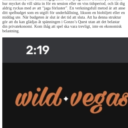
hur mycket du vill sätta in för en session eller en viss tidsperiod, och låt dig
aldrig ryckas med av att “jaga förluster”. En verkningsfull metod är att anse
ditt spelbudget som en utgift för underhållning, liksom en biobiljett eller en
middag ute. När budgeten är slut är det tid att sluta. Att ha denna struktur
gör att du kan glädjas åt spänningen i Gonzo’s Quest utan att det belastar
din privatekonomi. Kom ihåg att spel ska vara trevligt, inte en ekonomisk
belastning.