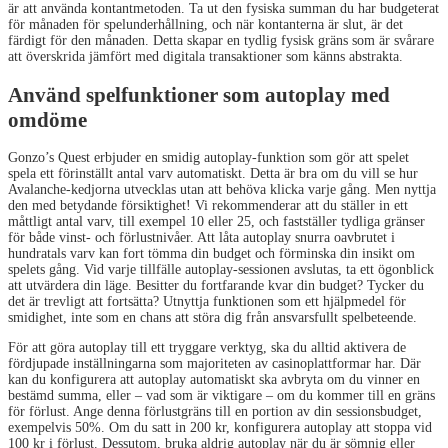
är att använda kontantmetoden. Ta ut den fysiska summan du har budgeterat
för månaden för spelunderhållning, och när kontanterna är slut, är det
färdigt för den månaden. Detta skapar en tydlig fysisk gräns som är svårare
att överskrida jämfört med digitala transaktioner som känns abstrakta.
Använd spelfunktioner som autoplay med
omdöme
Gonzo’s Quest erbjuder en smidig autoplay-funktion som gör att spelet
spela ett förinställt antal varv automatiskt. Detta är bra om du vill se hur
Avalanche-kedjorna utvecklas utan att behöva klicka varje gång. Men nyttja
den med betydande försiktighet! Vi rekommenderar att du ställer in ett
måttligt antal varv, till exempel 10 eller 25, och fastställer tydliga gränser
för både vinst- och förlustnivåer. Att låta autoplay snurra oavbrutet i
hundratals varv kan fort tömma din budget och förminska din insikt om
spelets gång. Vid varje tillfälle autoplay-sessionen avslutas, ta ett ögonblick
att utvärdera din läge. Besitter du fortfarande kvar din budget? Tycker du
det är trevligt att fortsätta? Utnyttja funktionen som ett hjälpmedel för
smidighet, inte som en chans att störa dig från ansvarsfullt spelbeteende.
För att göra autoplay till ett tryggare verktyg, ska du alltid aktivera de
fördjupade inställningarna som majoriteten av casinoplattformar har. Där
kan du konfigurera att autoplay automatiskt ska avbryta om du vinner en
bestämd summa, eller – vad som är viktigare – om du kommer till en gräns
för förlust. Ange denna förlustgräns till en portion av din sessionsbudget,
exempelvis 50%. Om du satt in 200 kr, konfigurera autoplay att stoppa vid
100 kr i förlust. Dessutom, bruka aldrig autoplay när du är sömnig eller