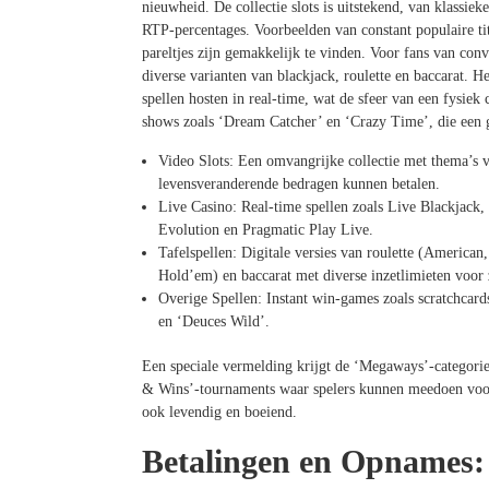
nieuwheid. De collectie slots is uitstekend, van klassi
RTP-percentages. Voorbeelden van constant populaire ti
pareltjes zijn gemakkelijk te vinden. Voor fans van conve
diverse varianten van blackjack, roulette en baccarat. H
spellen hosten in real-time, wat de sfeer van een fysiek
shows zoals ‘Dream Catcher’ en ‘Crazy Time’, die een g
Video Slots: Een omvangrijke collectie met thema’s v
levensveranderende bedragen kunnen betalen.
Live Casino: Real-time spellen zoals Live Blackjack
Evolution en Pragmatic Play Live.
Tafelspellen: Digitale versies van roulette (America
Hold’em) en baccarat met diverse inzetlimieten voor z
Overige Spellen: Instant win-games zoals scratchcards
en ‘Deuces Wild’.
Een speciale vermelding krijgt de ‘Megaways’-categori
& Wins’-tournaments waar spelers kunnen meedoen voor g
ook levendig en boeiend.
Betalingen en Opnames: