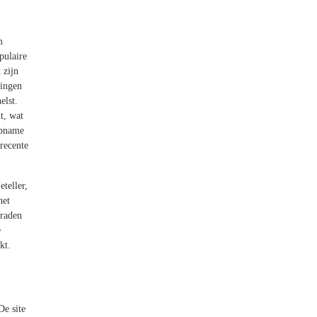
m
pulaire
 zijn
tingen
elst.
t, wat
opname
recente
teller,
het
eraden
e
kt.
De site