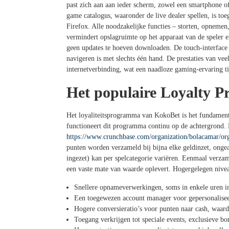
past zich aan aan ieder scherm, zowel een smartphone of t
game catalogus, waaronder de live dealer spellen, is to
Firefox. Alle noodzakelijke functies – storten, opneme
vermindert opslagruimte op het apparaat van de speler en
geen updates te hoeven downloaden. De touch-interface 
navigeren is met slechts één hand. De prestaties van ve
internetverbinding, wat een naadloze gaming-ervaring ti
Het populaire Loyalty P
Het loyaliteitsprogramma van KokoBet is het fundament v
functioneert dit programma continu op de achtergrond. L
https://www.crunchbase.com/organization/bolacamar/or
punten worden verzameld bij bijna elke geldinzet, ongeac
ingezet) kan per spelcategorie variëren. Eenmaal verza
een vaste mate van waarde oplevert. Hogergelegen nive
Snellere opnameverwerkingen, soms in enkele uren in
Een toegewezen account manager voor gepersonalisee
Hogere conversieratio’s voor punten naar cash, waard
Toegang verkrijgen tot speciale events, exclusieve bo