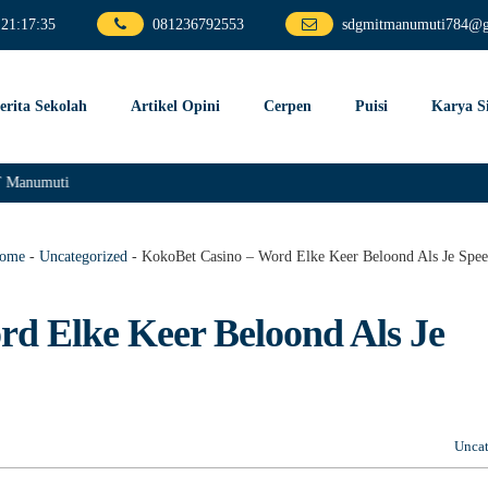
21
:
17
:
36
081236792553
sdgmitmanumuti784@g
erita Sekolah
Artikel Opini
Cerpen
Puisi
Karya S
anumuti
ome
-
Uncategorized
-
KokoBet Casino – Word Elke Keer Beloond Als Je Speel
d Elke Keer Beloond Als Je
Uncat