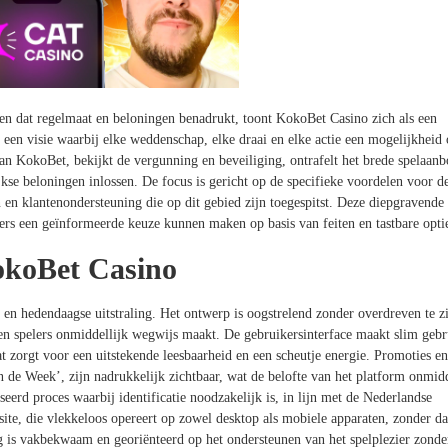
en dat regelmaat en beloningen benadrukt, toont KokoBet Casino zich als een
een visie waarbij elke weddenschap, elke draai en elke actie een mogelijkheid 
van KokoBet, bekijkt de vergunning en beveiliging, ontrafelt het brede spelaanb
ijkse beloningen inlossen. De focus is gericht op de specifieke voordelen voor d
en klantenondersteuning die op dit gebied zijn toegespitst. Deze diepgravende
kers een geïnformeerde keuze kunnen maken op basis van feiten en tastbare opti
okoBet Casino
en hedendaagse uitstraling. Het ontwerp is oogstrelend zonder overdreven te z
ren spelers onmiddellijk wegwijs maakt. De gebruikersinterface maakt slim geb
t zorgt voor een uitstekende leesbaarheid en een scheutje energie. Promoties en
 de Week’, zijn nadrukkelijk zichtbaar, wat de belofte van het platform onmidd
iseerd proces waarbij identificatie noodzakelijk is, in lijn met de Nederlandse
site, die vlekkeloos opereert op zowel desktop als mobiele apparaten, zonder da
ng is vakbekwaam en georiënteerd op het ondersteunen van het spelplezier zonde