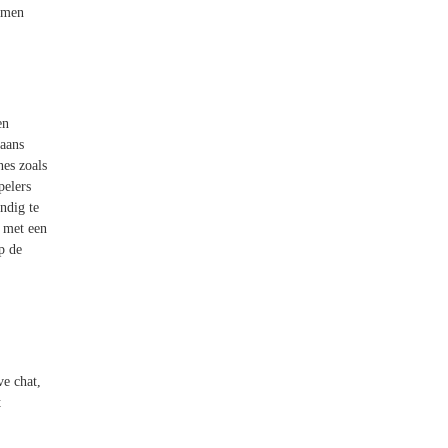
e men
en
gaans
nes zoals
pelers
ndig te
n met een
p de
ve chat,
t