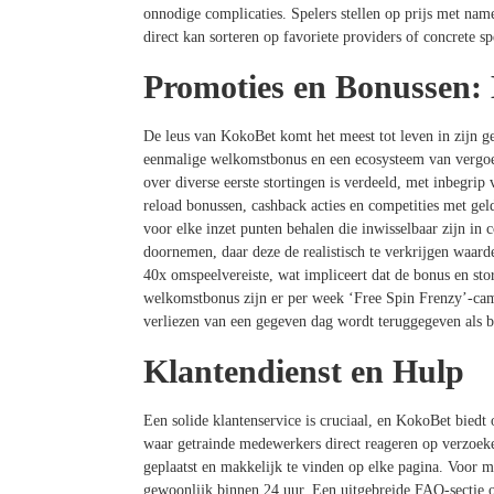
onnodige complicaties. Spelers stellen op prijs met nam
direct kan sorteren op favoriete providers of concrete sp
Promoties en Bonussen:
De leus van KokoBet komt het meest tot leven in zijn ge
eenmalige welkomstbonus en een ecosysteem van vergoed
over diverse eerste stortingen is verdeeld, met inbegrip
reload bonussen, cashback acties en competities met ge
voor elke inzet punten behalen die inwisselbaar zijn in 
doornemen, daar deze de realistisch te verkrijgen waar
40x omspeelvereiste, wat impliceert dat de bonus en st
welkomstbonus zijn er per week ‘Free Spin Frenzy’-cam
verliezen van een gegeven dag wordt teruggegeven als 
Klantendienst en Hulp
Een solide klantenservice is cruciaal, en KokoBet biedt 
waar getrainde medewerkers direct reageren op verzoeke
geplaatst en makkelijk te vinden op elke pagina. Voor mi
gewoonlijk binnen 24 uur. Een uitgebreide FAQ-sectie op