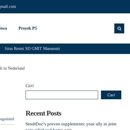
mail.com
iswa
Proyek P5
Situs Resmi SD GMIT Manumuti
t in Nederland
Cari
Cari
Recent Posts
egorized
SendiDoc’s proven supplements: your ally in joint