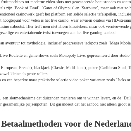
eke fruitmachines tot moderne video-slots met geavanceerde bonusrondes en aantr
tels zijn ‘Book of Dead’, ‘Gates of Olympus’ en ‘Starburst’, maar ook niet zo
ntioneel casinowerk geeft het platform een solide selectie tafelspellen, inclusie
et hoogtepunt voor velen is het live casino, waar ervaren dealers via HD-stream
 casino nabootst. Hier treft men niet alleen klassiekers, maar ook vernieuwende
ezellige en entertainende twist toevoegen aan het live gaming-aanbod.
an avontuur tot mythologie, inclusief progressieve jackpots zoals ‘Mega Moola
, Live Roulette en game shows zoals Monopoly Live, gepresenteerd door studio’
n, European, French), blackjack (Classic, Multi-hand), poker (Caribbean Stud, T
owel kleine als grote rollers.
 en een beperkte maar praktische selectie video poker varianten zoals ‘Jacks or
e, een slotmechanisme dat duizenden manieren om te winnen levert, en de ‘Dai
ezamenlijke prijzenpotten. Dit garandeert dat het aanbod niet alleen groot is
 Betaalmethoden voor de Nederlan