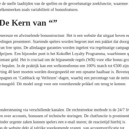
e de snelle laadtijden van de spellen en de gevoelsmatige zoekfunctie, waarme
elkenmerken zoals variabiliteit of bonusfeatures.
 De Kern van “”
nereuze en afwisselende bonusstructuur. Het is een website dat uitgaat boven e
ingen presenteert. Startende spelers worden begroet met een pakket dat door
 van free spins. De alledaagse garanties worden ingelost via regelmatige campag
ldprijzen. Een bijzonder punt is het KokoBet Loyalty Programma, waarbinnen s
contant geld. Het is cruciaal om de bijpassende regels (WR) voor elke bonus gro
de bepalen. In de praktijk kan een welkomstbonus een 100% match tot €500 zij
orting 40 keer moeten worden doorgespeeld eer een opname haalbaar is. Boveno
pagnes en ‘Cashback op Verliezen’-dagen, waarbij een percentage van de netto
bonusgeld. Dit model zorgt voor een voortdurende prikkel om terug te komen.
ondersteuning via verschillende kanalen. De rechtstreekse methode is de 24/7 li
n over accounts, bonussen of technische storingen. De chatfunctie is prominen
nder urgente zaken kunnen spelers een e-mail sturen; de reactietijd hierbij is
 de website dekt al talrijke voorkomende vragen, van accountverificatie tot