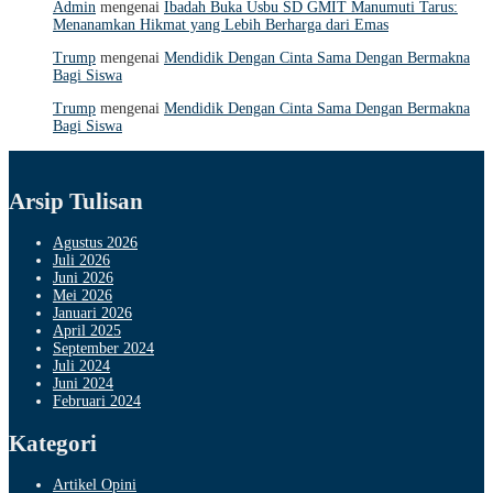
Admin
mengenai
Ibadah Buka Usbu SD GMIT Manumuti Tarus:
Menanamkan Hikmat yang Lebih Berharga dari Emas
Trump
mengenai
Mendidik Dengan Cinta Sama Dengan Bermakna
Bagi Siswa
Trump
mengenai
Mendidik Dengan Cinta Sama Dengan Bermakna
Bagi Siswa
Arsip Tulisan
Agustus 2026
Juli 2026
Juni 2026
Mei 2026
Januari 2026
April 2025
September 2024
Juli 2024
Juni 2024
Februari 2024
Kategori
Artikel Opini