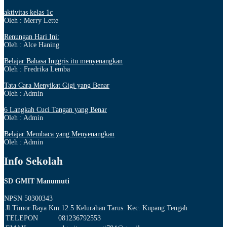
aktivitas kelas 1c
Oleh : Merry Lette
Renungan Hari Ini:
Oleh : Alce Haning
Belajar Bahasa Inggris itu menyenangkan
Oleh : Fredrika Lemba
Tata Cara Menyikat Gigi yang Benar
Oleh : Admin
6 Langkah Cuci Tangan yang Benar
Oleh : Admin
Belajar Membaca yang Menyenangkan
Oleh : Admin
Info Sekolah
SD GMIT Manumuti
NPSN
50300343
Jl.Timor Raya Km.12.5 Kelurahan Tarus. Kec. Kupang Tengah
TELEPON
081236792553