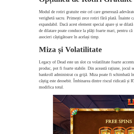
Modul de rotiri gratuite este cel care generează adevărate
verighetă sacru. Primești zece rotiri fără plată. Înainte 
expandabil. Dacă acest element special apare și se dilată 
de dilatare poate conduce la plăți foarte mari, pentru că
asocieri câștigătoare în același timp.
Miza și Volatilitate
Legacy of Dead este un slot cu volatilitate foarte accentu
produc, pot fi foarte stabile. Din această rațiune, jocul 
bankroll administrat cu grijă. Miza poate fi schimbată î
câștig este deosebit. Îmbinarea dintre riscul ridicată și 
modifica totul.