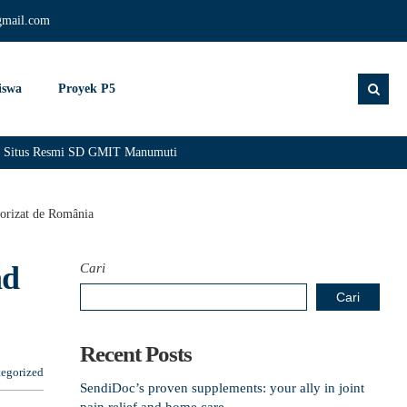
mail.com
iswa
Proyek P5
tus Resmi SD GMIT Manumuti
torizat de România
ad
Cari
Cari
Recent Posts
egorized
SendiDoc’s proven supplements: your ally in joint