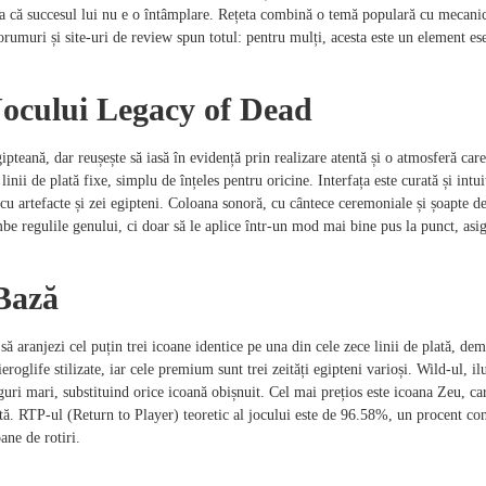
eama că succesul lui nu e o întâmplare. Rețeta combină o temă populară cu mecanic
forumuri și site-uri de review spun totul: pentru mulți, acesta este un element ese
Jocului Legacy of Dead
pteană, dar reușește să iasă în evidență prin realizare atentă și o atmosferă care
linii de plată fixe, simplu de înțeles pentru oricine. Interfața este curată și intui
e cu artefacte și zei egipteni. Coloana sonoră, cu cântece ceremoniale și șoapte d
be regulile genului, ci doar să le aplice într-un mod mai bine pus la punct, asi
Bază
să aranjezi cel puțin trei icoane identice pe una din cele zece linii de plată, de
oglife stilizate, iar cele premium sunt trei zeități egipteni varioși. Wild-ul, ilu
tiguri mari, substituind orice icoană obișnuit. Cel mai prețios este icoana Zeu, ca
etă. RTP-ul (Return to Player) teoretic al jocului este de 96.58%, un procent con
ane de rotiri.