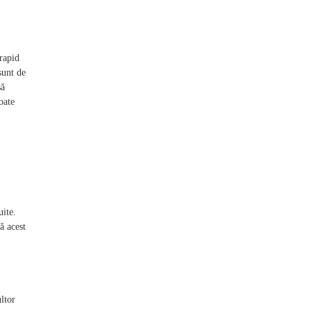
 rapid
sunt de
să
oate
uite.
ă acest
ltor