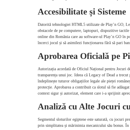
Accesibilitate și Sisteme
Datorită tehnologiei HTML5 utilizate de Play’n GO, Lega
obstacole de pe computere, laptopuri, dispozitive tactil
online din România care au software-ul Play’n GO în port
încerci jocul și să asimilezi funcționarea fără să pari ban
Aprobarea Oficială pe 
Autorizația acordată de Oficiul Național pentru Jocuri d
transparența unui joc. Ideea că Legacy of Dead a trecut p
îndeplinește tuturor obligațiilor legale ale pieței române
protecție. Aprobarea a contribuit ca slotul să fie adăugat
context sigur și autorizat, element care i-a sprijinit aprec
Analiză cu Alte Jocuri c
Segmentul sloturilor egiptene este saturată, cu jocuri pr
prin simplitatea și mărinimia mecanicului său bonus. În c