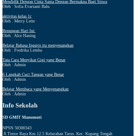
Mendidik Dengan Cinta Sama Dengan Bermakna Bagi Siswa
Oleh : Sofia Evarianti Balu
aktivitas kelas 1c
Oleh : Merry Lette
Renungan Hari Ini:
Oleh : Alce Haning
Belajar Bahasa Inggris itu menyenangkan
Oleh : Fredrika Lemba
Tata Cara Menyikat Gigi yang Benar
Oleh : Admin
6 Langkah Cuci Tangan yang Benar
Oleh : Admin
Belajar Membaca yang Menyenangkan
Oleh : Admin
Info Sekolah
SD GMIT Manumuti
NPSN
50300343
Jl.Timor Raya Km.12.5 Kelurahan Tarus. Kec. Kupang Tengah