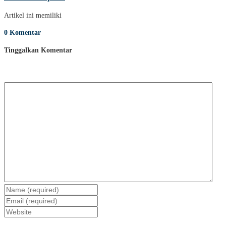
Artikel ini memiliki
0 Komentar
Tinggalkan Komentar