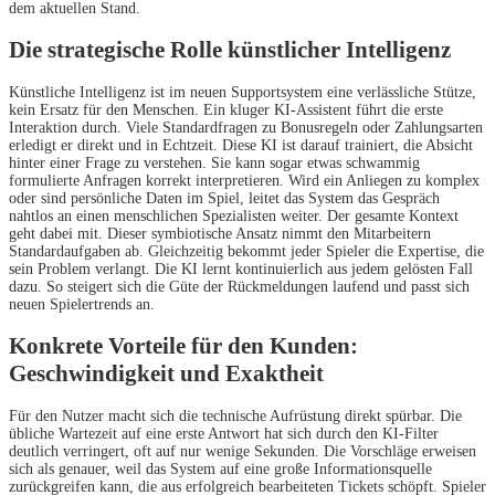
dem aktuellen Stand.
Die strategische Rolle künstlicher Intelligenz
Künstliche Intelligenz ist im neuen Supportsystem eine verlässliche Stütze,
kein Ersatz für den Menschen. Ein kluger KI-Assistent führt die erste
Interaktion durch. Viele Standardfragen zu Bonusregeln oder Zahlungsarten
erledigt er direkt und in Echtzeit. Diese KI ist darauf trainiert, die Absicht
hinter einer Frage zu verstehen. Sie kann sogar etwas schwammig
formulierte Anfragen korrekt interpretieren. Wird ein Anliegen zu komplex
oder sind persönliche Daten im Spiel, leitet das System das Gespräch
nahtlos an einen menschlichen Spezialisten weiter. Der gesamte Kontext
geht dabei mit. Dieser symbiotische Ansatz nimmt den Mitarbeitern
Standardaufgaben ab. Gleichzeitig bekommt jeder Spieler die Expertise, die
sein Problem verlangt. Die KI lernt kontinuierlich aus jedem gelösten Fall
dazu. So steigert sich die Güte der Rückmeldungen laufend und passt sich
neuen Spielertrends an.
Konkrete Vorteile für den Kunden:
Geschwindigkeit und Exaktheit
Für den Nutzer macht sich die technische Aufrüstung direkt spürbar. Die
übliche Wartezeit auf eine erste Antwort hat sich durch den KI-Filter
deutlich verringert, oft auf nur wenige Sekunden. Die Vorschläge erweisen
sich als genauer, weil das System auf eine große Informationsquelle
zurückgreifen kann, die aus erfolgreich bearbeiteten Tickets schöpft. Spieler