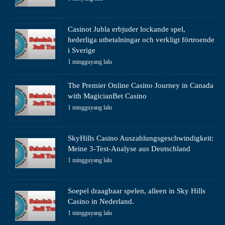
Casinot Jubla erbjuder lockande spel,
hederliga utbetalningar och verkligt förtroende
i Sverige
1 mingguyang lalu
The Premier Online Casino Journey in Canada
with MagicianBet Casino
1 mingguyang lalu
SkyHills Casino Auszahlungsgeschwindigkeit:
Meine 3-Test-Analyse aus Deutschland
1 mingguyang lalu
Soepel draagbaar spelen, alleen in Sky Hills
Casino in Nederland.
1 mingguyang lalu