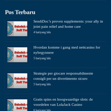
Pos Terbaru
SendiDoc’s proven supplements: your ally in
joint pain relief and home care
4 hariyang lalu
Hvordan komme i gang med nettcasino for
nybegynnere
5 hariyang lalu
Strategie per giocare responsabilmente
consigli per un divertimento sicuro
5 hariyang lalu
Gratis spins en hoogwaardige slots: de
voordelen van LolaJack Casino
6 hariyang lalu