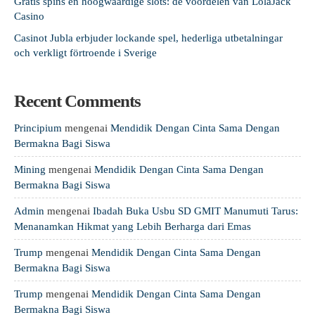
Gratis spins en hoogwaardige slots: de voordelen van LolaJack
Casino
Casinot Jubla erbjuder lockande spel, hederliga utbetalningar
och verkligt förtroende i Sverige
Recent Comments
Principium
mengenai
Mendidik Dengan Cinta Sama Dengan
Bermakna Bagi Siswa
Mining
mengenai
Mendidik Dengan Cinta Sama Dengan
Bermakna Bagi Siswa
Admin
mengenai
Ibadah Buka Usbu SD GMIT Manumuti Tarus:
Menanamkan Hikmat yang Lebih Berharga dari Emas
Trump
mengenai
Mendidik Dengan Cinta Sama Dengan
Bermakna Bagi Siswa
Trump
mengenai
Mendidik Dengan Cinta Sama Dengan
Bermakna Bagi Siswa