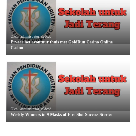
Oleh : administrator_c9dcdd
Ervaar het avontuur thuis met GoldRun Casino Online
Casino
Oleh : administrator_c9dcdd
Weekly Winners in 9 Masks of Fire Slot Success Stories