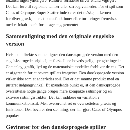
lokaliseringen yderligere. Kulturel forståelse bliver endnu vigtigere.
Det kan føre til regionale temaer eller særbegivenheder. For et spil som
Gates of Olympus Super Scatter indebærer det måske, at kernen
forbliver græsk, men at bonusfunktioner eller turneringer fremvises
med et lokalt touch for at øge engagementet.
Sammenligning med den originale engelske
version
Hvis man direkte sammenligner den dansksprogede version med den
engelsksprogede original, er forskellene hovedsageligt sprogbetingede.
Gameplay, grafik, lyd og de matematiske modeller forbliver de ens. Det
er afgørende for at bevare spillets integritet. Den dansksprogede version
virker ikke som et anderledes spil. Det er det samme produkt med en
justeret indgangsvinkel. Et spændende punkt er, at den dansksprogede
oversættelse nogle gange bruger mere kompakte sætninger og en
aktivere sætningsstruktur. Det kan indikere en variation i
kommunikationsstil. Men overordnet set er oversættelsen præcis og
funktionel. Den bevarer den stemning, der har gjort Gates of Olympus
populær.
Gevinster for den dansksprogede spiller