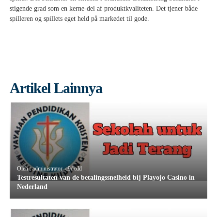
stigende grad som en kerne-del af produktkvaliteten. Det tjener både
spilleren og spillets eget held på markedet til gode.
Artikel Lainnya
Oleh : administrator_c9dcdd
Testresultaten van de betalingssnelheid bij Playojo Casino in
Nederland