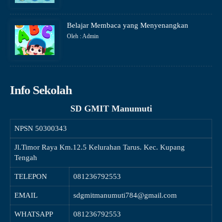
Belajar Membaca yang Menyenangkan
Oleh : Admin
Info Sekolah
SD GMIT Manumuti
NPSN
50300343
Jl.Timor Raya Km.12.5 Kelurahan Tarus. Kec. Kupang
Tengah
TELEPON
081236792553
EMAIL
sdgmitmanumuti784@gmail.com
WHATSAPP
081236792553