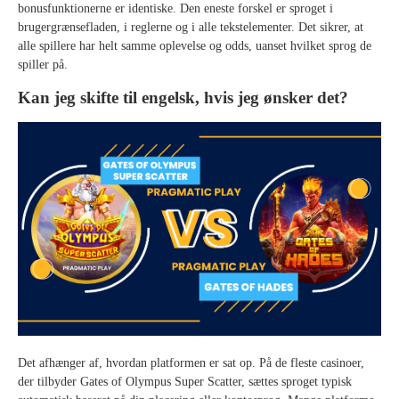
bonusfunktionerne er identiske. Den eneste forskel er sproget i
brugergrænsefladen, i reglerne og i alle tekstelementer. Det sikrer, at
alle spillere har helt samme oplevelse og odds, uanset hvilket sprog de
spiller på.
Kan jeg skifte til engelsk, hvis jeg ønsker det?
Det afhænger af, hvordan platformen er sat op. På de fleste casinoer,
der tilbyder Gates of Olympus Super Scatter, sættes sproget typisk