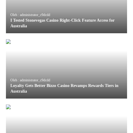
Oleh : administrator_c9dcdd
I Tested Stonevegas Casino Right-Click Feature Access for
Australia
Oleh : administrator_c9dcdd
Loyalty Gets Better Bizzo Casino Revamps Rewards Tiers in
Australia