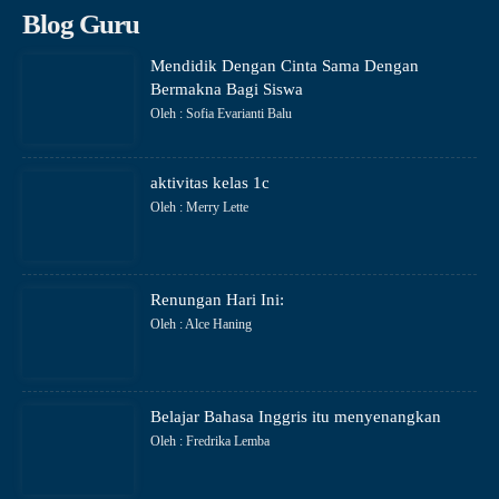
Blog Guru
Mendidik Dengan Cinta Sama Dengan
Bermakna Bagi Siswa
Oleh : Sofia Evarianti Balu
aktivitas kelas 1c
Oleh : Merry Lette
Renungan Hari Ini:
Oleh : Alce Haning
Belajar Bahasa Inggris itu menyenangkan
Oleh : Fredrika Lemba