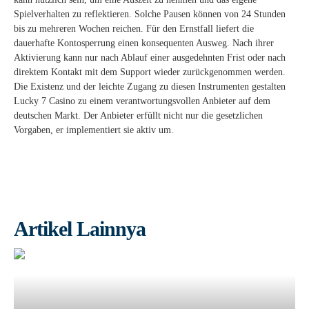
Spielverhalten zu reflektieren. Solche Pausen können von 24 Stunden
bis zu mehreren Wochen reichen. Für den Ernstfall liefert die
dauerhafte Kontosperrung einen konsequenten Ausweg. Nach ihrer
Aktivierung kann nur nach Ablauf einer ausgedehnten Frist oder nach
direktem Kontakt mit dem Support wieder zurückgenommen werden.
Die Existenz und der leichte Zugang zu diesen Instrumenten gestalten
Lucky 7 Casino zu einem verantwortungsvollen Anbieter auf dem
deutschen Markt. Der Anbieter erfüllt nicht nur die gesetzlichen
Vorgaben, er implementiert sie aktiv um.
Artikel Lainnya