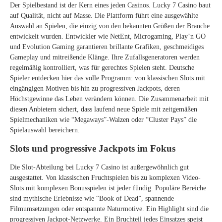
Der Spielbestand ist der Kern eines jeden Casinos. Lucky 7 Casino baut
auf Qualität, nicht auf Masse. Die Plattform führt eine ausgewählte
Auswahl an Spielen, die einzig von den bekannten Größen der Branche
entwickelt wurden. Entwickler wie NetEnt, Microgaming, Play’n GO
und Evolution Gaming garantieren brillante Grafiken, geschmeidiges
Gameplay und mitreißende Klänge. Ihre Zufallsgeneratoren werden
regelmäßig kontrolliert, was für gerechtes Spielen steht. Deutsche
Spieler entdecken hier das volle Programm: von klassischen Slots mit
eingängigen Motiven bis hin zu progressiven Jackpots, deren
Höchstgewinne das Leben verändern können. Die Zusammenarbeit mit
diesen Anbietern sichert, dass laufend neue Spiele mit zeitgemäßen
Spielmechaniken wie “Megaways”-Walzen oder “Cluster Pays” die
Spielauswahl bereichern.
Slots und progressive Jackpots im Fokus
Die Slot-Abteilung bei Lucky 7 Casino ist außergewöhnlich gut
ausgestattet. Von klassischen Fruchtspielen bis zu komplexen Video-
Slots mit komplexen Bonusspielen ist jeder fündig. Populäre Bereiche
sind mythische Erlebnisse wie “Book of Dead”, spannende
Filmumsetzungen oder entspannte Naturmotive. Ein Highlight sind die
progressiven Jackpot-Netzwerke. Ein Bruchteil jedes Einsatzes speist