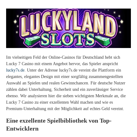
Im vielseitigen Feld der Online-Casinos für Deutschland hebt sich
Lucky 7 Casino mit einem Angebot hervor, das Spieler anspricht
lucky7s.de
. Unter der Adresse lucky7s.de vereint die Plattform ein
elegantes, elegantes Design mit einer sorgfältig zusammengestellten
Auswahl an Spielen und realen Gewinnchancen. Für deutsche Nutzer
zählen dabei Unterhaltung, Sicherheit und ein zuverlässiger Service
ebenso. Wir analysieren hier die sieben wichtigsten Merkmale an, die
Lucky 7 Casino zu einer exzellenten Wahl machen und wie es
Premium-Unterhaltung mit der Möglichkeit auf echtes Geld vereint.
Eine exzellente Spielbibliothek von Top-
Entwicklern