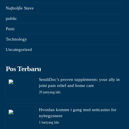
Najboljše Stave
public
Puisi
Technology
Uncategorized
Pos Terbaru
SendiDoc’s proven supplements: your ally in
joint pain relief and home care
20 jamyang lalu
Hvordan komme i gang med nettcasino for
nybegynnere
1 hariyang lalu