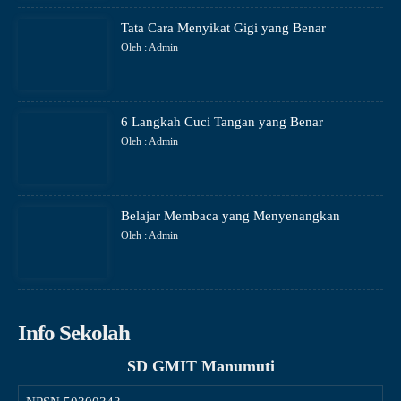
Tata Cara Menyikat Gigi yang Benar
Oleh : Admin
6 Langkah Cuci Tangan yang Benar
Oleh : Admin
Belajar Membaca yang Menyenangkan
Oleh : Admin
Info Sekolah
SD GMIT Manumuti