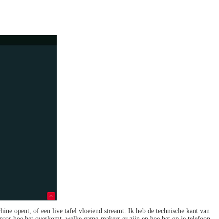
chine opent, of een live tafel vloeiend streamt. Ik heb de technische kant van
ok naar hoe het overkomt, welke game-makers er zijn en hoe het op je telefoon