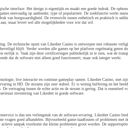
ogische interface. Het design is eigentijds en maakt een goede indruk. De opbo
 games eenvoudig op aanbieder, type of populariteit. De zoekfunctie werkt nauwke
druk van hoogwaardigheid. De evenwicht tussen esthetisch en praktisch is subliem
 aan, maar levert wel alle mogelijkheden voor wie dat wil.
eiliging. De technische opzet van Likesbet Casino is ontworpen met robuuste vei
e beveiligd blijft. Verder worden alle games op het platform regelmatig getes
n eerlijk is. Vaak zijn deze certificeringen publiekelijk in te zien, wat de tran
nde dat de software niet alleen goed functioneert, maar ook integer werkt.
hnologie, live interactie en continue gameplay samen. Likesbet Casino, met zijn
varing in HD. De streams zijn zeer stabiel. Er is weinig buffering en het beeld
 De vertraging tussen de echte actie en de stream is gering. Dat is essentieel v
e serieuze investering van Likesbet in goede software.
tenservice is dan een verlengstuk van de software-ervaring. Likesbet Casino biedt
hte vragen goed afhandelen. Bijvoorbeeld game-laadfouten of problemen met de 
eze actieve aanpak voorkomt dat kleine problemen groot worden. De supportopti