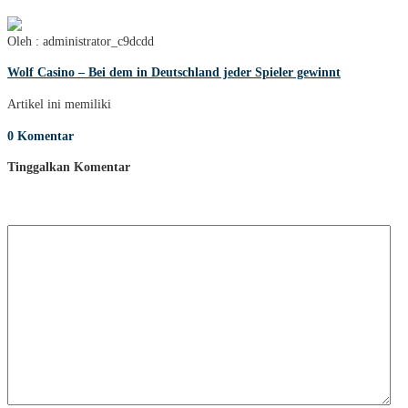
Oleh : administrator_c9dcdd
Wolf Casino – Bei dem in Deutschland jeder Spieler gewinnt
Artikel ini memiliki
0 Komentar
Tinggalkan Komentar