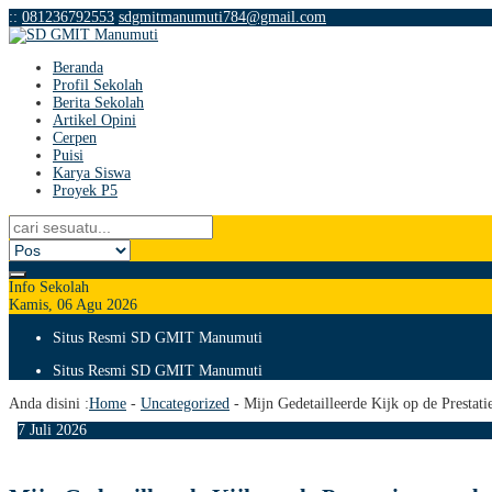
:
:
081236792553
sdgmitmanumuti784@gmail.com
Beranda
Profil Sekolah
Berita Sekolah
Artikel Opini
Cerpen
Puisi
Karya Siswa
Proyek P5
Info Sekolah
Kamis, 06 Agu 2026
Situs Resmi SD GMIT Manumuti
Situs Resmi SD GMIT Manumuti
Anda disini :
Home
-
Uncategorized
-
Mijn Gedetailleerde Kijk op de Prestati
7
Juli
2026