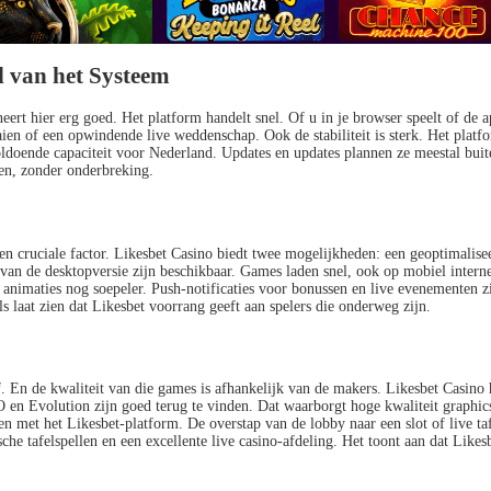
d van het Systeem
oneert hier erg goed. Het platform handelt snel. Of u in je browser speelt of d
aaien of een opwindende live weddenschap. Ook de stabiliteit is sterk. Het platf
oldoende capaciteit voor Nederland. Updates en updates plannen ze meestal bui
ten, zonder onderbreking.
en cruciale factor. Likesbet Casino biedt twee mogelijkheden: een geoptimalis
 van de desktopversie zijn beschikbaar. Games laden snel, ook op mobiel intern
 animaties nog soepeler. Push-notificaties voor bonussen en live evenementen z
ls laat zien dat Likesbet voorrang geeft aan spelers die onderweg zijn.
 En de kwaliteit van die games is afhankelijk van de makers. Likesbet Casino h
 en Evolution zijn goed terug te vinden. Dat waarborgt hoge kwaliteit graphic
et het Likesbet-platform. De overstap van de lobby naar een slot of live tafe
che tafelspellen en een excellente live casino-afdeling. Het toont aan dat Likes