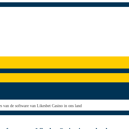
es van de software van Likesbet Casino in ons land