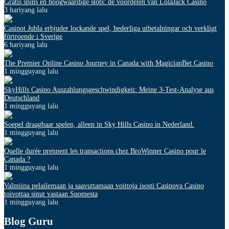
Gratis spins en hoogwaardige slots: de voordelen van LolaJack Casino
3 hariyang lalu
Casinot Jubla erbjuder lockande spel, hederliga utbetalningar och verkligt
förtroende i Sverige
6 hariyang lalu
The Premier Online Casino Journey in Canada with MagicianBet Casino
1 mingguyang lalu
SkyHills Casino Auszahlungsgeschwindigkeit: Meine 3-Test-Analyse aus
Deutschland
1 mingguyang lalu
Soepel draagbaar spelen, alleen in Sky Hills Casino in Nederland.
1 mingguyang lalu
Quelle durée prennent les transactions chez BroWinner Casino pour le
Canada ?
1 mingguyang lalu
Valmiina pelailemaan ja saavuttamaan voittoja isosti Casinova Casino
toivottaa sinut vastaan Suomesta
1 mingguyang lalu
Blog Guru