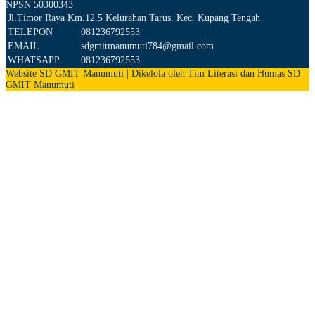
NPSN
50300343
Jl.Timor Raya Km.12.5 Kelurahan Tarus. Kec. Kupang Tengah
TELEPON
081236792553
EMAIL
sdgmitmanumuti784@gmail.com
WHATSAPP
081236792553
Website SD GMIT Manumuti | Dikelola oleh Tim Literasi dan Humas SD
GMIT Manumuti