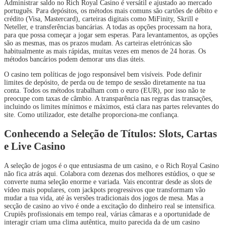
Administrar saldo no Rich Royal Casino é versátil e ajustado ao mercado
português. Para depósitos, os métodos mais comuns são cartões de débito e
crédito (Visa, Mastercard), carteiras digitais como MiFinity, Skrill e
Neteller, e transferências bancárias. A todas as opções processam na hora,
para que possa começar a jogar sem esperas. Para levantamentos, as opções
são as mesmas, mas os prazos mudam. As carteiras eletrónicas são
habitualmente as mais rápidas, muitas vezes em menos de 24 horas. Os
métodos bancários podem demorar uns dias úteis.
O casino tem políticas de jogo responsável bem visíveis. Pode definir
limites de depósito, de perda ou de tempo de sessão diretamente na tua
conta. Todos os métodos trabalham com o euro (EUR), por isso não te
preocupe com taxas de câmbio. A transparência nas regras das transações,
incluindo os limites mínimos e máximos, está clara nas partes relevantes do
site. Como utilizador, este detalhe proporciona-me confiança.
Conhecendo a Seleção de Títulos: Slots, Cartas
e Live Casino
A seleção de jogos é o que entusiasma de um casino, e o Rich Royal Casino
não fica atrás aqui. Colabora com dezenas dos melhores estúdios, o que se
converte numa seleção enorme e variada. Vais encontrar desde as slots de
vídeo mais populares, com jackpots progressivos que transformam vão
mudar a tua vida, até às versões tradicionais dos jogos de mesa. Mas a
secção de casino ao vivo é onde a excitação do dinheiro real se intensifica.
Crupiês profissionais em tempo real, várias câmaras e a oportunidade de
interagir criam uma clima autêntica, muito parecida da de um casino