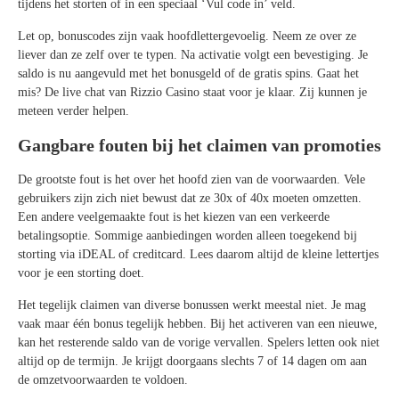
tijdens het storten of in een speciaal ‘Vul code in’ veld.
Let op, bonuscodes zijn vaak hoofdlettergevoelig. Neem ze over ze
liever dan ze zelf over te typen. Na activatie volgt een bevestiging. Je
saldo is nu aangevuld met het bonusgeld of de gratis spins. Gaat het
mis? De live chat van Rizzio Casino staat voor je klaar. Zij kunnen je
meteen verder helpen.
Gangbare fouten bij het claimen van promoties
De grootste fout is het over het hoofd zien van de voorwaarden. Vele
gebruikers zijn zich niet bewust dat ze 30x of 40x moeten omzetten.
Een andere veelgemaakte fout is het kiezen van een verkeerde
betalingsoptie. Sommige aanbiedingen worden alleen toegekend bij
storting via iDEAL of creditcard. Lees daarom altijd de kleine lettertjes
voor je een storting doet.
Het tegelijk claimen van diverse bonussen werkt meestal niet. Je mag
vaak maar één bonus tegelijk hebben. Bij het activeren van een nieuwe,
kan het resterende saldo van de vorige vervallen. Spelers letten ook niet
altijd op de termijn. Je krijgt doorgaans slechts 7 of 14 dagen om aan
de omzetvoorwaarden te voldoen.