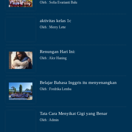
Oleh : Sofia Evarianti Balu
aktivitas kelas 1c
Oleh : Merry Lette
Renungan Hari Ini:
Oleh : Alce Haning
Belajar Bahasa Inggris itu menyenangkan
Oleh : Fredrika Lemba
Tata Cara Menyikat Gigi yang Benar
Oleh : Admin