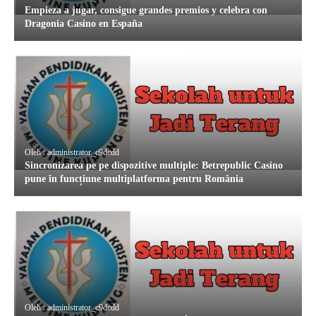
Empieza a jugar, consigue grandes premios y celebra con
Dragonia Casino en España
Oleh : administrator_c9dcdd
Sincronizarea pe pe dispozitive multiple: Betrepublic Casino
pune în funcțiune multiplatforma pentru România
Oleh : administrator_c9dcdd