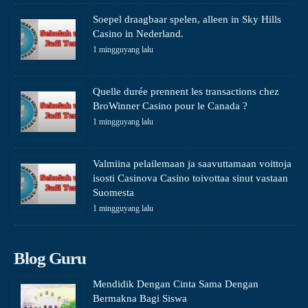
Soepel draagbaar spelen, alleen in Sky Hills
Casino in Nederland.
1 mingguyang lalu
Quelle durée prennent les transactions chez
BroWinner Casino pour le Canada ?
1 mingguyang lalu
Valmiina pelailemaan ja saavuttamaan voittoja
isosti Casinova Casino toivottaa sinut vastaan
Suomesta
1 mingguyang lalu
Blog Guru
Mendidik Dengan Cinta Sama Dengan
Bermakna Bagi Siswa