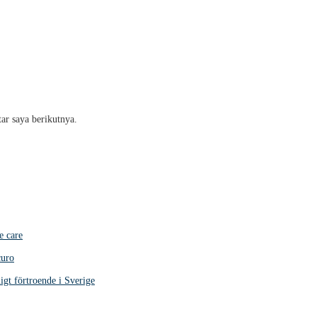
ar saya berikutnya.
e care
curo
igt förtroende i Sverige