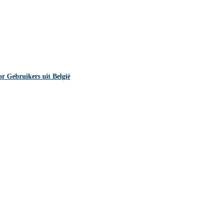
r Gebruikers uit België