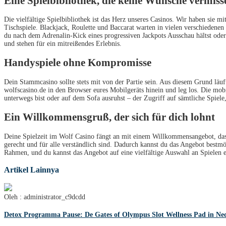
Eine Spielbibliothek, die keine Wünsche vermisse
Die vielfältige Spielbibliothek ist das Herz unseres Casinos. Wir haben sie 
Tischspiele. Blackjack, Roulette und Baccarat warten in vielen verschiedenen
du nach dem Adrenalin-Kick eines progressiven Jackpots Ausschau hältst oder 
und stehen für ein mitreißendes Erlebnis.
Handyspiele ohne Kompromisse
Dein Stammcasino sollte stets mit von der Partie sein. Aus diesem Grund läu
wolfscasino.de in den Browser eures Mobilgeräts hinein und leg los. Die mobi
unterwegs bist oder auf dem Sofa ausruhst – der Zugriff auf sämtliche Spiele
Ein Willkommensgruß, der sich für dich lohnt
Deine Spielzeit im Wolf Casino fängt an mit einem Willkommensangebot, das
gerecht und für alle verständlich sind. Dadurch kannst du das Angebot bestm
Rahmen, und du kannst das Angebot auf eine vielfältige Auswahl an Spielen ein
Artikel Lainnya
Oleh : administrator_c9dcdd
Detox Programma Pause: De Gates of Olympus Slot Wellness Pad in Ne