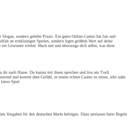
er Slogan, sondern gelebte Praxis. Ein gutes Online-Casino hat fair und
elfalt an erstklassigen Spielen, sondern legen größten Wert auf deine
ein Gewinner erlebst. Mach mit und überzeuge dich selbst, was diese
 zu dir nach Hause. Du kannst mit ihnen sprechen und live am Tisch
sierend und kommt dem Gefühl, in einem echten Casino zu sitzen, sehr nahe.
faires Spiel.
rischen Vorgaben für den deutschen Markt befolgen. Dazu umfassen harte Regeln