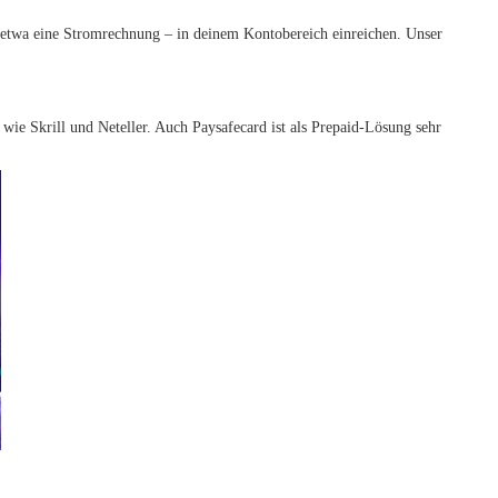
 – etwa eine Stromrechnung – in deinem Kontobereich einreichen. Unser
ie Skrill und Neteller. Auch Paysafecard ist als Prepaid-Lösung sehr