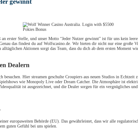
eler gewinnt
ß an erster Stelle, und unser Motto “Jeder Nutzer gewinnt” ist für uns kein leer
enau das findest du auf Wolfscasino.de. Wir bieten dir nicht nur eine große Vi
alltäglichen Aktionen sorgt das Team, dass du dich ab dem ersten Moment wie 
len Dealern
ich besuchen. Hier streamen geschulte Croupiers aus neuen Studios in Echtzeit
Spielshows wie Monopoly Live oder Dream Catcher. Die Atmosphäre ist elektri
oqualität ist ausgezeichnet, und die Dealer sorgen für ein vergnügliches und 
?
zenz einer europaweiten Behörde (EU). Das gewährleistet, dass wir alle regulato
nem guten Gefühl bei uns spielen.