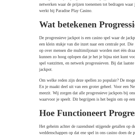
netwerken waar de prijzen toenemen tot bedragen waar je
werkt bij Paradise Play Casino.
Wat betekenen Progressi
De progressieve jackpot is een casino spel waar de jack
een klein stukje van die inzet naar een centrale pot. Di
op over mensen die multimiljonair worden met één draa
kunnen zo hoog oplopen dat je het je bijna niet kunt voo
spel vastzitten, en netwerk progressieven. Bij dat laats
jackpot.
Om welke reden zijn deze spellen zo populair? De mogelij
En je maakt deel uit van een groter geheel. Voor een Ned
meezit. Wij zorgen dat alle progressieve jackpots bij on
waarvoor je speelt. Dit begrijpen is het begin om op ee
Hoe Functioneert Progre
Het geheim achter de razendsnel stijgende getallen op de
weddenschappen op dat ene spel in ons casino doen de po