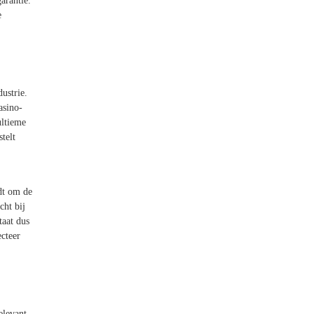
arantie.
e
ustrie.
asino-
ultieme
telt
dt om de
cht bij
taat dus
ecteer
elevant