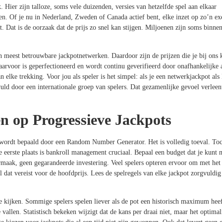
. Hier zijn talloze, soms vele duizenden, versies van hetzelfde spel aan elkaar
en. Of je nu in Nederland, Zweden of Canada actief bent, elke inzet op zo’n e
t. Dat is de oorzaak dat de prijs zo snel kan stijgen. Miljoenen zijn soms binne
en meest betrouwbare jackpotnetwerken. Daardoor zijn de prijzen die je bij ons 
arvoor is geperfectioneerd en wordt continu geverifieerd door onafhankelijke a
 elke trekking. Voor jou als speler is het simpel: als je een netwerkjackpot al
vuld door een internationale groep van spelers. Dat gezamenlijke gevoel verleen
n op Progressieve Jackpots
t wordt bepaald door een Random Number Generator. Het is volledig toeval. Toc
de eerste plaats is bankroll management cruciaal. Bepaal een budget dat je kunt 
vermaak, geen gegarandeerde investering. Veel spelers opteren ervoor om met het
el dat vereist voor de hoofdprijs. Lees de spelregels van elke jackpot zorgvuldi
e kijken. Sommige spelers spelen liever als de pot een historisch maximum hee
 vallen. Statistisch bekeken wijzigt dat de kans per draai niet, maar het optimal