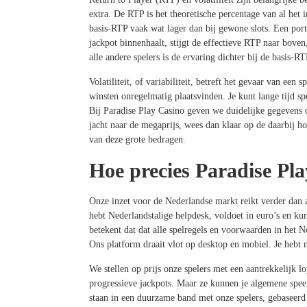
extra. De RTP is het theoretische percentage van al het i
basis-RTP vaak wat lager dan bij gewone slots. Een port
jackpot binnenhaalt, stijgt de effectieve RTP naar bov
alle andere spelers is de ervaring dichter bij de basis-RT
Volatiliteit, of variabiliteit, betreft het gevaar van een
winsten onregelmatig plaatsvinden. Je kunt lange tijd sp
Bij Paradise Play Casino geven we duidelijke gegevens 
jacht naar de megaprijs, wees dan klaar op de daarbij ho
van deze grote bedragen.
Hoe precies Paradise Pl
Onze inzet voor de Nederlandse markt reikt verder dan 
hebt Nederlandstalige helpdesk, voldoet in euro’s en ku
betekent dat dat alle spelregels en voorwaarden in het 
Ons platform draait vlot op desktop en mobiel. Je hebt n
We stellen op prijs onze spelers met een aantrekkelijk l
progressieve jackpots. Maar ze kunnen je algemene spee
staan in een duurzame band met onze spelers, gebaseerd