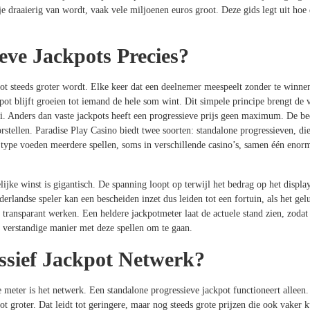
 draaierig van wordt, vaak vele miljoenen euros groot. Deze gids legt uit hoe 
eve Jackpots Precies?
pot steeds groter wordt. Elke keer dat een deelnemer meespeelt zonder te winnen
e pot blijft groeien tot iemand de hele som wint. Dit simpele principe brengt de 
i. Anders dan vaste jackpots heeft een progressieve prijs geen maximum. De b
rstellen. Paradise Play Casino biedt twee soorten: standalone progressieven, di
te type voeden meerdere spellen, soms in verschillende casino’s, samen één enor
ke winst is gigantisch. De spanning loopt op terwijl het bedrag op het display 
erlandse speler kan een bescheiden inzet dus leiden tot een fortuin, als het gel
s transparant werken. Een heldere jackpotmeter laat de actuele stand zien, zodat
n verstandige manier met deze spellen om te gaan.
ssief Jackpot Netwerk?
 meter is het netwerk. Een standalone progressieve jackpot functioneert alleen.
t groter. Dat leidt tot geringere, maar nog steeds grote prijzen die ook vaker 