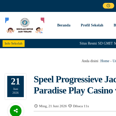
Beranda
Profil Sekolah
B
Info Sekolah
Situs Resmi SD GMIT Man
Anda disini :
Home
-
Un
Speel Progressieve Ja
21
Paradise Play Casino
Juni
2026
Ming, 21 Juni 2026
Dibaca 11x