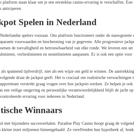
platform staan klaar om je een eersteklas casino-ervaring te verschaffen. Een 
 anticiperen.
kpot Spelen in Nederland
 Nederlandse spelers vooraan. Ons platform functioneert onder de nauwgezette 
ransparante voorwaarden en bescherming van je gegevens. Alle progressieve jackp
toetsen de toevalligheid en betrouwbaarheid van elke ronde. We leveren een set
imieten, verlieslimieten en sessielimieten aanpassen. Er is ook een optie voor
als spannend tijdverdrijf, niet als een wijze om geld te winnen. De aantrekkin
volgende draai de jackpot geeft. Het is cruciaal om realistische verwachtingen t
supportteam verstrekt graag vragen over hoe jackpots werken. Ze helpen je ook
n een veilige omgeving en persoonlijke verantwoordelijkheid blijft de jacht op
controleerde ervaring voor iedereen in Nederland.
ntische Winnaars
vol met bijzondere succesverhalen. Paradise Play Casino hoopt graag de volgend
n kleine inzet miljoenen binnengehaald. Ze vereffenden hun hypotheek af, boek