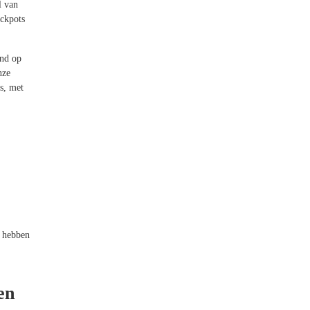
l van
ackpots
end op
nze
s, met
n hebben
en