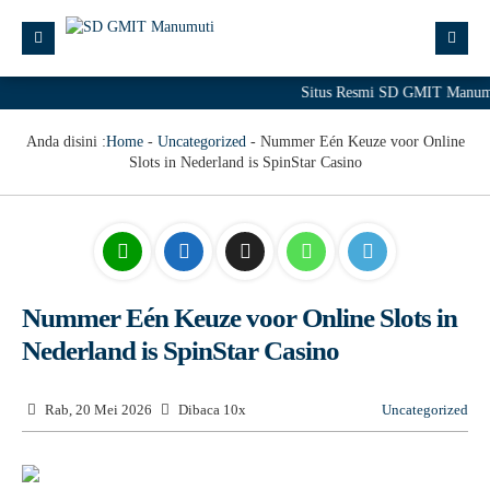
Situs Resmi SD GMIT Manumut
Anda disini :
Home
-
Uncategorized
-
Nummer Eén Keuze voor Online
Slots in Nederland is SpinStar Casino
Nummer Eén Keuze voor Online Slots in
Nederland is SpinStar Casino
Rab, 20 Mei 2026
Dibaca 10x
Uncategorized