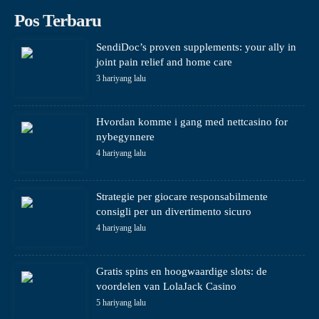
Pos Terbaru
SendiDoc’s proven supplements: your ally in
joint pain relief and home care
3 hariyang lalu
Hvordan komme i gang med nettcasino for
nybegynnere
4 hariyang lalu
Strategie per giocare responsabilmente
consigli per un divertimento sicuro
4 hariyang lalu
Gratis spins en hoogwaardige slots: de
voordelen van LolaJack Casino
5 hariyang lalu