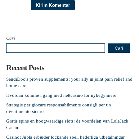
Cari
Cari
Recent Posts
SendiDoc’s proven supplements: your ally in joint pain relief and
home care
Hvordan komme i gang med nettcasino for nybegynnere
Strategie per giocare responsabilmente consigli per un
divertimento sicuro
Gratis spins en hoogwaardige slots: de voordelen van LolaJack
Casino
Casinot Jubla erbjuder lockande spel, hederliga utbetalningar