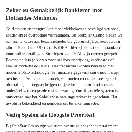
Zeker en Gemakkelijk Bankieren met
Hollandse Methodes
Geld storten en terugtrekken moet vlekkeloos en beveiligd verlopen,
zonder enige overbodige vertragingen. Bij SpinStar Casino bieden we
een ruime keuze aan betaalmethodes die gebruikelijk en betrouwbaar
zijn in Nederland. Uiteraard is iDEAL hierbij, de nationale standaard
voor online betalingen. Stortingen via iDEAL zijn meteen geregeld.
Bovendien kun je kiezen voor bankoverschrijving, creditcards of
allerlei moderne e-wallets. Alle transacties worden beveiligd met
moderne SSL-technologie. Je financiële gegevens zijn daarom altijd
beschermd. We hanteren duidelijke limieten en richten ons op snelle
uitbetalingen. Toegang krijgen tot je winsten is een fundamenteel
onderdeel van een goede casino-ervaring. Ons financiële systeem is
ontworpen met het Nederlandse betalingsverkeer in gedachten. Het
gevolg is bekendheid en gemoedsrust bij elke transactie.
Veilig Spelen als Hoogste Prioriteit
Bij SpinStar Casino zijn we ervan overtuigd dat echt entertainment