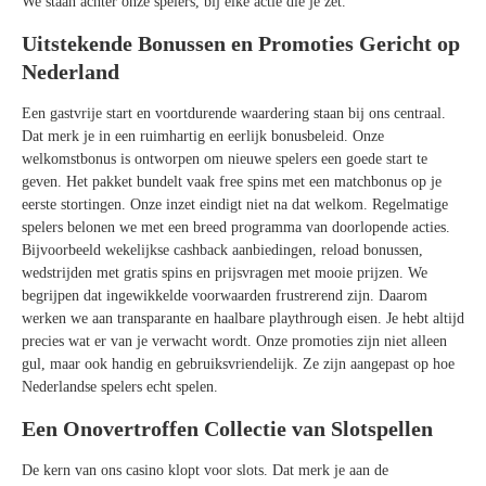
We staan achter onze spelers, bij elke actie die je zet.
Uitstekende Bonussen en Promoties Gericht op
Nederland
Een gastvrije start en voortdurende waardering staan bij ons centraal.
Dat merk je in een ruimhartig en eerlijk bonusbeleid. Onze
welkomstbonus is ontworpen om nieuwe spelers een goede start te
geven. Het pakket bundelt vaak free spins met een matchbonus op je
eerste stortingen. Onze inzet eindigt niet na dat welkom. Regelmatige
spelers belonen we met een breed programma van doorlopende acties.
Bijvoorbeeld wekelijkse cashback aanbiedingen, reload bonussen,
wedstrijden met gratis spins en prijsvragen met mooie prijzen. We
begrijpen dat ingewikkelde voorwaarden frustrerend zijn. Daarom
werken we aan transparante en haalbare playthrough eisen. Je hebt altijd
precies wat er van je verwacht wordt. Onze promoties zijn niet alleen
gul, maar ook handig en gebruiksvriendelijk. Ze zijn aangepast op hoe
Nederlandse spelers echt spelen.
Een Onovertroffen Collectie van Slotspellen
De kern van ons casino klopt voor slots. Dat merk je aan de