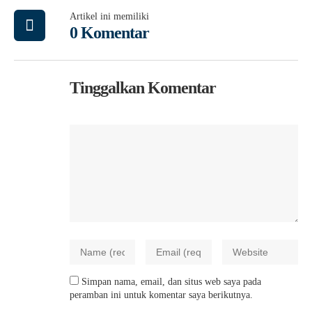
Artikel ini memiliki
0 Komentar
Tinggalkan Komentar
Simpan nama, email, dan situs web saya pada
peramban ini untuk komentar saya berikutnya.