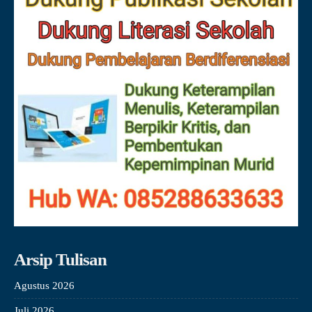
Arsip Tulisan
Agustus 2026
Juli 2026