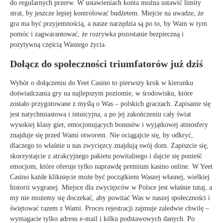
do regularnych przerw. W ustawieniach konta można ustawić limity
strat, by jeszcze lepiej kontrolować budżetem. Miejcie na uwadze, że
gra ma być przyjemnością, a nasze narzędzia są po to, by Wam w tym
pomóc i zagwarantować, że rozrywka pozostanie bezpieczną i
pozytywną częścią Waszego życia.
Dołącz do społeczności triumfatorów już dziś
Wybór o dołączeniu do Yeet Casino to pierwszy krok w kierunku
doświadczania gry na najlepszym poziomie, w środowisku, które
zostało przygotowane z myślą o Was – polskich graczach. Zapisanie się
jest natychmiastowa i intuicyjna, a po jej zakończeniu cały świat
wysokiej klasy gier, emocjonujących bonusów i wyjątkowej atmosfery
znajduje się przed Wami otworem. Nie ociągajcie się, by odkryć,
dlaczego to właśnie u nas zwycięzcy znajdują swój dom. Zapiszcie się,
skorzystajcie z atrakcyjnego pakietu powitalnego i dajcie się ponieść
emocjom, które oferuje tylko naprawdę premium kasino online. W Yeet
Casino każde kliknięcie może być początkiem Waszej własnej, wielkiej
historii wygranej. Miejsce dla zwycięzców w Polsce jest właśnie tutaj, a
my nie możemy się doczekać, aby powitać Was w naszej społeczności i
świętować razem z Wami. Proces rejestracji zajmuje zaledwie chwilę –
wymagacie tylko adresu e-mail i kilku podstawowych danych. Po