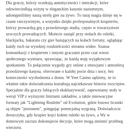
Dla graczy, którzy oczekują autentyczności i interakcji, które
odzwierciedlają wizytę w eleganckim kasynie naziemnym,
udostępniliśmy naszą strefę gier na żywo. To tutaj magia dzieje się w
czasie rzeczywistym, a wszystko dzięki profesjonalnych krupierów,
którzy prowardzą grę z prawdziwego studia, często w towarzystwie
uroczych prowadzących. Możecie zasiąść przy stołach do ruletki,
blackjacka, bakarata czy gier bazujących na kołach fortuny, oglądając
każdy ruch na wysokiej rozdzielczości streamu wideo. Szansa
komunikacji z krupierem i innymi graczami przez czat wnosi
społecznego wymiaru, sprawiając, że każdą sesję wyjątkowym
spotkaniem. To połączenie wygody gry online z emocjami i atmosferą
prawdziwego kasyna, oferowane o każdej porze dnia i nocy, bez
konieczności wychodzenia z domu. W Yeet Casino sądzimy, że to
właśnie takie doświadczenia kształtują najciekawsze historie zwycięstw.
Specjalnie dla graczy lubiących ekskluzywność, zapewniamy stoły w
wersji VIP z wyższymi limitami zakładów, a także innowacyjne
formaty jak “Lightning Roulette” od Evolution, gdzie losowe liczniki
są objęte “piorunem”, potęgując potencjalną wygraną. Doświadczcie
dreszczyku, gdy krupier kręci kołem ruletki na żywo, a Wy w
domowym zaciszu dokonujecie decyzje, które mogą zmienić przebieg
wieczoru.