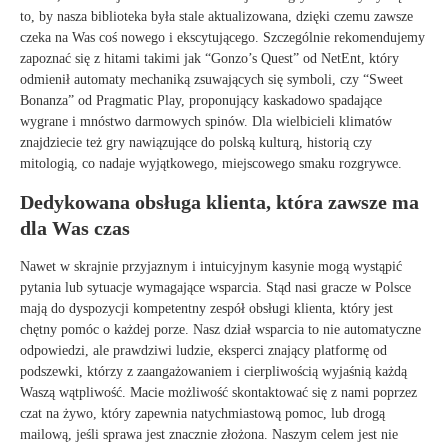
to, by nasza biblioteka była stale aktualizowana, dzięki czemu zawsze
czeka na Was coś nowego i ekscytującego. Szczególnie rekomendujemy
zapoznać się z hitami takimi jak “Gonzo’s Quest” od NetEnt, który
odmienił automaty mechaniką zsuwających się symboli, czy “Sweet
Bonanza” od Pragmatic Play, proponujący kaskadowo spadające
wygrane i mnóstwo darmowych spinów. Dla wielbicieli klimatów
znajdziecie też gry nawiązujące do polską kulturą, historią czy
mitologią, co nadaje wyjątkowego, miejscowego smaku rozgrywce.
Dedykowana obsługa klienta, która zawsze ma
dla Was czas
Nawet w skrajnie przyjaznym i intuicyjnym kasynie mogą wystąpić
pytania lub sytuacje wymagające wsparcia. Stąd nasi gracze w Polsce
mają do dyspozycji kompetentny zespół obsługi klienta, który jest
chętny pomóc o każdej porze. Nasz dział wsparcia to nie automatyczne
odpowiedzi, ale prawdziwi ludzie, eksperci znający platformę od
podszewki, którzy z zaangażowaniem i cierpliwością wyjaśnią każdą
Waszą wątpliwość. Macie możliwość skontaktować się z nami poprzez
czat na żywo, który zapewnia natychmiastową pomoc, lub drogą
mailową, jeśli sprawa jest znacznie złożona. Naszym celem jest nie