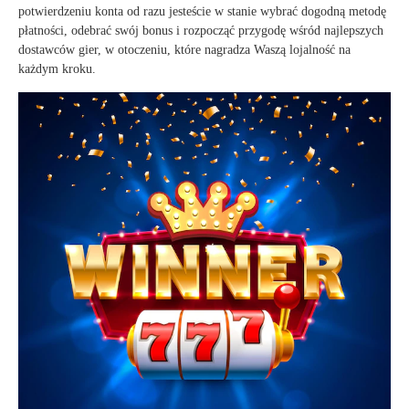
potwierdzeniu konta od razu jesteście w stanie wybrać dogodną metodę
płatności, odebrać swój bonus i rozpocząć przygodę wśród najlepszych
dostawców gier, w otoczeniu, które nagradza Waszą lojalność na
każdym kroku.