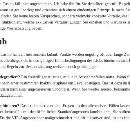
 Casino fällt hier angenehm ab. Ich habe ihn für Sie detailliert geprüft. Es geh
mm ist gut überlegt und orientiert sich einem eindeutigen Prinzip: Je mehr Si
 finden Sie keine leeren Versprechen, sondern vielmehr konkrete Vorteile, die I
b funktioniert, welche exklusiven Vergünstigungen Sie erhalten und warum es s
istige Wertschätzung bauen.
ub
Casino handelt hier zumeist kulant. Punkte werden ungültig oft über lange Zeit
es allerdings stets in den gültigen Bonusbedingungen des Clubs hinein, da sich 
 die Regeln zur Bestandshaltung meistens noch großzügiger.
degradiert?
Ein freiwilliger Ausstieg ist nur in Ausnahmefällen nötig. Wenn S
 nach einer bestimmten Inaktivitätsphase ein Level absteigen. Das ist dazu da 
, sondern nach einer angemessenen Schonfrist. Wenn Sie wieder spielen, bekomme
ückzugewinnen.
ombinieren?
Das ist eine der zentralen Fragen. In den allermeisten Fällen lassen
 keinesfalls mit den öffentlichen Standardangeboten kombinieren. Sie sollten
Da die VIP-Angebote aber maßgeschneidert und oft lukrativer sind, ist das für 