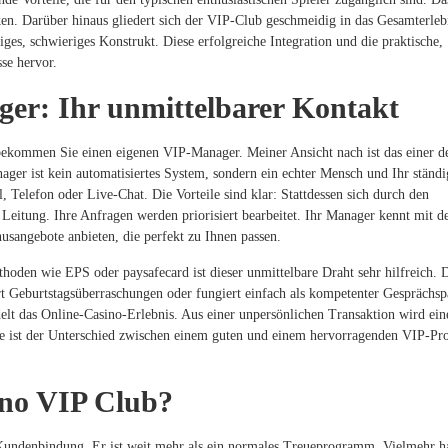
en. Darüber hinaus gliedert sich der VIP-Club geschmeidig in das Gesamterleb
iges, schwieriges Konstrukt. Diese erfolgreiche Integration und die praktische,
se hervor.
er: Ihr unmittelbarer Kontakt
 bekommen Sie einen eigenen VIP-Manager. Meiner Ansicht nach ist das einer d
ger ist kein automatisiertes System, sondern ein echter Mensch und Ihr ständi
, Telefon oder Live-Chat. Die Vorteile sind klar: Stattdessen sich durch den
 Leitung. Ihre Anfragen werden priorisiert bearbeitet. Ihr Manager kennt mit de
sangebote anbieten, die perfekt zu Ihnen passen.
hoden wie EPS oder paysafecard ist dieser unmittelbare Draht sehr hilfreich. 
ert Geburtstagsüberraschungen oder fungiert einfach als kompetenter Gesprächsp
elt das Online-Casino-Erlebnis. Aus einer unpersönlichen Transaktion wird ein
vice ist der Unterschied zwischen einem guten und einem hervorragenden VIP-
ino VIP Club?
Kundenbindung. Er ist weit mehr als ein normales Treueprogramm. Vielmehr ha