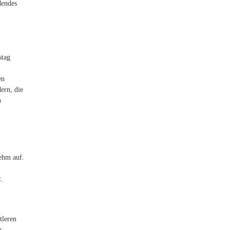
dendes
stag
en
ern, die
n
ehm auf.
t.
tleren
s