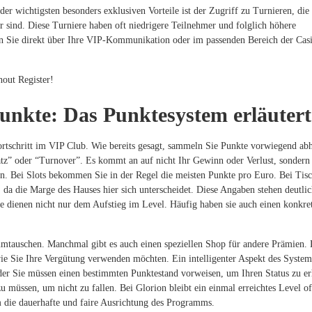
 der wichtigsten besonders exklusiven Vorteile ist der Zugriff zu Turnieren, die
r sind. Diese Turniere haben oft niedrigere Teilnehmer und folglich höhere
 Sie direkt über Ihre VIP-Kommunikation oder im passenden Bereich der Cas
unkte: Das Punktesystem erläutert
ortschritt im VIP Club. Wie bereits gesagt, sammeln Sie Punkte vorwiegend ab
atz” oder “Turnover”. Es kommt an auf nicht Ihr Gewinn oder Verlust, sondern
n. Bei Slots bekommen Sie in der Regel die meisten Punkte pro Euro. Bei Tisc
, da die Marge des Hauses hier sich unterscheidet. Diese Angaben stehen deutlic
 dienen nicht nur dem Aufstieg im Level. Häufig haben sie auch einen konkre
mtauschen. Manchmal gibt es auch einen speziellen Shop für andere Prämien. 
ie Sie Ihre Vergütung verwenden möchten. Ein intelligenter Aspekt des Systems
der Sie müssen einen bestimmten Punktestand vorweisen, um Ihren Status zu er
u müssen, um nicht zu fallen. Bei Glorion bleibt ein einmal erreichtes Level of
 die dauerhafte und faire Ausrichtung des Programms.