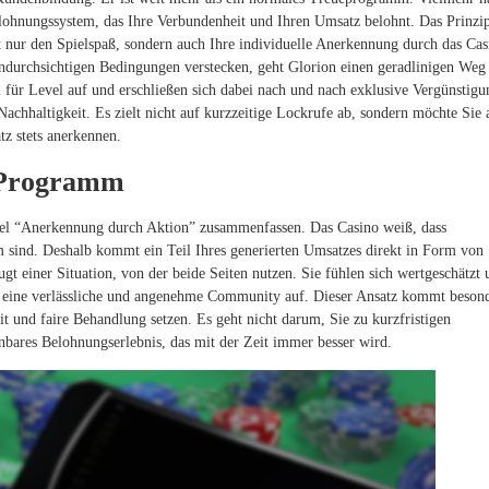
lohnungssystem, das Ihre Verbundenheit und Ihren Umsatz belohnt. Das Prinzip
ht nur den Spielspaß, sondern auch Ihre individuelle Anerkennung durch das Cas
durchsichtigen Bedingungen verstecken, geht Glorion einen geradlinigen Weg
für Level auf und erschließen sich dabei nach und nach exklusive Vergünstigu
chhaltigkeit. Es zielt nicht auf kurzzeitige Lockrufe ab, sondern möchte Sie 
tz stets anerkennen.
m Programm
rmel “Anerkennung durch Aktion” zusammenfassen. Das Casino weiß, dass
rm sind. Deshalb kommt ein Teil Ihres generierten Umsatzes direkt in Form von
gt einer Situation, von der beide Seiten nutzen. Sie fühlen sich wertgeschätzt 
h eine verlässliche und angenehme Community auf. Dieser Ansatz kommt besond
eit und faire Behandlung setzen. Es geht nicht darum, Sie zu kurzfristigen
lanbares Belohnungserlebnis, das mit der Zeit immer besser wird.