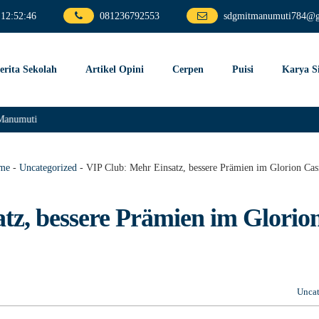
12
:
52
:
47
081236792553
sdgmitmanumuti784@g
erita Sekolah
Artikel Opini
Cerpen
Puisi
Karya S
umuti
Si
me
-
Uncategorized
-
VIP Club: Mehr Einsatz, bessere Prämien im Glorion Casi
tz, bessere Prämien im Glorio
Uncat