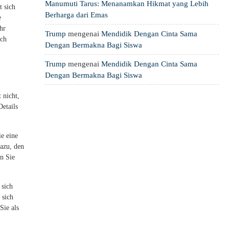
Manumuti Tarus: Menanamkan Hikmat yang Lebih
t sich
Berharga dari Emas
e
hr
Trump
mengenai
Mendidik Dengan Cinta Sama
ich
Dengan Bermakna Bagi Siswa
Trump
mengenai
Mendidik Dengan Cinta Sama
Dengan Bermakna Bagi Siswa
 nicht,
Details
ie eine
dazu, den
n Sie
 sich
 sich
Sie als