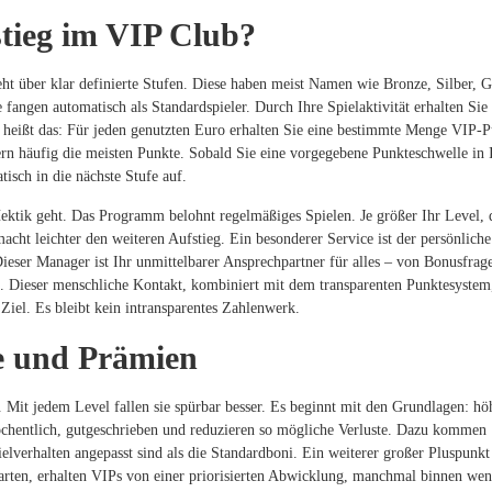
stieg im VIP Club?
ht über klar definierte Stufen. Diese haben meist Namen wie Bronze, Silber, G
fangen automatisch als Standardspieler. Durch Ihre Spielaktivität erhalten Sie
 heißt das: Für jeden genutzten Euro erhalten Sie eine bestimmte Menge VIP-P
fern häufig die meisten Punkte. Sobald Sie eine vorgegebene Punkteschwelle in
isch in die nächste Stufe auf.
Hektik geht. Das Programm belohnt regelmäßiges Spielen. Je größer Ihr Level, 
acht leichter den weiteren Aufstieg. Ein besonderer Service ist der persönlich
Dieser Manager ist Ihr unmittelbarer Ansprechpartner für alles – von Bonusfrag
ng. Dieser menschliche Kontakt, kombiniert mit dem transparenten Punktesystem
iel. Es bleibt kein intransparentes Zahlenwerk.
le und Prämien
. Mit jedem Level fallen sie spürbar besser. Es beginnt mit den Grundlagen: hö
öchentlich, gutgeschrieben und reduzieren so mögliche Verluste. Dazu kommen
ielverhalten angepasst sind als die Standardboni. Ein weiterer großer Pluspunkt
rten, erhalten VIPs von einer priorisierten Abwicklung, manchmal binnen wen