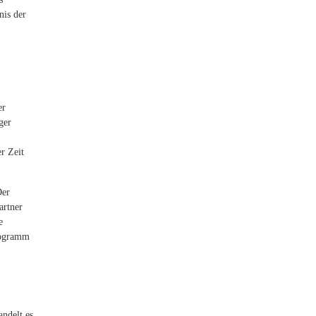
nis der
er
ger
r Zeit
Der
artner
e
Programm
ndelt es