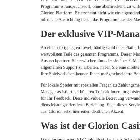
Programm ist anspruchsvoll, ohne abschreckend zu wirk
Glorion Plattform. Er erscheint nicht wie ein eigenständ
hilfreiche Ausrichtung heben das Programm aus der Mas
Der exklusive VIP-Manag
Ab einem festgelegten Level, häufig Gold oder Platin,
wertvollsten Teile des gesamten Programms. Dieser Mana
Ansprechpartner. Sie erwischen ihn oder sie über E-Mail
allgemeinen Support zu arbeiten, haben Sie eine direkte
Ihre Spielvorlieben kennen Ihnen maßgeschneiderte Bonu
Für lokale Spieler mit speziellen Fragen zu Zahlungsmet
Manager assistiert bei höheren Transaktionen, organisi
für Ihr Feedback. Diese individuelle Betreuung verwand
dienstleistungsorientierte Beziehung. Eben dieser Ser
aus. Glorion setzt hier einen deutlichen Akzent.
Was ist der Glorion Cas
Der Glorion Casino VIP Club bildet das Herzstück der 