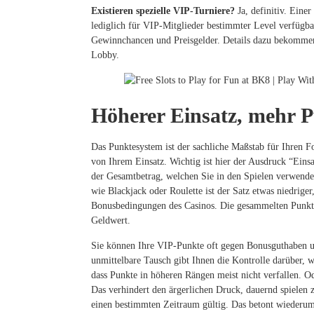
Existieren spezielle VIP-Turniere?
Ja, definitiv. Einer
lediglich für VIP-Mitglieder bestimmter Level verfügba
Gewinnchancen und Preisgelder. Details dazu bekommen
Lobby.
Höherer Einsatz, mehr P
Das Punktesystem ist der sachliche Maßstab für Ihren F
von Ihrem Einsatz. Wichtig ist hier der Ausdruck “Eins
der Gesamtbetrag, welchen Sie in den Spielen verwende
wie Blackjack oder Roulette ist der Satz etwas niedriger
Bonusbedingungen des Casinos. Die gesammelten Punkte
Geldwert.
Sie können Ihre VIP-Punkte oft gegen Bonusguthaben u
unmittelbare Tausch gibt Ihnen die Kontrolle darüber, w
dass Punkte in höheren Rängen meist nicht verfallen. O
Das verhindert den ärgerlichen Druck, dauernd spielen z
einen bestimmten Zeitraum gültig. Das betont wiederum