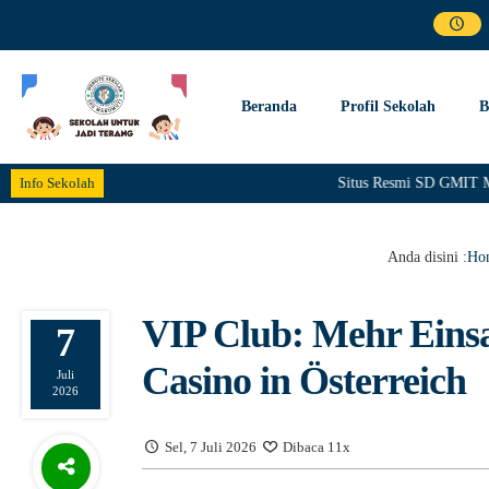
Beranda
Profil Sekolah
B
Info Sekolah
Situs Resmi SD GMIT Man
Anda disini :
Ho
VIP Club: Mehr Einsa
7
Casino in Österreich
Juli
2026
Sel, 7 Juli 2026
Dibaca 11x