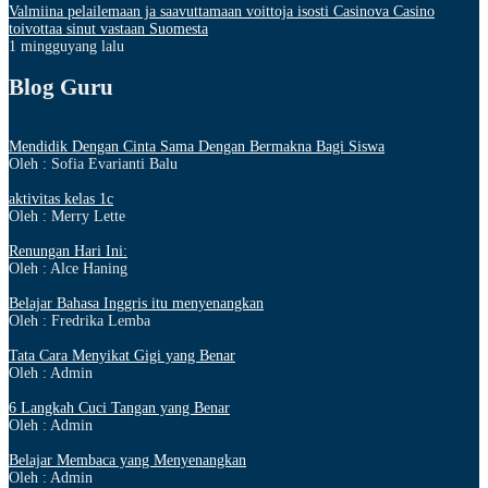
Valmiina pelailemaan ja saavuttamaan voittoja isosti Casinova Casino
toivottaa sinut vastaan Suomesta
1 mingguyang lalu
Blog Guru
Mendidik Dengan Cinta Sama Dengan Bermakna Bagi Siswa
Oleh : Sofia Evarianti Balu
aktivitas kelas 1c
Oleh : Merry Lette
Renungan Hari Ini:
Oleh : Alce Haning
Belajar Bahasa Inggris itu menyenangkan
Oleh : Fredrika Lemba
Tata Cara Menyikat Gigi yang Benar
Oleh : Admin
6 Langkah Cuci Tangan yang Benar
Oleh : Admin
Belajar Membaca yang Menyenangkan
Oleh : Admin