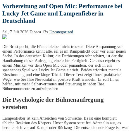
Vorbereitung auf Open Mic: Performance bei
Lucky Jet Game und Lampenfieber in
Deutschland
Sel, 7 Juli 2026
Dibaca 13x
Uncategorized
Die Brust pocht, die Hände bleiben nicht trocken. Diese Anspannung vor
einem Performance kennt alle, sei es im Rampenlicht oder vor einer neuen
Sache. In der deutschen Kultur, die Darbietungen sehr schätzt, ist der die
Handhabung dieser Aufregung eine echte Fertigkeit. Genauso ergeht es
einem Musiker vor dem Open Mic oder jemandem, der sich in ein
spannendes Spiel wie Lucky Jet Game eintieft. Beides erfordert mentale
Einstimmung und eine kluge Taktik. Dieser Text zeigt Ihnen praktische
Wege, wie Sie Ihre Nervosität in positive Kraft wandeln. Er soll Ihnen
helfen, mit mehr Selbstvertrauen und Steuerung in jeden Ihre
Bühnenmomente zu aufzubrechen.
Die Psychologie der Bühnenaufregung
verstehen
Lampenfieber ist kein Anzeichen von Schwäche. Es ist eine komplett
übliche Reaktion des Körpers. Unser System setzt frei Adrenalin aus, es
bereitet sich vor auf Kampf oder Rückzug. Die entscheidende Frage ist, was