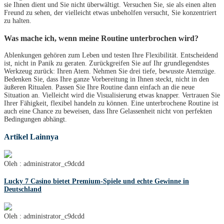
sie Ihnen dient und Sie nicht überwältigt. Versuchen Sie, sie als einen alten
Freund zu sehen, der vielleicht etwas unbeholfen versucht, Sie konzentriert
zu halten.
Was mache ich, wenn meine Routine unterbrochen wird?
Ablenkungen gehören zum Leben und testen Ihre Flexibilität. Entscheidend
ist, nicht in Panik zu geraten. Zurückgreifen Sie auf Ihr grundlegendstes
Werkzeug zurück: Ihren Atem. Nehmen Sie drei tiefe, bewusste Atemzüge.
Bedenken Sie, dass Ihre ganze Vorbereitung in Ihnen steckt, nicht in den
äußeren Ritualen. Passen Sie Ihre Routine dann einfach an die neue
Situation an. Vielleicht wird die Visualisierung etwas knapper. Vertrauen Sie
Ihrer Fähigkeit, flexibel handeln zu können. Eine unterbrochene Routine ist
auch eine Chance zu beweisen, dass Ihre Gelassenheit nicht von perfekten
Bedingungen abhängt.
Artikel Lainnya
Oleh : administrator_c9dcdd
Lucky 7 Casino bietet Premium-Spiele und echte Gewinne in
Deutschland
Oleh : administrator_c9dcdd