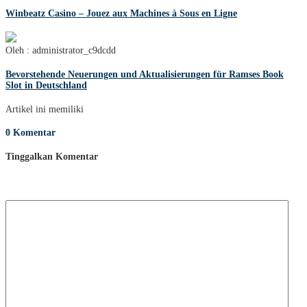
Winbeatz Casino – Jouez aux Machines à Sous en Ligne
Oleh : administrator_c9dcdd
Bevorstehende Neuerungen und Aktualisierungen für Ramses Book
Slot in Deutschland
Artikel ini memiliki
0 Komentar
Tinggalkan Komentar