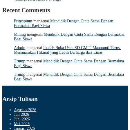
Recent Comments
Principium
mengenai
Mendidik Dengan Cinta Sama Dengan
Bermakna Bagi Siswa
Mining
mengenai
Mendidik Dengan Cinta Sama Dengan Bermakna
Bagi Siswa
Admin
mengenai
Ibadah Buka Usbu SD GMIT Manumuti Tarus:
Menanamkan Hikmat yang Lebih Berharga dari Emas
Trump
mengenai
Mendidik Dengan Cinta Sama Dengan Bermakna
Bagi Siswa
Trump
mengenai
Mendidik Dengan Cinta Sama Dengan Bermakna
Bagi Siswa
Arsip Tulisan
Agustus 2026
Juli 2026
Juni 2026
Mei 2026
Januari 2026