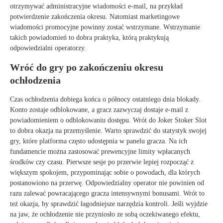
otrzymywać administracyjne wiadomości e-mail, na przykład
potwierdzenie zakończenia okresu. Natomiast marketingowe
wiadomości promocyjne powinny zostać wstrzymane. Wstrzymanie
takich powiadomień to dobra praktyka, którą praktykują
odpowiedzialni operatorzy.
Wróć do gry po zakończeniu okresu
ochłodzenia
Czas ochłodzenia dobiega końca o północy ostatniego dnia blokady.
Konto zostaje odblokowane, a gracz zazwyczaj dostaje e-mail z
powiadomieniem o odblokowaniu dostępu. Wrót do Joker Stoker Slot
to dobra okazja na przemyślenie. Warto sprawdzić do statystyk swojej
gry, które platforma często udostępnia w panelu gracza. Na ich
fundamencie można zastosować prewencyjne limity wpłacanych
środków czy czasu. Pierwsze sesje po przerwie lepiej rozpocząć z
większym spokojem, przypominając sobie o powodach, dla których
postanowiono na przerwę. Odpowiedzialny operator nie powinien od
razu zalewać powracającego gracza intensywnymi bonusami. Wrót to
też okazja, by sprawdzić łagodniejsze narzędzia kontroli. Jeśli wyjdzie
na jaw, że ochłodzenie nie przyniosło ze sobą oczekiwanego efektu,