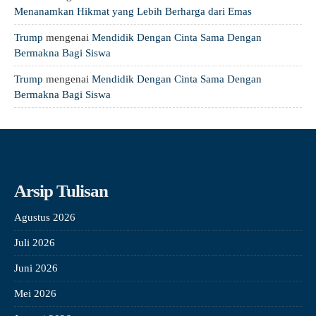
Menanamkan Hikmat yang Lebih Berharga dari Emas
Trump
mengenai
Mendidik Dengan Cinta Sama Dengan
Bermakna Bagi Siswa
Trump
mengenai
Mendidik Dengan Cinta Sama Dengan
Bermakna Bagi Siswa
Arsip Tulisan
Agustus 2026
Juli 2026
Juni 2026
Mei 2026