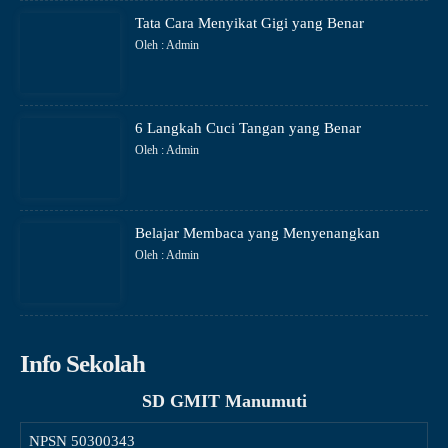
Tata Cara Menyikat Gigi yang Benar
Oleh : Admin
6 Langkah Cuci Tangan yang Benar
Oleh : Admin
Belajar Membaca yang Menyenangkan
Oleh : Admin
Info Sekolah
SD GMIT Manumuti
NPSN
50300343