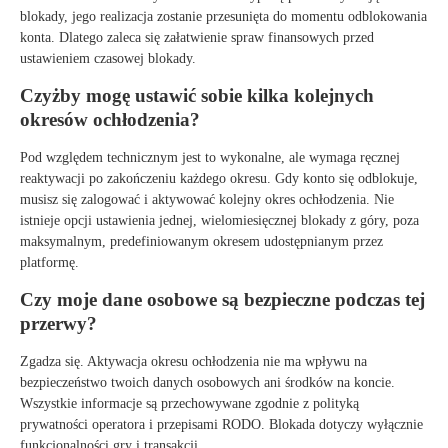
blokady, jego realizacja zostanie przesunięta do momentu odblokowania
konta. Dlatego zaleca się załatwienie spraw finansowych przed
ustawieniem czasowej blokady.
Czyżby mogę ustawić sobie kilka kolejnych
okresów ochłodzenia?
Pod względem technicznym jest to wykonalne, ale wymaga ręcznej
reaktywacji po zakończeniu każdego okresu. Gdy konto się odblokuje,
musisz się zalogować i aktywować kolejny okres ochłodzenia. Nie
istnieje opcji ustawienia jednej, wielomiesięcznej blokady z góry, poza
maksymalnym, predefiniowanym okresem udostępnianym przez
platformę.
Czy moje dane osobowe są bezpieczne podczas tej
przerwy?
Zgadza się. Aktywacja okresu ochłodzenia nie ma wpływu na
bezpieczeństwo twoich danych osobowych ani środków na koncie.
Wszystkie informacje są przechowywane zgodnie z polityką
prywatności operatora i przepisami RODO. Blokada dotyczy wyłącznie
funkcjonalności gry i transakcji.