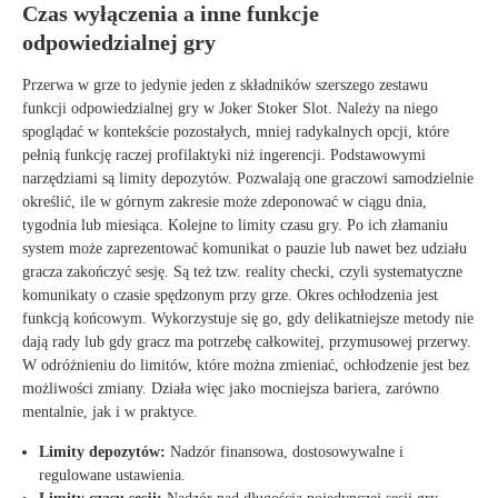
Czas wyłączenia a inne funkcje
odpowiedzialnej gry
Przerwa w grze to jedynie jeden z składników szerszego zestawu
funkcji odpowiedzialnej gry w Joker Stoker Slot. Należy na niego
spoglądać w kontekście pozostałych, mniej radykalnych opcji, które
pełnią funkcję raczej profilaktyki niż ingerencji. Podstawowymi
narzędziami są limity depozytów. Pozwalają one graczowi samodzielnie
określić, ile w górnym zakresie może zdeponować w ciągu dnia,
tygodnia lub miesiąca. Kolejne to limity czasu gry. Po ich złamaniu
system może zaprezentować komunikat o pauzie lub nawet bez udziału
gracza zakończyć sesję. Są też tzw. reality checki, czyli systematyczne
komunikaty o czasie spędzonym przy grze. Okres ochłodzenia jest
funkcją końcowym. Wykorzystuje się go, gdy delikatniejsze metody nie
dają rady lub gdy gracz ma potrzebę całkowitej, przymusowej przerwy.
W odróżnieniu do limitów, które można zmieniać, ochłodzenie jest bez
możliwości zmiany. Działa więc jako mocniejsza bariera, zarówno
mentalnie, jak i w praktyce.
Limity depozytów:
Nadzór finansowa, dostosowywalne i
regulowane ustawienia.