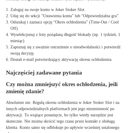
Zaloguj na swoje konto w Joker Stoker Slot.
Udaj się do sekcji “Ustawienia konta” lub “Odpowiedzialna gra”.
Odszukaj i zaznacz opcję “Okres ochłodzenia” (Time-Out / Cool
Off).
Wyselekcjonuj z listy pożądaną długość blokady (np. 1 tydzień, 1
miesiąc).
Zapoznaj się z uważnie ostrzeżenie o nieodwołalności i potwierdź
swoją decyzję.
Dostań e-mail potwierdzający aktywację okresu ochłodzenia.
Najczęściej zadawane pytania
Czy można zmniejszyć okres ochłodzenia, jeśli
zmienię zdanie?
Absolutnie nie. Regułą okresu ochłodzenia w Joker Stoker Slot i na
innych odpowiedzialnych platformach jest jego niezmienność po
aktywacji. To wiążące posunięcie, bo tylko wtedy narzędzie jest
skuteczne. Nie można skrócić tego czasu przez kontakt z obsługą
klienta. Konto samo się odblokuje po upływie wcześniej ustalonego