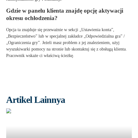
Gdzie w panelu klienta znajdę opcję aktywacji
okresu ochłodzenia?
Opcja ta znajduje się przeważnie w sekcji „Ustawienia konta”,
„Bezpieczeństwo” lub w specjalnej zakładce „Odpowiedzialna gra” /
„Ograniczenia gry”. Jeżeli masz problem z jej znalezieniem, użyj
wyszukiwarki pomocy na stronie lub skontaktuj się z obsługą klienta.
Pracownik wskaże ci właściwą ścieżkę.
Artikel Lainnya