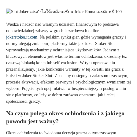
Wiedza i nadzór nad własnym udziałem finansowym to podstawa
odpowiedzialnej zabawy w grach hazardowych online
jokerstoker.it.com
. Na polskim rynku gier, gdzie wymagania graczy i
normy ulegają zmianom, platformy takie jak Joker Stoker Slot
wprowadzają mechanizmy ochraniające użytkowników. Jednym z
kluczowych elementów jest właśnie termin ochłodzenia, określany też
czasową blokadą konta lub self-exclusion. W tym opracowaniu
przeanalizujemy, jakie konkretnie warianty w tej kwestii ma gracz z
Polski w Joker Stoker Slot. Zbadamy dostępnym zakresom czasowym,
procesie aktywacji, efektom prawnym i psychologicznym wymiarom tej
wyboru. Pojęcie tych opcji ułatwia w bezpieczniejszym posługiwaniu
się z platformy, co leży w dobru zarówno operatora, jak i całej
społeczności graczy.
Na czym polega okres ochłodzenia i z jakiego
powodu jest ważny?
Okres ochłodzenia to świadoma decyzja gracza o tymczasowym