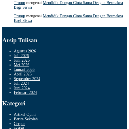
Trump
mengenai
Mendidik Dengan Cinta Sama Dengan Bermakna
Bagi Siswa
Trump
mengenai
Mendidik Dengan Cinta Sama Dengan Bermakna
Bagi Siswa
Arsip Tulisan
Agustus 2026
Juli 2026
Juni 2026
Mei 2026
Januari 2026
April 2025
September 2024
Juli 2024
Juni 2024
Februari 2024
Kategori
Artikel Opini
Berita Sekolah
Cerpen
ekskul