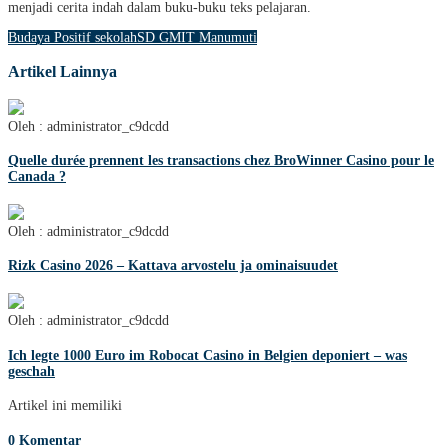
menjadi cerita indah dalam buku-buku teks pelajaran.
Budaya Positif sekolah
SD GMIT Manumuti
Artikel Lainnya
Oleh : administrator_c9dcdd
Quelle durée prennent les transactions chez BroWinner Casino pour le
Canada ?
Oleh : administrator_c9dcdd
Rizk Casino 2026 – Kattava arvostelu ja ominaisuudet
Oleh : administrator_c9dcdd
Ich legte 1000 Euro im Robocat Casino in Belgien deponiert – was
geschah
Artikel ini memiliki
0 Komentar