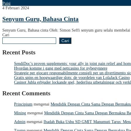
Puisi
4 Februari 2024
Senyum Guru, Bahasa Cinta
Senyum Guru, Bahasa cinta Oleh: Simon Seffi senyum guru selalu membelai b
Cari
Cari
Recent Posts
SendiDoc’s proven supplements: your ally in joint pain relief and hom
Hvordan komme i gang med nettcasino for nybegynnere
Strategie per giocare responsabilmente consigli per un divertimento si
Gratis spins en hoogwaardige slots: de voordelen van LolaJack Casino
Casinot Jubla erbjuder lockande spel, hederliga utbetalningar och verkl
Recent Comments
Principium
mengenai
Mendidik Dengan Cinta Sama Dengan Bermakna
Mining
mengenai
Mendidik Dengan Cinta Sama Dengan Bermakna Ba
Admin
mengenai
Ibadah Buka Usbu SD GMIT Manumuti Tarus: Mena
Trump
mengenai
Mendidik Dengan Cinta Sama Dengan Bermakna Ba