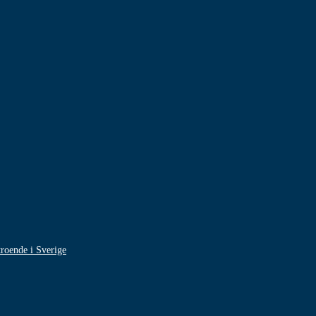
troende i Sverige