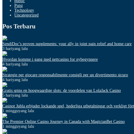
public
Puisi
Technology
Uncategorized
Pos Terbaru
SendiDoc’s proven supplements: your ally in joint pain relief and home care
3 hariyang lalu
Hvordan komme i gang med nettcasino for nybegynnere
4 hariyang lalu
Strategie per giocare responsabilmente consigli per un divertimento sicuro
4 hariyang lalu
Gratis spins en hoogwaardige slots: de voordelen van LolaJack Casino
5 hariyang lalu
Casinot Jubla erbjuder lockande spel, hederliga utbetalningar och verkligt för
1 mingguyang lalu
The Premier Online Casino Journey in Canada with MagicianBet Casino
1 mingguyang lalu