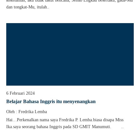
kekelaman, aku tidak takut bencana, Sebab Engkau besertaku; gada-Mu
dan tongkat-Mu, itulah..
6 Februari 2024
Belajar Bahasa Inggris itu menyenangkan
Oleh : Fredrika Lemba
Hai…Perkenalkan nama saya Fredrika P. Lemba.biasa disapa Miss
Ika.saya seorang bahasa Inggris pada SD GMIT Manumuti. ..