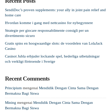
Recent Posts
SendiDoc’s proven supplements: your ally in joint pain relief and
home care
Hvordan komme i gang med nettcasino for nybegynnere
Strategie per giocare responsabilmente consigli per un
divertimento sicuro
Gratis spins en hoogwaardige slots: de voordelen van LolaJack
Casino
Casinot Jubla erbjuder lockande spel, hederliga utbetalningar
och verkligt förtroende i Sverige
Recent Comments
Principium
mengenai
Mendidik Dengan Cinta Sama Dengan
Bermakna Bagi Siswa
Mining
mengenai
Mendidik Dengan Cinta Sama Dengan
Bermakna Bagi Siswa