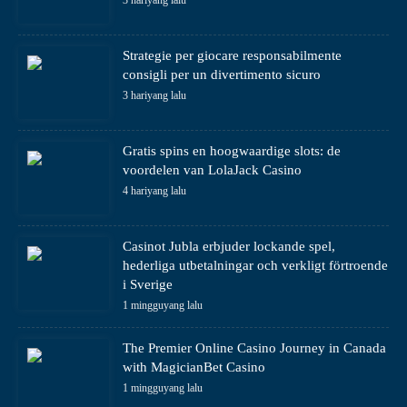
3 hariyang lalu
Strategie per giocare responsabilmente
consigli per un divertimento sicuro
3 hariyang lalu
Gratis spins en hoogwaardige slots: de
voordelen van LolaJack Casino
4 hariyang lalu
Casinot Jubla erbjuder lockande spel,
hederliga utbetalningar och verkligt förtroende
i Sverige
1 mingguyang lalu
The Premier Online Casino Journey in Canada
with MagicianBet Casino
1 mingguyang lalu