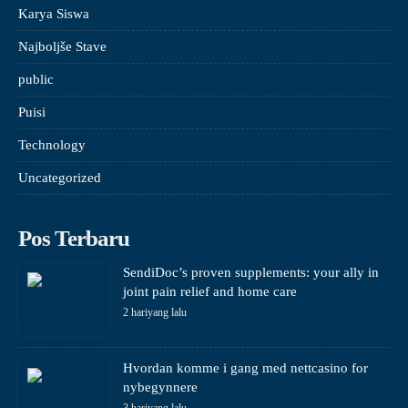
Karya Siswa
Najboljše Stave
public
Puisi
Technology
Uncategorized
Pos Terbaru
SendiDoc’s proven supplements: your ally in
joint pain relief and home care
2 hariyang lalu
Hvordan komme i gang med nettcasino for
nybegynnere