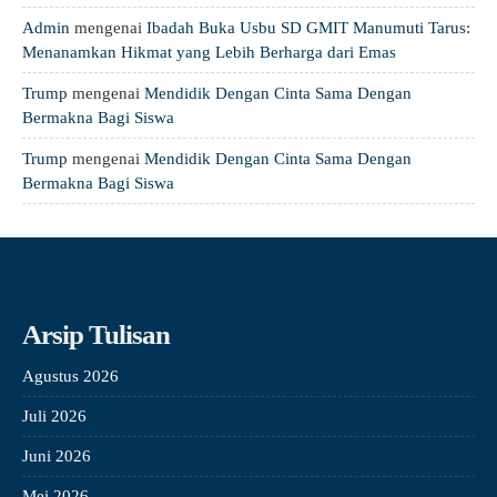
Admin
mengenai
Ibadah Buka Usbu SD GMIT Manumuti Tarus:
Menanamkan Hikmat yang Lebih Berharga dari Emas
Trump
mengenai
Mendidik Dengan Cinta Sama Dengan
Bermakna Bagi Siswa
Trump
mengenai
Mendidik Dengan Cinta Sama Dengan
Bermakna Bagi Siswa
Arsip Tulisan
Agustus 2026
Juli 2026
Juni 2026
Mei 2026