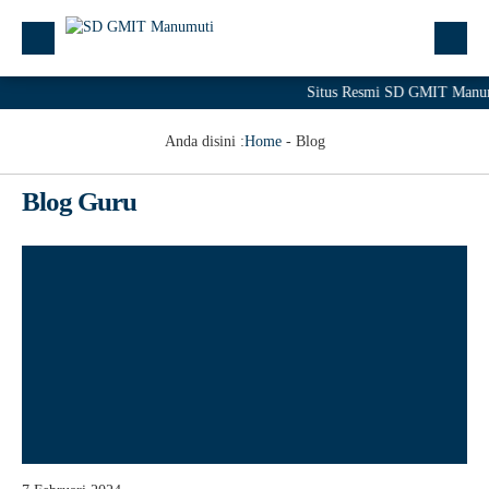
Situs Resmi SD GMIT Manum
Anda disini :
Home
-
Blog
Blog Guru