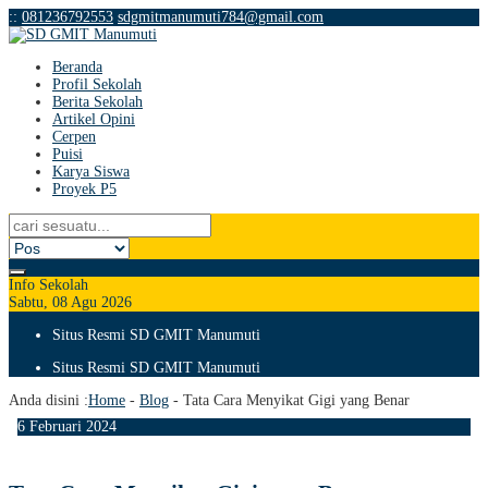
:
:
081236792553
sdgmitmanumuti784@gmail.com
Beranda
Profil Sekolah
Berita Sekolah
Artikel Opini
Cerpen
Puisi
Karya Siswa
Proyek P5
Info Sekolah
Sabtu, 08 Agu 2026
Situs Resmi SD GMIT Manumuti
Situs Resmi SD GMIT Manumuti
Anda disini :
Home
-
Blog
-
Tata Cara Menyikat Gigi yang Benar
6
Februari
2024