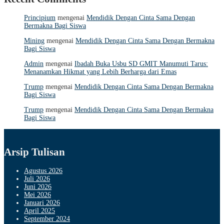
Principium
mengenai
Mendidik Dengan Cinta Sama Dengan
Bermakna Bagi Siswa
Mining
mengenai
Mendidik Dengan Cinta Sama Dengan Bermakna
Bagi Siswa
Admin
mengenai
Ibadah Buka Usbu SD GMIT Manumuti Tarus:
Menanamkan Hikmat yang Lebih Berharga dari Emas
Trump
mengenai
Mendidik Dengan Cinta Sama Dengan Bermakna
Bagi Siswa
Trump
mengenai
Mendidik Dengan Cinta Sama Dengan Bermakna
Bagi Siswa
Arsip Tulisan
Agustus 2026
Juli 2026
Juni 2026
Mei 2026
Januari 2026
April 2025
September 2024