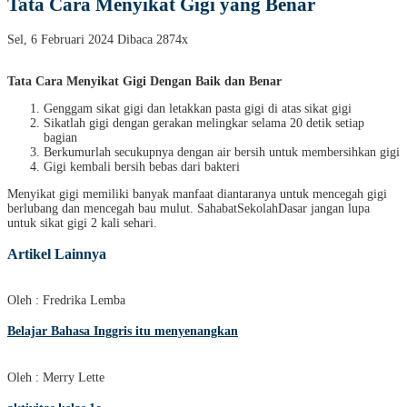
Tata Cara Menyikat Gigi yang Benar
Sel, 6 Februari 2024
Dibaca 2874x
Tata Cara Menyikat Gigi Dengan Baik dan Benar
Genggam sikat gigi dan letakkan pasta gigi di atas sikat gigi
Sikatlah gigi dengan gerakan melingkar selama 20 detik setiap
bagian
Berkumurlah secukupnya dengan air bersih untuk membersihkan gigi
Gigi kembali bersih bebas dari bakteri
Menyikat gigi memiliki banyak manfaat diantaranya untuk mencegah gigi
berlubang dan mencegah bau mulut. SahabatSekolahDasar jangan lupa
untuk sikat gigi 2 kali sehari.
Artikel Lainnya
Oleh : Fredrika Lemba
Belajar Bahasa Inggris itu menyenangkan
Oleh : Merry Lette