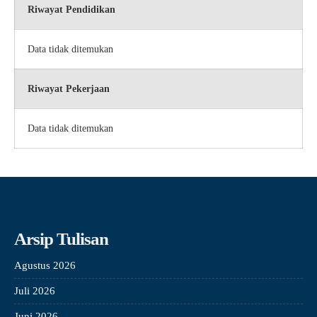
Riwayat Pendidikan
Data tidak ditemukan
Riwayat Pekerjaan
Data tidak ditemukan
Arsip Tulisan
Agustus 2026
Juli 2026
Juni 2026