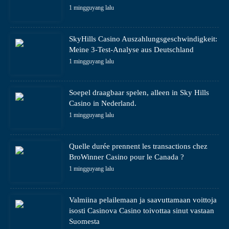
1 mingguyang lalu
SkyHills Casino Auszahlungsgeschwindigkeit:
Meine 3-Test-Analyse aus Deutschland
1 mingguyang lalu
Soepel draagbaar spelen, alleen in Sky Hills
Casino in Nederland.
1 mingguyang lalu
Quelle durée prennent les transactions chez
BroWinner Casino pour le Canada ?
1 mingguyang lalu
Valmiina pelailemaan ja saavuttamaan voittoja
isosti Casinova Casino toivottaa sinut vastaan
Suomesta