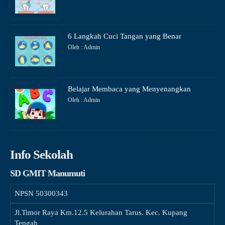
6 Langkah Cuci Tangan yang Benar
Oleh : Admin
Belajar Membaca yang Menyenangkan
Oleh : Admin
Info Sekolah
SD GMIT Manumuti
NPSN
50300343
Jl.Timor Raya Km.12.5 Kelurahan Tarus. Kec. Kupang
Tengah