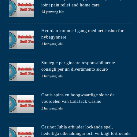
joint pain relief and home care
14 jamyang lalu
Hvordan komme i gang med nettcasino for
nybegynnere
1 hariyang lalu
Strategie per giocare responsabilmente
consigli per un divertimento sicuro
1 hariyang lalu
Gratis spins en hoogwaardige slots: de
voordelen van LolaJack Casino
2 hariyang lalu
Casinot Jubla erbjuder lockande spel,
hederliga utbetalningar och verkligt förtroende