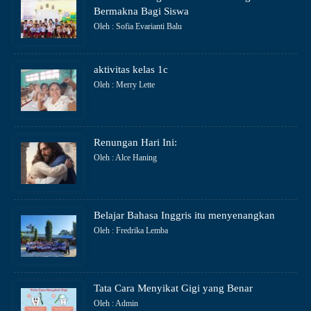
Bermakna Bagi Siswa
Oleh : Sofia Evarianti Balu
aktivitas kelas 1c
Oleh : Merry Lette
Renungan Hari Ini:
Oleh : Alce Haning
Belajar Bahasa Inggris itu menyenangkan
Oleh : Fredrika Lemba
Tata Cara Menyikat Gigi yang Benar
Oleh : Admin