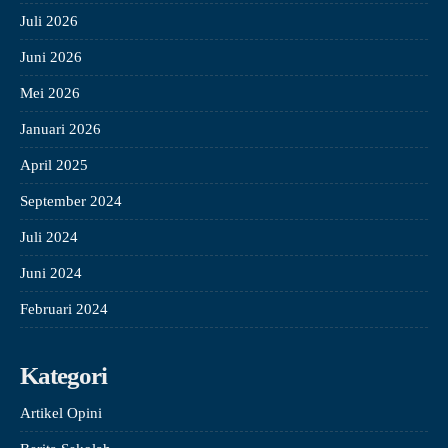
Juli 2026
Juni 2026
Mei 2026
Januari 2026
April 2025
September 2024
Juli 2024
Juni 2024
Februari 2024
Kategori
Artikel Opini