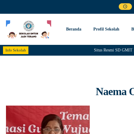
Beranda
Profil Sekolah
B
Info Sekolah
Situs Resmi SD GMIT M
Naema Ok