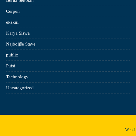
Berita Sekolah
Cerpen
ekskul
Karya Siswa
Najboljše Stave
public
Puisi
Technology
Uncategorized
Websi