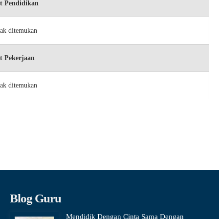
t Pendidikan
dak ditemukan
t Pekerjaan
dak ditemukan
Blog Guru
Mendidik Dengan Cinta Sama Dengan