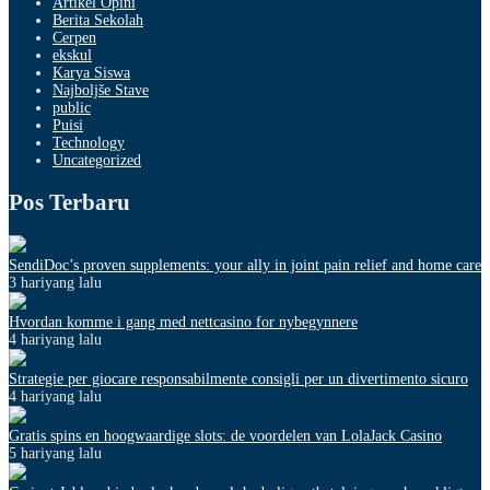
Artikel Opini
Berita Sekolah
Cerpen
ekskul
Karya Siswa
Najboljše Stave
public
Puisi
Technology
Uncategorized
Pos Terbaru
SendiDoc’s proven supplements: your ally in joint pain relief and home care
3 hariyang lalu
Hvordan komme i gang med nettcasino for nybegynnere
4 hariyang lalu
Strategie per giocare responsabilmente consigli per un divertimento sicuro
4 hariyang lalu
Gratis spins en hoogwaardige slots: de voordelen van LolaJack Casino
5 hariyang lalu