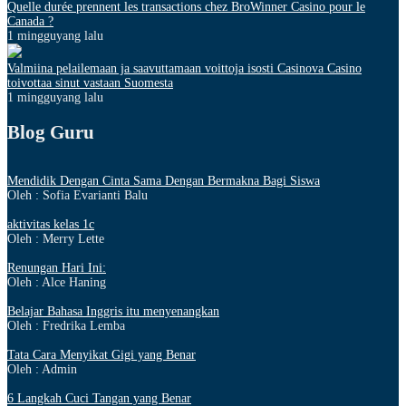
Quelle durée prennent les transactions chez BroWinner Casino pour le
Canada ?
1 mingguyang lalu
Valmiina pelailemaan ja saavuttamaan voittoja isosti Casinova Casino
toivottaa sinut vastaan Suomesta
1 mingguyang lalu
Blog Guru
Mendidik Dengan Cinta Sama Dengan Bermakna Bagi Siswa
Oleh : Sofia Evarianti Balu
aktivitas kelas 1c
Oleh : Merry Lette
Renungan Hari Ini:
Oleh : Alce Haning
Belajar Bahasa Inggris itu menyenangkan
Oleh : Fredrika Lemba
Tata Cara Menyikat Gigi yang Benar
Oleh : Admin
6 Langkah Cuci Tangan yang Benar