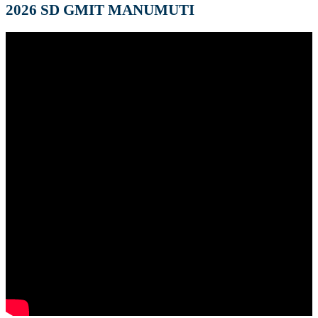
2026 SD GMIT MANUMUTI