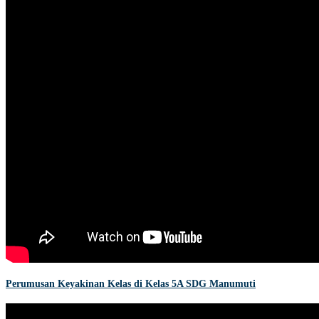
Perumusan Keyakinan Kelas di Kelas 5A SDG Manumuti