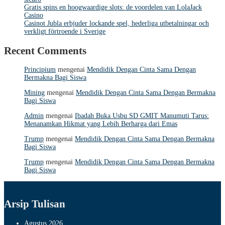
Gratis spins en hoogwaardige slots: de voordelen van LolaJack
Casino
Casinot Jubla erbjuder lockande spel, hederliga utbetalningar och
verkligt förtroende i Sverige
Recent Comments
Principium
mengenai
Mendidik Dengan Cinta Sama Dengan
Bermakna Bagi Siswa
Mining
mengenai
Mendidik Dengan Cinta Sama Dengan Bermakna
Bagi Siswa
Admin
mengenai
Ibadah Buka Usbu SD GMIT Manumuti Tarus:
Menanamkan Hikmat yang Lebih Berharga dari Emas
Trump
mengenai
Mendidik Dengan Cinta Sama Dengan Bermakna
Bagi Siswa
Trump
mengenai
Mendidik Dengan Cinta Sama Dengan Bermakna
Bagi Siswa
Arsip Tulisan
Agustus 2026