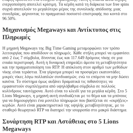
ενεργοποίηση αποτελεί κρίσιμη. Τα κέρδη κατά τη διάρκεια των free spins
συχνά αποτελούν το μεγαλύτερο μέρος της συνολικής απόδοσης μιας
συνεδρίας, φέρνοντας το πραγματικό ποσοστό επιστροφής πιο κοντά στο
96.50%.
Μηχανισμός Megaways και Αντίκτυπος στις
Πληρωμές
Η μηχανή Megaways της Big Time Gaming μεταμορφώνει τον τρόπο
λειτουργίας που αποδίδουν οι πληρωμές. Κάθε στήλη μπορεί να εμφανίσει
από 2 έως 7 σύμβολα, δίνοντας έως και 117.649 δρόμους νίκης σε μια
ενιαία περιστροφή. Αυτή η δυναμική επηρεάζει άμεσα τη μεταβλητότητα
και την πραγματοποίηση του RTP. Η απόκλιση στον αριθμό των μεθόδων
νίκης είναι τεράστια. Ένα γύρισμα μπορεί να προσφέρει εκατοντάδες
μικρές νίκες λόγω πολλαπλών συνδυασμών, ενώ το επόμενο να μην δώσει
κανένα. Το σύστημα όμως αυξάνει δραματικά τις πιθανότητες να
εμφανιστούν συμπλέγματα από υψηλόβαθμα σύμβολα σε πολλούς
κυλίνδρους ταυτόχρονα. Αυτό είναι το κλειδί για τα μεγάλα κέρδη. Στο 5
Lions Megaways, η μηχανή αυτή συνδυάζεται με το θέμα και τα μπόνους
για να δημιουργήσει ένα μοντέλο πληρωμών που βασίζεται σε «εκρήξεις»
κερδών. Αυτό είναι χαρακτηριστικό της υψηλής μεταβλητότητας, με το
σταθερό θεωρητικό RTP να διατηρεί την ισορροπία στο μακρύ διάστημα.
Συνάρτηση RTP και Αστάθειας στο 5 Lions
Megaways