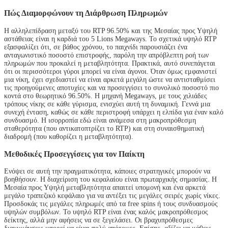
Πώς Διαμορφώνουν τη Διάρθρωση Πληρωμών
Η αλληλεπίδραση μεταξύ του RTP 96.50% και της Μεσαίας προς Υψηλή
αστάθειας είναι η καρδιά του 5 Lions Megaways. Το σχετικά υψηλό RTP
εξασφαλίζει ότι, σε βάθος χρόνου, το παιχνίδι παρουσιάζει ένα
ανταγωνιστικό ποσοστό επιστροφής, παρόλη την απρόβλεπτη ροή των
πληρωμών που προκαλεί η μεταβλητότητα. Πρακτικά, αυτό συνεπάγεται
ότι οι περισσότεροι γύροι μπορεί να είναι άγονοι. Όταν όμως εμφανιστεί
μια νίκη, έχει σχεδιαστεί να είναι αρκετά μεγάλη ώστε να αντισταθμίσει
τις προηγούμενες αποτυχίες και να προσεγγίσει το συνολικό ποσοστό πιο
κοντά στο θεωρητικό 96.50%. Η μηχανή Megaways, με τους χιλιάδες
τρόπους νίκης σε κάθε γύρισμα, ενισχύει αυτή τη δυναμική. Γεννά μια
συνεχή ένταση, καθώς σε κάθε περιστροφή υπάρχει η ελπίδα για έναν καλό
συνδυασμό. Η ισορροπία εδώ είναι ανάμεσα στη μακροπρόθεσμη
σταθερότητα (που αντικατοπτρίζει το RTP) και στη συναισθηματική
διαδρομή (που καθορίζει η μεταβλητότητα).
Μεθοδικές Προσεγγίσεις για τον Παίκτη
Ενόψει σε αυτή την πραγματικότητα, κάποιες στρατηγικές μπορούν να
βοηθήσουν. Η διαχείριση του κεφαλαίου είναι πρωταρχικής σημασίας. Η
Μεσαία προς Υψηλή μεταβλητότητα απαιτεί υπομονή και ένα αρκετά
μεγάλο τραπεζικό κεφάλαιο για να αντέξει τις μεγάλες σειρές χωρίς νίκες.
Προσδοκάς τις μεγάλες πληρωμές από τα free spins ή τους συνδυασμούς
υψηλών συμβόλων. Το υψηλό RTP είναι ένας καλός μακροπρόθεσμος
δείκτης, αλλά μην αφήσεις να σε ξεγελάσει. Οι βραχυπρόθεσμες