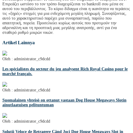
Επιρεάζει ωστόσο το τον τρόπο διαχειρίζεσαι το bankroll σου μέσα σε
αυτού του περιβάλλοντος. Το κύριο δίδαγμα είναι η ικανότητα να περάσεις
τις «ξηρές» στιγμές για μια ενδεχόμενη μεγάλη πληρωμή. Συνοψίζοντας,
αυτό το χαρακτηριστικό παρέχει μια συναρπαστική, παρόλο που
απαιτητική, πορεία. Προσελκύει κυρίως αυτούς που προτιμούν την
αδρεναλίνη και τη προοπτική μιας μεγάλης ανατροπής, αντί για ένα
σταθερό ρυθμό μικρών νικών.
Artikel Lainnya
Oleh : administrator_c9dcdd
Les spécialistes du secteur du jeu analysent Rich Royal Casino pour le
marché français.
Oleh : administrator_c9dcdd
Suomalainen yhteisö on ottanut vastaan Dog House Megaways Slotin
ainutlaatuisen pelituntuman
Oleh : administrator_c9dcdd
Soluții Veloce de Retragere Când Joci Dog House Megaways Slot în