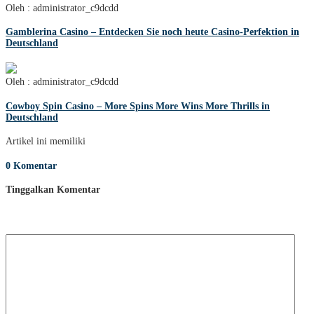
Oleh : administrator_c9dcdd
Gamblerina Casino – Entdecken Sie noch heute Casino-Perfektion in
Deutschland
Oleh : administrator_c9dcdd
Cowboy Spin Casino – More Spins More Wins More Thrills in
Deutschland
Artikel ini memiliki
0 Komentar
Tinggalkan Komentar