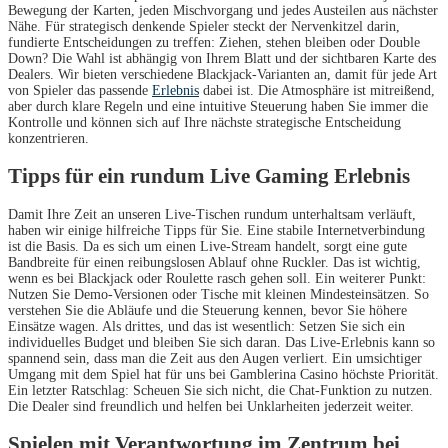
Bewegung der Karten, jeden Mischvorgang und jedes Austeilen aus nächster
Nähe. Für strategisch denkende Spieler steckt der Nervenkitzel darin,
fundierte Entscheidungen zu treffen: Ziehen, stehen bleiben oder Double
Down? Die Wahl ist abhängig von Ihrem Blatt und der sichtbaren Karte des
Dealers. Wir bieten verschiedene Blackjack-Varianten an, damit für jede Art
von Spieler das passende
Erlebnis
dabei ist. Die Atmosphäre ist mitreißend,
aber durch klare Regeln und eine intuitive Steuerung haben Sie immer die
Kontrolle und können sich auf Ihre nächste strategische Entscheidung
konzentrieren.
Tipps für ein rundum Live Gaming Erlebnis
Damit Ihre Zeit an unseren Live-Tischen rundum unterhaltsam verläuft,
haben wir einige hilfreiche Tipps für Sie. Eine stabile Internetverbindung
ist die Basis. Da es sich um einen Live-Stream handelt, sorgt eine gute
Bandbreite für einen reibungslosen Ablauf ohne Ruckler. Das ist wichtig,
wenn es bei Blackjack oder Roulette rasch gehen soll. Ein weiterer Punkt:
Nutzen Sie Demo-Versionen oder Tische mit kleinen Mindesteinsätzen. So
verstehen Sie die Abläufe und die Steuerung kennen, bevor Sie höhere
Einsätze wagen. Als drittes, und das ist wesentlich: Setzen Sie sich ein
individuelles Budget und bleiben Sie sich daran. Das Live-Erlebnis kann so
spannend sein, dass man die Zeit aus den Augen verliert. Ein umsichtiger
Umgang mit dem Spiel hat für uns bei Gamblerina Casino höchste Priorität.
Ein letzter Ratschlag: Scheuen Sie sich nicht, die Chat-Funktion zu nutzen.
Die Dealer sind freundlich und helfen bei Unklarheiten jederzeit weiter.
Spielen mit Verantwortung im Zentrum bei