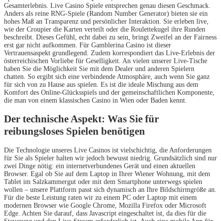
Gesamterlebnis. Live Casino Spiele entsprechen genau diesen Geschmack.
Anders als reine RNG-Spiele (Random Number Generator) bieten sie ein
hohes Maß an Transparenz und persönlicher Interaktion. Sie erleben live,
wie der Croupier die Karten verteilt oder die Roulettekugel ihre Runden
beschreibt. Dieses Gefühl, echt dabei zu sein, bringt Zweifel an der Fairness
erst gar nicht aufkommen. Für Gamblerina Casino ist dieser
Vertrauensaspekt grundlegend. Zudem korrespondiert das Live-Erlebnis der
österreichischen Vorliebe für Geselligkeit. An vielen unserer Live-Tische
haben Sie die Möglichkeit Sie mit dem Dealer und anderen Spielern
chatten. So ergibt sich eine verbindende Atmosphäre, auch wenn Sie ganz
für sich von zu Hause aus spielen. Es ist die ideale Mischung aus dem
Komfort des Online-Glücksspiels und der gemeinschaftlichen Komponente,
die man von einem klassischen Casino in Wien oder Baden kennt.
Der technische Aspekt: Was Sie für
reibungsloses Spielen benötigen
Die Technologie unseres Live Casinos ist vielschichtig, die Anforderungen
für Sie als Spieler halten wir jedoch bewusst niedrig. Grundsätzlich sind nur
zwei Dinge nötig: ein internetverbundenes Gerät und einen aktuellen
Browser. Egal ob Sie auf dem Laptop in Ihrer Wiener Wohnung, mit dem
Tablet im Salzkammergut oder mit dem Smartphone unterwegs spielen
wollen – unsere Plattform passt sich dynamisch an Ihre Bildschirmgröße an.
Für die beste Leistung raten wir zu einem PC oder Laptop mit einem
modernen Browser wie Google Chrome, Mozilla Firefox oder Microsoft
Edge. Achten Sie darauf, dass Javascript eingeschaltet ist, da dies für die