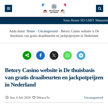
Situs Resmi SD GMIT Manumuti
Anda disini :
Home
-
Uncategorized
-
Betory Casino website is De
thuisbasis van gratis draaibeurten en jackpotprijzen in Nederland
Betory Casino website is De thuisbasis
van gratis draaibeurten en jackpotprijzen
in Nederland
Sen, 6 Juli 2026
Dibaca 9x
Uncategorized