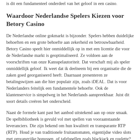
is dit een fundamenteel onderdeel van het geloof in een casino.
Waardoor Nederlandse Spelers Kiezen voor
Betory Casino
De Nederlandse online gokmarkt is bijzonder. Spelers hebben duidelijke
behoeften en een grote behoefte aan zekerheid en betrouwbaarheid.
Betory Casino speelt hier onmiddellijk op in met een licentie die voor
de Nederlandse markt is geoptimaliseerd. Ze voldoen aan de
voorschriften van onze Kansspelautoriteit. Dat verschaft mij als speler
onmiddellijk geloof. Ik weet dat ik deelneem bij een organisatie die de
zaken goed georganiseerd heeft. Daarnaast presenteren ze
betalingswijzen aan die hier populair zijn, zoals iDEAL. Dat is voor
Nederlanders feitelijk een fundamentele behoefte. Ook de
klantenservice is simpelweg in het Nederlands aanspreekbaar. Juist dit
soort details creëren het onderscheid.
Naast de formele kant past het aanbod uitstekend aan op onze smaak.
De spelbibliotheek is gevuld vol met spellen van vooraanstaande
leveranciers. Die zijn bekend om hun kwaliteit en transparante RTP
(RTP). Houd je van traditionele fruitautomaten, eigentijdse video slots
met omvangrijke bonussen, of tafelspellen zoals blackjack en roulette?