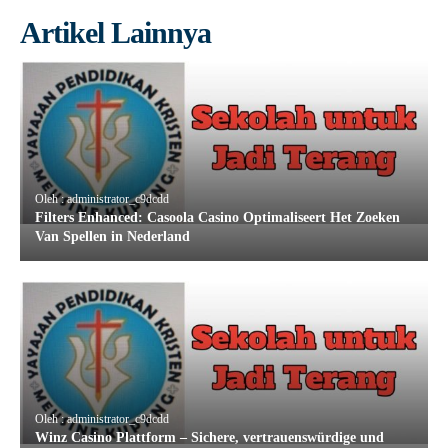
Artikel Lainnya
Oleh : administrator_c9dcdd
Filters Enhanced: Casoola Casino Optimaliseert Het Zoeken
Van Spellen in Nederland
Oleh : administrator_c9dcdd
Winz Casino Plattform – Sichere, vertrauenswürdige und