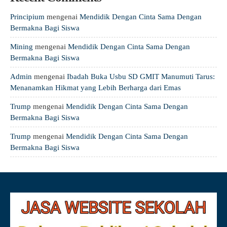
Principium
mengenai
Mendidik Dengan Cinta Sama Dengan
Bermakna Bagi Siswa
Mining
mengenai
Mendidik Dengan Cinta Sama Dengan
Bermakna Bagi Siswa
Admin
mengenai
Ibadah Buka Usbu SD GMIT Manumuti Tarus:
Menanamkan Hikmat yang Lebih Berharga dari Emas
Trump
mengenai
Mendidik Dengan Cinta Sama Dengan
Bermakna Bagi Siswa
Trump
mengenai
Mendidik Dengan Cinta Sama Dengan
Bermakna Bagi Siswa