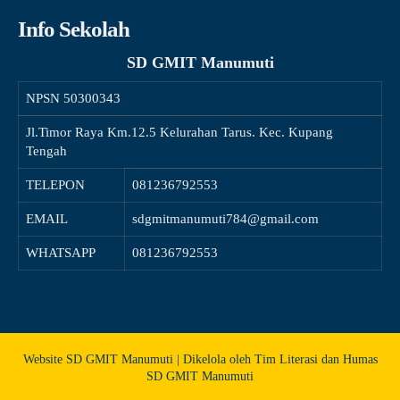
Info Sekolah
SD GMIT Manumuti
NPSN
50300343
Jl.Timor Raya Km.12.5 Kelurahan Tarus. Kec. Kupang
Tengah
TELEPON
081236792553
EMAIL
sdgmitmanumuti784@gmail.com
WHATSAPP
081236792553
Website SD GMIT Manumuti | Dikelola oleh Tim Literasi dan Humas
SD GMIT Manumuti