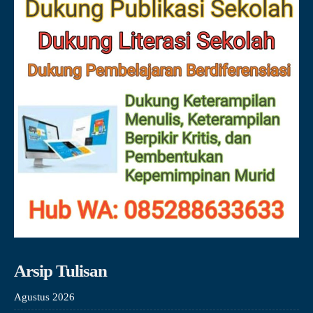
Arsip Tulisan
Agustus 2026