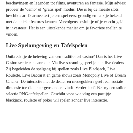
beschavingen en legenden tot films, avonturen en fantasie. Mijn advies:
probeer de ‘demo’ of ‘gratis spel’ modus. Die is bij de meeste slots
beschikbaar. Daarmee test je een spel eerst grondig en raak je bekend
met de unieke features kennen. Vervolgens besluit je of je er echt geld
in investeert. Het is een uitstekende manier om je favoriete spellen te
vinden.
Live Spelomgeving en Tafelspelen
Ontbreekt je de beleving van een traditioneel casino? Dan is het Live
Casino sectie een aanrader. Via live streaming speel je met live dealers.
Zij begeleiden de spelgang bij spellen zoals Live Blackjack, Live
Roulette, Live Baccarat en game shows zoals Monopoly Live of Dream
Catcher. De interactie met de dealer en medegokkers geeft een sociale
dimensie toe die je nergens anders vindt. Verder heeft Betory een solide
selectie RNG-tafelspellen. Geschikt voor wie vlug een partijtje
blackjack, roulette of poker wil spelen zonder live interactie.