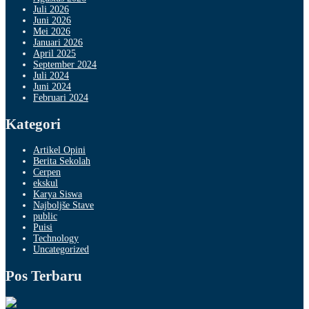
Juli 2026
Juni 2026
Mei 2026
Januari 2026
April 2025
September 2024
Juli 2024
Juni 2024
Februari 2024
Kategori
Artikel Opini
Berita Sekolah
Cerpen
ekskul
Karya Siswa
Najboljše Stave
public
Puisi
Technology
Uncategorized
Pos Terbaru