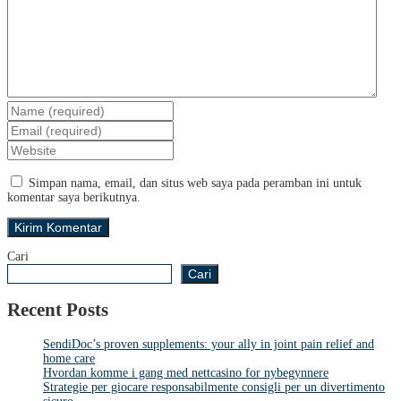
Simpan nama, email, dan situs web saya pada peramban ini untuk
komentar saya berikutnya.
Cari
Cari
Recent Posts
SendiDoc’s proven supplements: your ally in joint pain relief and
home care
Hvordan komme i gang med nettcasino for nybegynnere
Strategie per giocare responsabilmente consigli per un divertimento