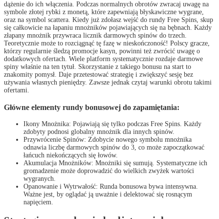
dążenie do ich włączenia. Podczas normalnych obrotów zwracaj uwagę na
symbole złotej rybki z monetą, które zapewniają błyskawiczne wygrane,
oraz na symbol scattera. Kiedy już zdołasz wejść do rundy Free Spins, skup
się całkowicie na łapaniu mnożników pojawiających się na bębnach. Każdy
złapany mnożnik przywraca licznik darmowych spinów do trzech.
Teoretycznie może to rozciągnąć tę fazę w nieskończoność! Polscy gracze,
którzy regularnie śledzą promocje kasyn, powinni też zwrócić uwagę o
dodatkowych ofertach. Wiele platform systematycznie rozdaje darmowe
spiny właśnie na ten tytuł. Skorzystanie z takiego bonusu na start to
znakomity pomysł. Daje przetestować strategię i zwiększyć sesję bez
używania własnych pieniędzy. Zawsze jednak czytaj warunki obrotu takimi
ofertami.
Główne elementy rundy bonusowej do zapamiętania:
Ikony Mnożnika: Pojawiają się tylko podczas Free Spins. Każdy
zdobyty podnosi globalny mnożnik dla innych spinów.
Przywrócenie Spinów: Zdobycie nowego symbolu mnożnika
odnawia liczbę darmowych spinów do 3, co może zapoczątkować
łańcuch niekończących się łowów.
Akumulacja Mnożników: Mnożniki się sumują. Systematyczne ich
gromadzenie może doprowadzić do wielkich zwyżek wartości
wygranych.
Opanowanie i Wytrwałość: Runda bonusowa bywa intensywna.
Ważne jest, by oglądać ją uważnie i delektować się rosnącym
napięciem.