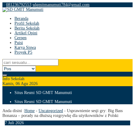
:
:
081236792553
sdgmitmanumuti784@gmail.com
Beranda
Profil Sekolah
Berita Sekolah
Artikel Opini
Cerpen
Puisi
Karya Siswa
Proyek P5
Info Sekolah
Kamis, 06 Agu 2026
Situs Resmi SD GMIT Manumuti
Situs Resmi SD GMIT Manumuti
Anda disini :
Home
-
Uncategorized
-
Usprawnienie sesji gry: Big Bass
Bonanza – porady na dłuższą rozgrywkę dla użytkowników z Polski
7
Juli
2026