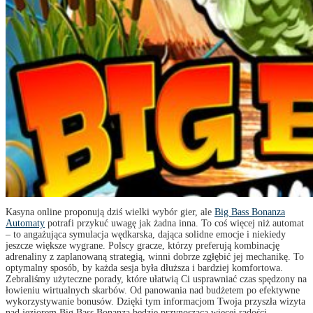
Kasyna online proponują dziś wielki wybór gier, ale
Big Bass Bonanza
Automaty
potrafi przykuć uwagę jak żadna inna. To coś więcej niż automat
– to angażująca symulacja wędkarska, dająca solidne emocje i niekiedy
jeszcze większe wygrane. Polscy gracze, którzy preferują kombinację
adrenaliny z zaplanowaną strategią, winni dobrze zgłębić jej mechanikę. To
optymalny sposób, by każda sesja była dłuższa i bardziej komfortowa.
Zebraliśmy użyteczne porady, które ułatwią Ci usprawniać czas spędzony na
łowieniu wirtualnych skarbów. Od panowania nad budżetem po efektywne
wykorzystywanie bonusów. Dzięki tym informacjom Twoja przyszła wizyta
nad jeziorem Big Bass Bonanza będzie przynosząca więcej radości.