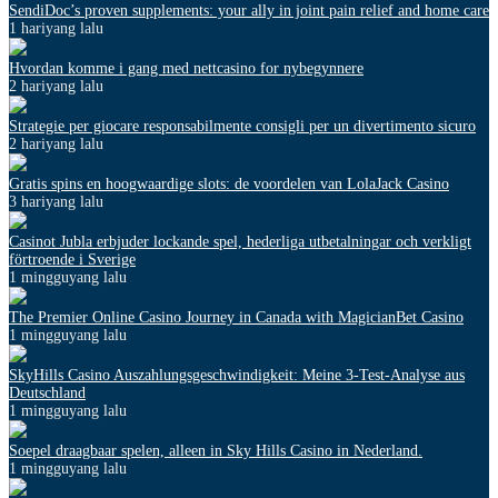
SendiDoc’s proven supplements: your ally in joint pain relief and home care
1 hariyang lalu
Hvordan komme i gang med nettcasino for nybegynnere
2 hariyang lalu
Strategie per giocare responsabilmente consigli per un divertimento sicuro
2 hariyang lalu
Gratis spins en hoogwaardige slots: de voordelen van LolaJack Casino
3 hariyang lalu
Casinot Jubla erbjuder lockande spel, hederliga utbetalningar och verkligt
förtroende i Sverige
1 mingguyang lalu
The Premier Online Casino Journey in Canada with MagicianBet Casino
1 mingguyang lalu
SkyHills Casino Auszahlungsgeschwindigkeit: Meine 3-Test-Analyse aus
Deutschland
1 mingguyang lalu
Soepel draagbaar spelen, alleen in Sky Hills Casino in Nederland.
1 mingguyang lalu