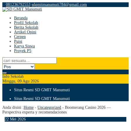
:
:
081236792553
sdgmitmanumuti784@gmail.com
Beranda
Profil Sekolah
Berita Sekolah
Artikel Opini
Cerpen
Puisi
Karya Siswa
Proyek P5
Info Sekolah
Minggu, 09 Agu 2026
Situs Resmi SD GMIT Manumuti
Situs Resmi SD GMIT Manumuti
Anda disini :
Home
-
Uncategorized
-
Boomerang Casino 2026 —
Perspectiva experta y recomendaciones
22
Mei
2026