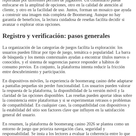
reportadas por diferentes perfiles de jugadores. Un comentario puede
enfocarse en la amplitud de opciones, otro en la calidad de atención al
cliente, y otro en la facilidad de uso. Juntos, forman un mosaico que ayuda
a construir una imagen más completa de Boomerang. Aunque no hay
garantía de beneficios, la lectura cuidadosa de reseñas facilita decidir si
avanzar o explorar otras opciones.
Registro y verificación: pasos generales
La organización de las categorías de juegos facilita la exploración: los
usuarios pueden filtrar por tipo de juego, temática o popularidad. La barra
de búsqueda y los menús contextuales ayudan a encontrar títulos nuevos o
conocidos, y el sistema de sugerencias parece responder a hábitos de
consumo previos. En conjunto, la plataforma intenta reducir la fricción
entre descubrimiento y participación.
En dispositivos móviles, la experiencia de boomerang casino debe adaptarse
a pantallas pequeñas sin perder funcionalidad. Los usuarios pueden valorar
la respuesta de la plataforma, la disponibilidad de la versión móvil y la
claridad de las opciones disponibles. Las reseñas pueden aportar ideas sobre
la consistencia entre plataformas y si se experimentan retrasos o problemas
de compatibilidad. En cualquier caso, la compatibilidad con dispositivos y
la estabilidad del sitio son factores clave que influyen en la satisfacción
general del usuario.
En resumen, la plataforma de boomerang casino 2026 se plantea como un
entorno de juego que prioriza navegación clara, seguridad y
responsabilidad. Se insta a los lectores a evaluar la coherencia entre lo que