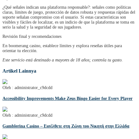
¿Qué señales indican una plataforma responsable?: señales como políticas
claras, límites de juego, protección de datos robusta y respuestas rápidas del
soporte señalan compromiso con el usuario. Si estas características son
visibles y fáciles de localizar, es un indicio de que la plataforma se toma en
serio la salud y la seguridad de sus jugadores.
Revisión final y recomendaciones
En boomerang casino, establece límites y explora reseñas útiles para
orientar tu elección.
Este servicio está destinado a mayores de 18 años; controla tu gasto.
Artikel Lainnya
Oleh : administrator_c9dcdd
Accessibility Improvements Make Zeus Bingo Easier for Every Player
Oleh : administrator_c9dcdd
Gamblerina Casino – Εισέλθετε στη Ζώνη του Νικητή στην Ελλάδα