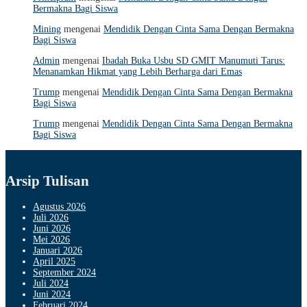
Bermakna Bagi Siswa
Mining
mengenai
Mendidik Dengan Cinta Sama Dengan Bermakna
Bagi Siswa
Admin
mengenai
Ibadah Buka Usbu SD GMIT Manumuti Tarus:
Menanamkan Hikmat yang Lebih Berharga dari Emas
Trump
mengenai
Mendidik Dengan Cinta Sama Dengan Bermakna
Bagi Siswa
Trump
mengenai
Mendidik Dengan Cinta Sama Dengan Bermakna
Bagi Siswa
Arsip Tulisan
Agustus 2026
Juli 2026
Juni 2026
Mei 2026
Januari 2026
April 2025
September 2024
Juli 2024
Juni 2024
Februari 2024