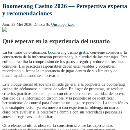
Boomerang Casino 2026 — Perspectiva experta
y recomendaciones
Jum, 22 Mei 2026
Dibaca 8x
Uncategorized
Qué esperar en la experiencia del usuario
En términos de evaluación,
boomerang casino gratis
, conviene considerar la
consistencia de la información presentada y la claridad de los mensajes. Este
enfoque facilita la comprensión de los pasos a seguir y reduce confusiones
comunes. Las prácticas responsables deben estar visibles y accesibles,
recordando al lector la importancia de jugar dentro de sus límites y de
buscar ayuda cuando sea necesario.
Este bloque inicial ofrece una mirada general a la propuesta de boomerang
casino sin adelantarse a juicios de valor. En lugar de promesas, se resaltan
criterios prácticos para comparar con otros operadores: facilidad de acceso,
claridad de la información disponible, y la posibilidad de identificar
herramientas de control para fomentar un juego responsable. La intención es
que cualquier lector, ya sea nuevo o con experiencia, obtenga un marco
claro para evaluar si la plataforma cumple con sus prioridades personales
antes de registrarse o depositar.
Otro elemento útil es observar la consistencia entre las experiencias