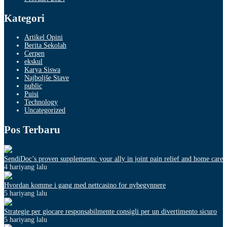
Kategori
Artikel Opini
Berita Sekolah
Cerpen
ekskul
Karya Siswa
Najboljše Stave
public
Puisi
Technology
Uncategorized
Pos Terbaru
SendiDoc’s proven supplements: your ally in joint pain relief and home care
4 hariyang lalu
Hvordan komme i gang med nettcasino for nybegynnere
5 hariyang lalu
Strategie per giocare responsabilmente consigli per un divertimento sicuro
5 hariyang lalu