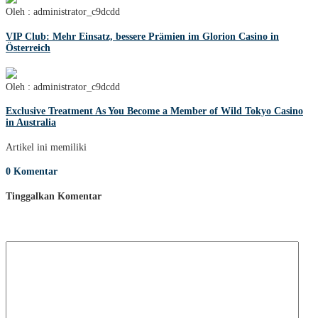
Oleh : administrator_c9dcdd
VIP Club: Mehr Einsatz, bessere Prämien im Glorion Casino in
Österreich
Oleh : administrator_c9dcdd
Exclusive Treatment As You Become a Member of Wild Tokyo Casino
in Australia
Artikel ini memiliki
0 Komentar
Tinggalkan Komentar