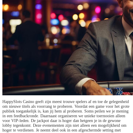
HappySlots Casino geeft zijn meest trouwe spelers af en toe de gelegenheid
om nieuwe titels als voorrang te proberen. Voordat een game voor het grote
publiek toegankelijk is, kan jij hem al proberen. Soms peilen we je mening
in een feedbackronde. Daarnaast organiseren we unieke toernooien alleen
voor VIP-leden. De jackpot daar is hoger dan hetgeen je in de gewone
lobby tegenkomt. Deze evenementen zijn niet alleen een mogelijkheid om
hoger te verdienen. Je neemt deel ook in een afgeschermde setting met