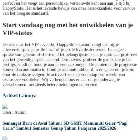
perfect en het voegt een persoonlijke, vertrouwde kant aan aan je tijd bij
HappySlots. Het is het levende bewijs van onze betrokkenheid voor service
van het hoogste standaard.
Start vandaag nog met het ontwikkelen van je
VIP-status
De reis naar het VIP-leven bij HappySlots Casino vangt aan bij je
allereerste spin, je prille inzet of je prille live dealer sessie. Er is geen
sprake van geheim of shortcut. Het belangrijkste is dat je optimaal profiteert
van het geweldige spelenaanbod. Ons advies: probeer de games die je het
prettigst vindt en houd je aan je vermaakbudget. De punten en de progressie
komen dan automatisch. Houd je accountdashboard in de gaten om je klim
door de ranks te volgen. Je activeert zo stap voor stap een wereld van
exclusieve voordelen. Wij verheugen ons ernaar uit je onderweg te
verwelkomen met steeds betere beloningen en service.
Artikel Lainnya
Oleh : Admin
Semangat Baru di Awal Tahun: SD GMIT Manumuti Gelar “Pagi
Ceria” Sambut Semester Genap Tahun Pelajaran 2025/2026