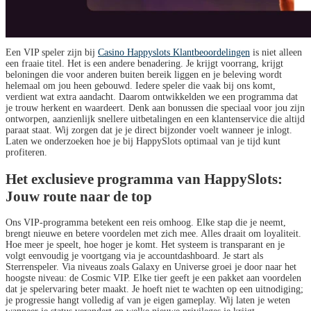
Een VIP speler zijn bij
Casino Happyslots Klantbeoordelingen
is niet alleen
een fraaie titel. Het is een andere benadering. Je krijgt voorrang, krijgt
beloningen die voor anderen buiten bereik liggen en je beleving wordt
helemaal om jou heen gebouwd. Iedere speler die vaak bij ons komt,
verdient wat extra aandacht. Daarom ontwikkelden we een programma dat
je trouw herkent en waardeert. Denk aan bonussen die speciaal voor jou zijn
ontworpen, aanzienlijk snellere uitbetalingen en een klantenservice die altijd
paraat staat. Wij zorgen dat je je direct bijzonder voelt wanneer je inlogt.
Laten we onderzoeken hoe je bij HappySlots optimaal van je tijd kunt
profiteren.
Het exclusieve programma van HappySlots:
Jouw route naar de top
Ons VIP-programma betekent een reis omhoog. Elke stap die je neemt,
brengt nieuwe en betere voordelen met zich mee. Alles draait om loyaliteit.
Hoe meer je speelt, hoe hoger je komt. Het systeem is transparant en je
volgt eenvoudig je voortgang via je accountdashboard. Je start als
Sterrenspeler. Via niveaus zoals Galaxy en Universe groei je door naar het
hoogste niveau: de Cosmic VIP. Elke tier geeft je een pakket aan voordelen
dat je spelervaring beter maakt. Je hoeft niet te wachten op een uitnodiging;
je progressie hangt volledig af van je eigen gameplay. Wij laten je weten