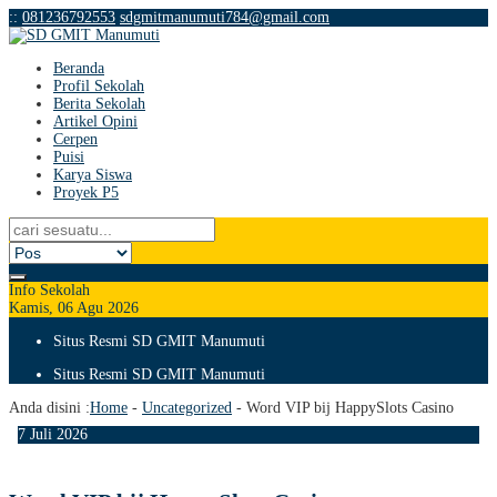
:
:
081236792553
sdgmitmanumuti784@gmail.com
Beranda
Profil Sekolah
Berita Sekolah
Artikel Opini
Cerpen
Puisi
Karya Siswa
Proyek P5
Info Sekolah
Kamis, 06 Agu 2026
Situs Resmi SD GMIT Manumuti
Situs Resmi SD GMIT Manumuti
Anda disini :
Home
-
Uncategorized
-
Word VIP bij HappySlots Casino
7
Juli
2026