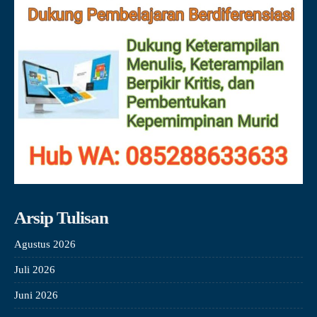
Arsip Tulisan
Agustus 2026
Juli 2026
Juni 2026