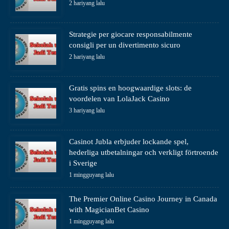
2 hariyang lalu
Strategie per giocare responsabilmente
consigli per un divertimento sicuro
2 hariyang lalu
Gratis spins en hoogwaardige slots: de
voordelen van LolaJack Casino
3 hariyang lalu
Casinot Jubla erbjuder lockande spel,
hederliga utbetalningar och verkligt förtroende
i Sverige
1 mingguyang lalu
The Premier Online Casino Journey in Canada
with MagicianBet Casino
1 mingguyang lalu