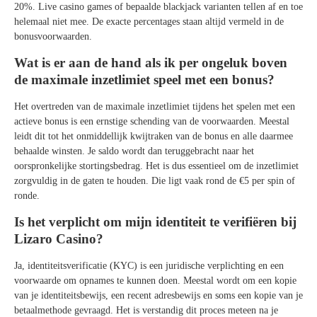
20%. Live casino games of bepaalde blackjack varianten tellen af en toe
helemaal niet mee. De exacte percentages staan altijd vermeld in de
bonusvoorwaarden.
Wat is er aan de hand als ik per ongeluk boven
de maximale inzetlimiet speel met een bonus?
Het overtreden van de maximale inzetlimiet tijdens het spelen met een
actieve bonus is een ernstige schending van de voorwaarden. Meestal
leidt dit tot het onmiddellijk kwijtraken van de bonus en alle daarmee
behaalde winsten. Je saldo wordt dan teruggebracht naar het
oorspronkelijke stortingsbedrag. Het is dus essentieel om de inzetlimiet
zorgvuldig in de gaten te houden. Die ligt vaak rond de €5 per spin of
ronde.
Is het verplicht om mijn identiteit te verifiëren bij
Lizaro Casino?
Ja, identiteitsverificatie (KYC) is een juridische verplichting en een
voorwaarde om opnames te kunnen doen. Meestal wordt om een kopie
van je identiteitsbewijs, een recent adresbewijs en soms een kopie van je
betaalmethode gevraagd. Het is verstandig dit proces meteen na je