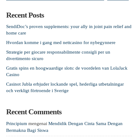
Recent Posts
SendiDoc’s proven supplements: your ally in joint pain relief and
home care
Hvordan komme i gang med nettcasino for nybegynnere
Strategie per giocare responsabilmente consigli per un
divertimento sicuro
Gratis spins en hoogwaardige slots: de voordelen van LolaJack
Casino
Casinot Jubla erbjuder lockande spel, hederliga utbetalningar
och verkligt förtroende i Sverige
Recent Comments
Principium
mengenai
Mendidik Dengan Cinta Sama Dengan
Bermakna Bagi Siswa