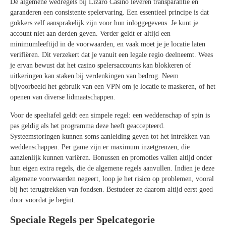
De algemene wedregels bij Lizaro Casino leveren transparantie en
garanderen een consistente spelervaring. Een essentieel principe is dat
gokkers zelf aansprakelijk zijn voor hun inloggegevens. Je kunt je
account niet aan derden geven. Verder geldt er altijd een
minimumleeftijd in de voorwaarden, en vaak moet je je locatie laten
verifiëren. Dit verzekert dat je vanuit een legale regio deelneemt. Wees
je ervan bewust dat het casino spelersaccounts kan blokkeren of
uitkeringen kan staken bij verdenkingen van bedrog. Neem
bijvoorbeeld het gebruik van een VPN om je locatie te maskeren, of het
openen van diverse lidmaatschappen.
Voor de speeltafel geldt een simpele regel: een weddenschap of spin is
pas geldig als het programma deze heeft geaccepteerd.
Systeemstoringen kunnen soms aanleiding geven tot het intrekken van
weddenschappen. Per game zijn er maximum inzetgrenzen, die
aanzienlijk kunnen variëren. Bonussen en promoties vallen altijd onder
hun eigen extra regels, die de algemene regels aanvullen. Indien je deze
algemene voorwaarden negeert, loop je het risico op problemen, vooral
bij het terugtrekken van fondsen. Bestudeer ze daarom altijd eerst goed
door voordat je begint.
Speciale Regels per Spelcategorie