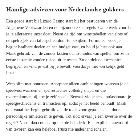
Handige adviezen voor Nederlandse gokkers
Een goede start bij Lizaro Casino start bij het bestuderen van de
Algemene Voorwaarden en de bijzondere spelregels. Ga te werk voordat
je je allereerste inzet doet. Neem de tijd om winsttabellen van slots of
de spelregels van tafelspellen door te bekijken. Formuleer voor je
begint haalbare doelen en een budget vast, en houd je hier ook aan.
Maak gebruik van de zonder kosten demo-modus van spellen om ze in
eerste instantie zonder risico uit te testen. Zo ontdek de mechanics
begrijpen en vind je wat bij je bevalt, voordat je met werkelijk geld
inzet.
Wees slim met bonussen. Accepteer alleen aanbiedingen waarvan je de
speelvoorwaarden en spelrestricties volledig snapt, en die
overeenkomen bij hoe je zelf speelt. Bewaak via je accountdashboard je
speelgeschiedenis en transacties op, zodat je het beeld behoudt. Maak
ook vanaf het begin gebruik van de tools voor gepast spelen door
persoonlijke limieten in te geven. Tot slot: ervaar je een kwestie over de
regels? Neem dan contact op met de helpdesk. Een expliciet antwoord
van tevoren kan een heleboel frustratie naderhand schelen.