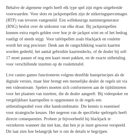
Behalve de algemene regels heeft elk type spel zijn eigen uitgebreide
voorwaarden. Voor slots en jackpotspellen zijn de uitkeringspercentages
(RTP) van tevoren vastgesteld. Een willekeurige nummergenerator
(RNG) beslist over de uitkomst van elke draai. Bij jackpotspellen
kunnen extra regels gelden over hoe je de jackpot wint en of het bedrag
vastligt of steeds stijgt. Voor tafelspellen zoals blackjack en roulette
wordt het nog preciezer. Denk aan de rangschikking waarin kaarten
worden gedeeld, het aantal gebruikte kaartendecks, of de dealer bij soft
17 moet passen of nog een kaart moet pakken, en de exacte uitbetaling
voor verschillende inzetten op de roulettetafel.
Live casino games functioneren volgens dezelfde basisprincipes als de
digitale versies, maar hier brengt een menselijke dealer de regels uit via
een videostream. Spelers moeten zich conformeren aan de tijdslimieten
voor het plaatsen van inzetten, die de dealer aangeeft. Bij videopoker en
vergelijkbare kaartspellen is opgenomen in de regels een
uitbetalingstabel voor elke handcombinatie. Die kennis is essentieel
voor strategische keuzes. Het negeren van de specifieke spelregels heeft
directe consequenties. Probeer je bijvoorbeeld bij blackjack te
verzekeren wanneer dat niet kan, dan ben je je inzet gewoon verspeeld.
Dit laat zien hoe belangrijk het is om de details te begrijpen.