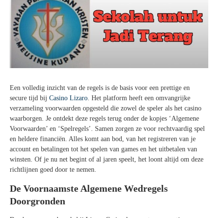
Een volledig inzicht van de regels is de basis voor een prettige en
secure tijd bij
Casino Lizaro
. Het platform heeft een omvangrijke
verzameling voorwaarden opgesteld die zowel de speler als het casino
waarborgen. Je ontdekt deze regels terug onder de kopjes ‘Algemene
Voorwaarden’ en ‘Spelregels’. Samen zorgen ze voor rechtvaardig spel
en heldere financiën. Alles komt aan bod, van het registreren van je
account en betalingen tot het spelen van games en het uitbetalen van
winsten. Of je nu net begint of al jaren speelt, het loont altijd om deze
richtlijnen goed door te nemen.
De Voornaamste Algemene Wedregels
Doorgronden