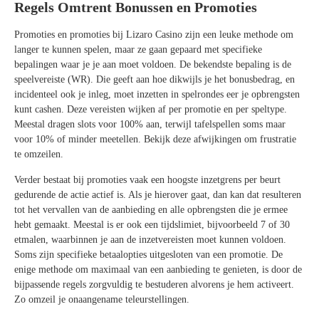
Regels Omtrent Bonussen en Promoties
Promoties en promoties bij Lizaro Casino zijn een leuke methode om
langer te kunnen spelen, maar ze gaan gepaard met specifieke
bepalingen waar je je aan moet voldoen. De bekendste bepaling is de
speelvereiste (WR). Die geeft aan hoe dikwijls je het bonusbedrag, en
incidenteel ook je inleg, moet inzetten in spelrondes eer je opbrengsten
kunt cashen. Deze vereisten wijken af per promotie en per speltype.
Meestal dragen slots voor 100% aan, terwijl tafelspellen soms maar
voor 10% of minder meetellen. Bekijk deze afwijkingen om frustratie
te omzeilen.
Verder bestaat bij promoties vaak een hoogste inzetgrens per beurt
gedurende de actie actief is. Als je hierover gaat, dan kan dat resulteren
tot het vervallen van de aanbieding en alle opbrengsten die je ermee
hebt gemaakt. Meestal is er ook een tijdslimiet, bijvoorbeeld 7 of 30
etmalen, waarbinnen je aan de inzetvereisten moet kunnen voldoen.
Soms zijn specifieke betaalopties uitgesloten van een promotie. De
enige methode om maximaal van een aanbieding te genieten, is door de
bijpassende regels zorgvuldig te bestuderen alvorens je hem activeert.
Zo omzeil je onaangename teleurstellingen.