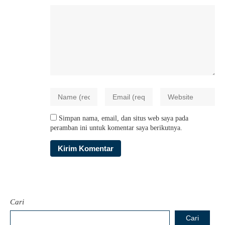
Simpan nama, email, dan situs web saya pada
peramban ini untuk komentar saya berikutnya.
Cari
Cari